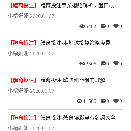
【體育投注】
體育投注專業術語解析：盤口最難
琢磨 波膽最難猜中
小編姍姍 2020.01.07
5482
0
0
【體育投注】
體育投注-走地球投資策略淺見
小編姍姍 2020.01.07
2506
0
0
【體育投注】
體育投注-歐賠和亞盤的理解
小編姍姍 2020.01.07
11586
0
0
【體育投注】
體育投注-體育博彩專有名詞大全
小編姍姍 2020.01.07