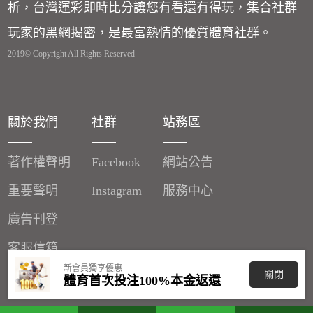
析，台灣運彩即時比分讓您有看還有得玩，集合社群
玩家的黑網揭密，是最富熱情的優質體育社群。
2019© Copyright All Rights Reserved
關於我們
社群
站務區
著作權聲明
Facebook
網站公告
重要聲明
Instagram
服務中心
廣告刊登
客服信箱
新會員獨享優惠
關閉
分潤辦法
體育首次投注100%本金返還