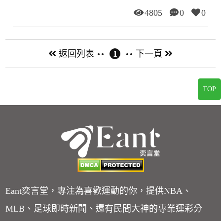
4805
0
0
返回列表
1
下一頁
TOP
Eant奕言堂，專注為喜歡運動的你，提供NBA、
MLB、足球即時新聞、還有民間大神的專業運彩分