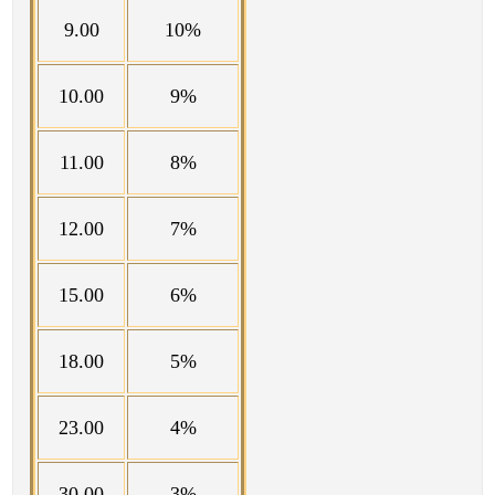
9.00
10%
10.00
9%
11.00
8%
12.00
7%
15.00
6%
18.00
5%
23.00
4%
30.00
3%