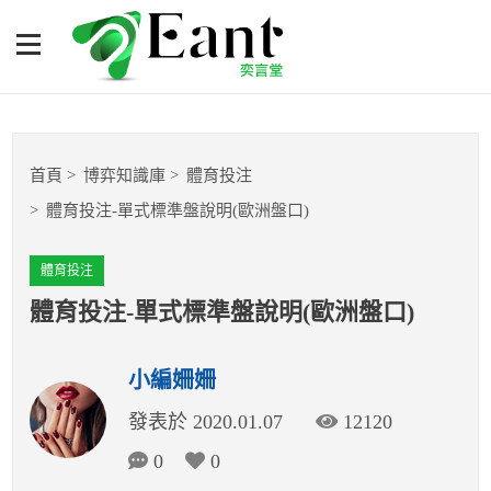
2026世界盃足球運彩入門：
投注技巧與盤口觀念詳解
體育專題報導
首頁
博弈知識庫
體育投注
籃球
體育投注-單式標準盤說明(歐洲盤口)
棒球
體育投注
球隊數據
體育投注-單式標準盤說明(歐洲盤口)
運彩報報
小編姍姍
發表於 2020.01.07
12120
明星分析師
0
0