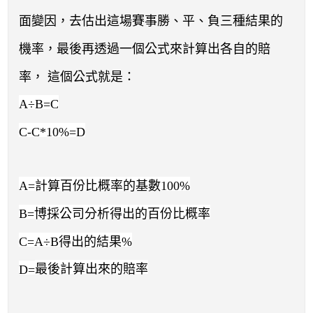
面變因，去估出這場賽事勝、平、負三種結果的
機率，最後再透過一個公式來計算出各自的賠
率， 這個公式就是：
÷B=C
A
C-C*10%=D
計算百份比概率的基數100%
A=
博採公司分析得出的百份比概率
B=
A÷B得出的結果%
C=
最後計算出來的賠率
D=