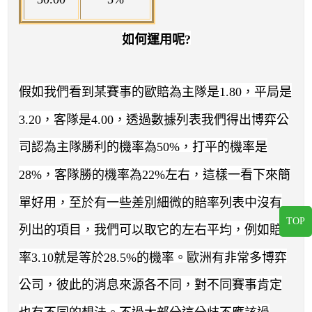
如何運用呢?
假如我們看到某賽事的歐賠為主隊是1.80，平局是
3.20，客隊是4.00，透過數據列表我們得出博弈公
司認為主隊勝利的機率為50%，打平的機率是
28%，客隊勝的機率為22%左右，這樣一看下來簡
單好用，至於有一些差別細微的賠率列表中沒有
TOP
列出的項目，我們可以取它的左右平均，例如賠
率3.10就是等於28.5%的機率。歐洲有非常多博弈
公司，彼此的消息來源各不同，對不同賽事肯定