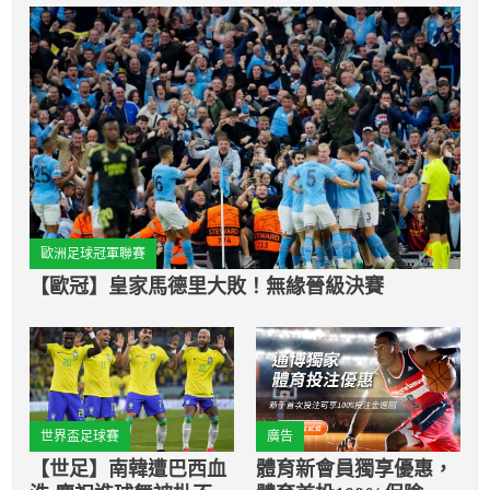
歐洲足球冠軍聯賽
【歐冠】皇家馬德里大敗！無緣晉級決賽
世界盃足球賽
廣告
【世足】南韓遭巴西血
體育新會員獨享優惠，