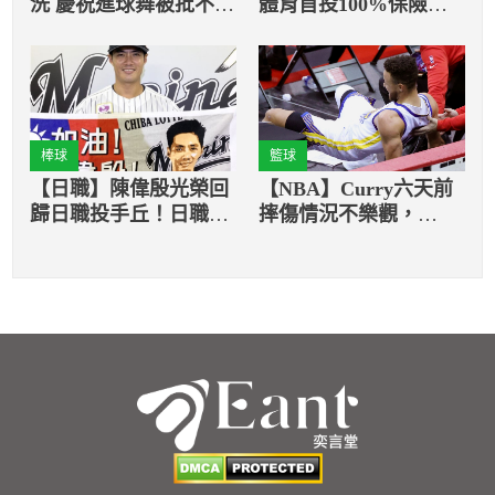
洗 慶祝進球舞被批不尊
體育首投100%保險返
重！
還
棒球
籃球
【日職】陳偉殷光榮回
【NBA】Curry六天前
歸日職投手丘！日職羅
摔傷情況不樂觀，
德隊於今日下午5點出
Wiseman接棒中鋒先發
戰樂天！
位