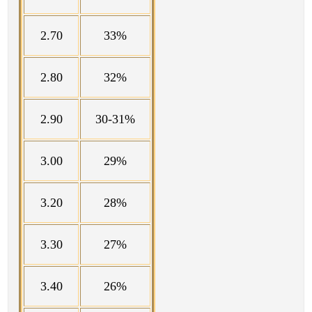
2.70
33%
2.80
32%
2.90
30-31%
3.00
29%
3.20
28%
3.30
27%
3.40
26%