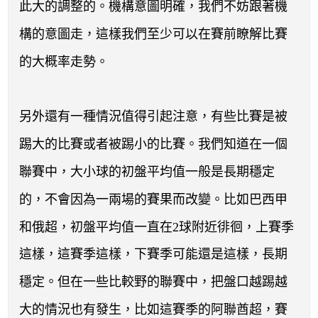
此大的調整的。機構意圖明確，我們不妨跟著機
構的意圖走，這樣我們至少可以在賽前瞭解比賽
的大概率走勢。
另外還有一種情況值得引起注意，有些比賽是被
踢大的比賽或者被踢小的比賽。我們知道在一個
聯賽中，大小球的初盤平均值一般是長期穩定
的，不會因為一兩場的賽果而改變。比如巴西甲
和俄超，初盤平均值一直在2球附近徘徊，上賽季
這樣，這賽季這樣，下賽季可能還是這樣，長期
穩定。但在一些比較野的聯賽中，把盤口越踢越
大的情況也有發生，比如這賽季的阿聯酋超，賽