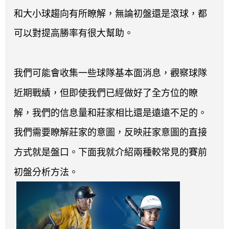
和大小球趨向有所瞭解，無論初盤還是滾球，都
可以對提高勝率有很大幫助。
我們可能會收集一些球隊基本面消息，觀察球隊
近期戰績，但即使我們已經做好了全方位的瞭
解，我們的信息量和莊家相比還是遠遠不足的。
我們需要瞭解莊家的意圖，反映莊家意圖的直接
方式就是盤口。下面我就介紹兩種較常見的賽前
初盤分析方法。