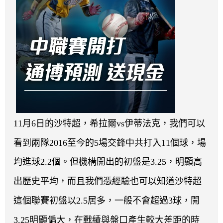
11月6日的沙特超，希拉爾vs伊蒂法克，我們可以
看到兩隊2016至今的5場交鋒中共打入11個球，場
均進球2.2個。但機構開出的初盤是3.25，明顯高
出歷史平均，而且我們憑經驗也可以知道沙特超
這個聯賽初盤以2.5居多，一般不會超過3球，開
3.25明顯偏大，在戰績與盤口產生較大差距的時