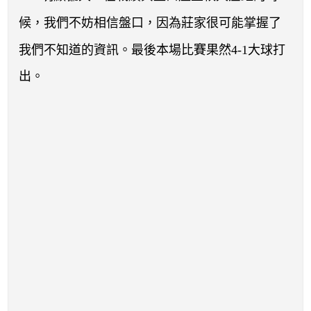
候，我們不妨相信盤口，因為莊家很可能掌握了
我們不知道的資訊。最後本場比賽果然4-1大球打
出。