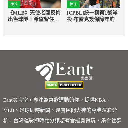
棒球
棒球
《MLB》天使老闆反悔
[CPBL]統一獅第1號洋
出售球隊！希望留住
投 布雷克簽保障年約
「二刀流」球星大谷翔
平
Eant奕言堂，專注為喜歡運動的你，提供NBA、
MLB、足球即時新聞、還有民間大神的專業運彩分
析，台灣運彩即時比分讓您有看還有得玩，集合社群