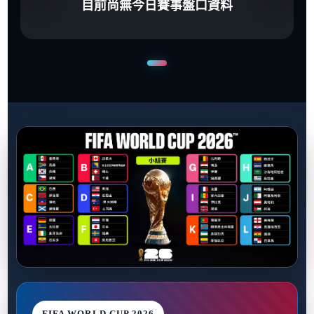
目前尚無今日賽事盤口資料
FIFA WORLD CUP 2026