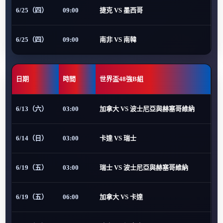
6/25（四）
09:00
捷克 VS 墨西哥
6/25（四）
09:00
南非 VS 南韓
日期
時間
世界盃48強B組
6/13（六）
03:00
加拿大 VS 波士尼亞與赫塞哥維納
6/14（日）
03:00
卡達 VS 瑞士
6/19（五）
03:00
瑞士 VS 波士尼亞與赫塞哥維納
6/19（五）
06:00
加拿大 VS 卡達