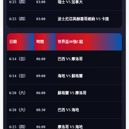
6/25（四）
03:00
瑞士 VS 加拿大
6/25（四）
03:00
波士尼亞與赫塞哥維納 VS 卡達
日期
時間
世界盃48強C組
6/14（日）
06:00
巴西 VS 摩洛哥
6/14（日）
09:00
海地 VS 蘇格蘭
6/20（六）
06:00
蘇格蘭 VS 摩洛哥
6/20（六）
08:30
巴西 VS 海地
6/25（四）
06:00
摩洛哥 VS 海地