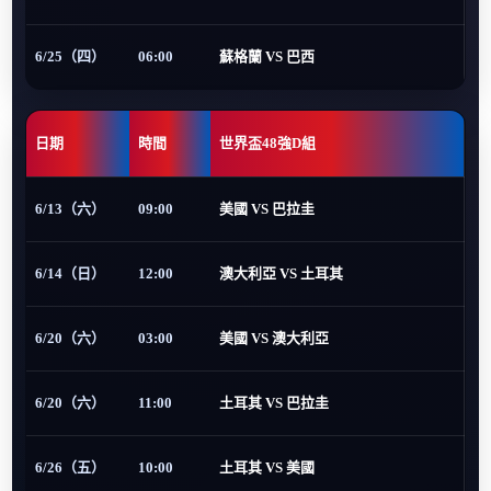
6/25（四）
06:00
蘇格蘭 VS 巴西
日期
時間
世界盃48強D組
6/13（六）
09:00
美國 VS 巴拉圭
6/14（日）
12:00
澳大利亞 VS 土耳其
6/20（六）
03:00
美國 VS 澳大利亞
6/20（六）
11:00
土耳其 VS 巴拉圭
6/26（五）
10:00
土耳其 VS 美國