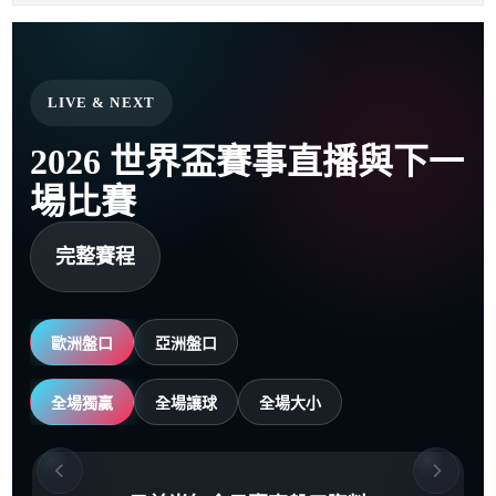
LIVE & NEXT
2026 世界盃賽事直播與下一
場比賽
完整賽程
歐洲盤口
亞洲盤口
全場獨贏
全場讓球
全場大小