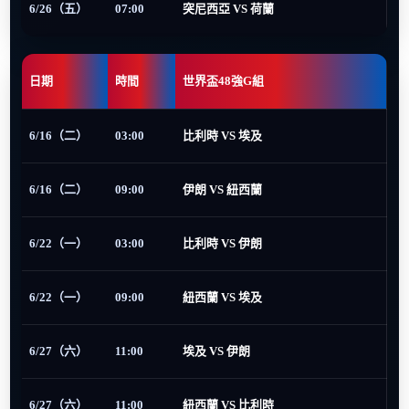
6/26（五）
07:00
突尼西亞 VS 荷蘭
日期
時間
世界盃48強G組
6/16（二）
03:00
比利時 VS 埃及
6/16（二）
09:00
伊朗 VS 紐西蘭
6/22（一）
03:00
比利時 VS 伊朗
6/22（一）
09:00
紐西蘭 VS 埃及
6/27（六）
11:00
埃及 VS 伊朗
6/27（六）
11:00
紐西蘭 VS 比利時