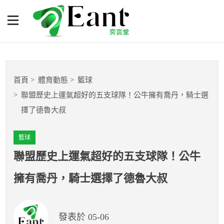
聯盟歷史上運氣超好的五支
球隊！公牛擁有喬丹，騎士
選擇了德魯大叔
體育專題報導
首頁
體育動態
籃球
籃球
聯盟歷史上運氣超好的五支球隊！公牛擁有喬丹，騎士選
擇了德魯大叔
棒球
籃球
球隊數據
聯盟歷史上運氣超好的五支球隊！公牛
運彩報報
擁有喬丹，騎士選擇了德魯大叔
明星分析師
發表於 05-06