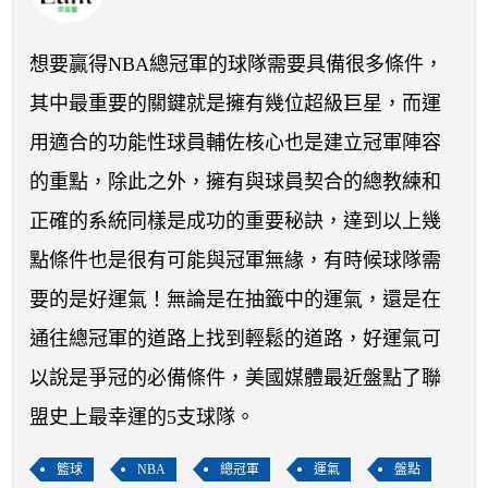
開賽列表
運彩教學專區
想要贏得NBA總冠軍的球隊需要具備很多條件，
其中最重要的關鍵就是擁有幾位超級巨星，而運
用適合的功能性球員輔佐核心也是建立冠軍陣容
的重點，除此之外，擁有與球員契合的總教練和
正確的系統同樣是成功的重要秘訣，達到以上幾
點條件也是很有可能與冠軍無緣，有時候球隊需
要的是好運氣！無論是在抽籤中的運氣，還是在
通往總冠軍的道路上找到輕鬆的道路，好運氣可
以說是爭冠的必備條件，美國媒體最近盤點了聯
盟史上最幸運的5支球隊。
籃球
NBA
總冠軍
運氣
盤點