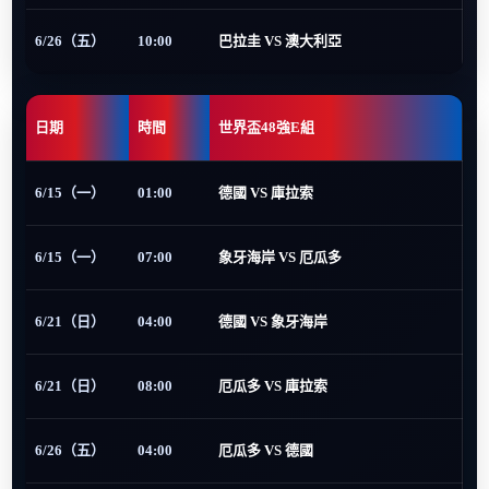
6/26（五）
10:00
巴拉圭 VS 澳大利亞
日期
時間
世界盃48強E組
6/15（一）
01:00
德國 VS 庫拉索
6/15（一）
07:00
象牙海岸 VS 厄瓜多
6/21（日）
04:00
德國 VS 象牙海岸
6/21（日）
08:00
厄瓜多 VS 庫拉索
6/26（五）
04:00
厄瓜多 VS 德國