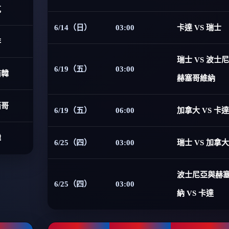
克
6/14（日）
03:00
卡達 VS 瑞士
非
瑞士 VS 波士
6/19（五）
03:00
南韓
赫塞哥維納
西哥
6/19（五）
06:00
加拿大 VS 卡達
韓
6/25（四）
03:00
瑞士 VS 加拿大
波士尼亞與赫
6/25（四）
03:00
納 VS 卡達