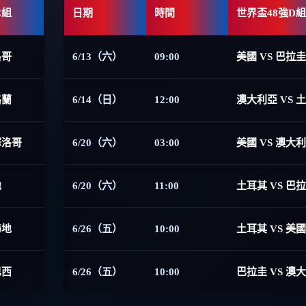
C組
日期
時間
世界盃48強D組
洛哥
6/13（六）
09:00
美國 VS 巴拉圭
格蘭
6/14（日）
12:00
澳大利亞 VS 
摩洛哥
6/20（六）
03:00
美國 VS 澳大
地
6/20（六）
11:00
土耳其 VS 巴
海地
6/26（五）
10:00
土耳其 VS 美國
巴西
6/26（五）
10:00
巴拉圭 VS 澳