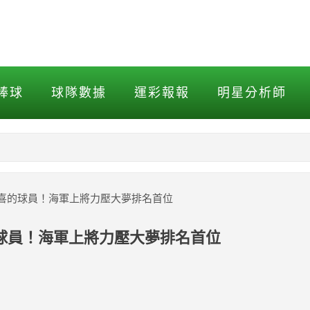
的球員！海軍上將力壓大夢排
棒球
球隊數據
運彩報報
明星分析師
NBA
MLB打擊
喜的球員！海軍上將力壓大夢排名首位
MLB投球
球員！海軍上將力壓大夢排名首位