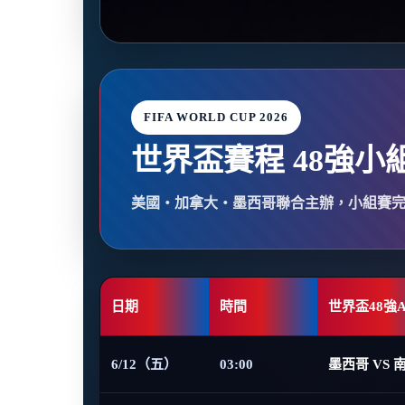
FIFA WORLD CUP 2026
世界盃賽程 48強小
美國・加拿大・墨西哥聯合主辦，小組賽
日期
時間
世界盃48強
6/12（五）
03:00
墨西哥 VS 