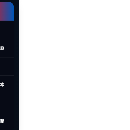
西亞
日本
荷蘭