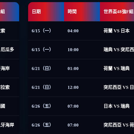
E組
日期
時間
世界盃48強F組
拉索
6/15（一）
04:00
荷蘭 VS 日本
 厄瓜多
6/15（一）
10:00
瑞典 VS 突尼
牙海岸
6/21（日）
01:00
荷蘭 VS 瑞典
庫拉索
6/21（日）
12:00
突尼西亞 VS 
德國
6/26（五）
07:00
日本 VS 瑞典
象牙海岸
6/26（五）
07:00
突尼西亞 VS 