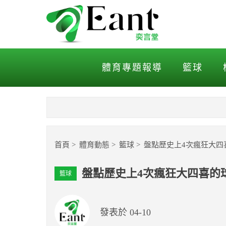
盤點歷史上4次瘋狂大四喜
體育專題報導
籃球
首頁
體育動態
籃球
盤點歷史上4次瘋狂大四
盤點歷史上4次瘋狂大四喜的
籃球
發表於 04-10