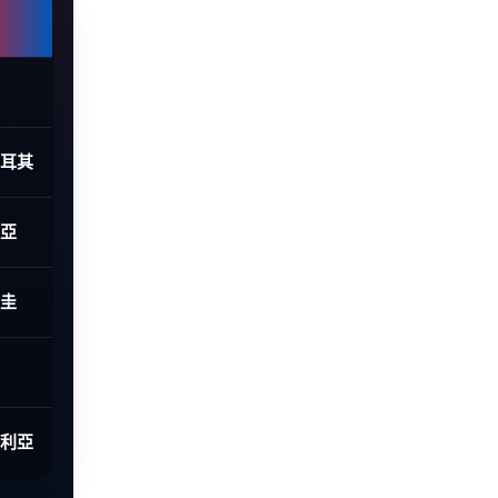
土耳其
利亞
拉圭
大利亞