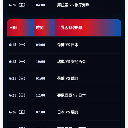
6/26（五）
04:00
庫拉索 VS 象牙海岸
日期
時間
世界盃48強F組
6/15（一）
04:00
荷蘭 VS 日本
6/15（一）
10:00
瑞典 VS 突尼西亞
6/21（日）
01:00
荷蘭 VS 瑞典
6/21（日）
12:00
突尼西亞 VS 日本
6/26（五）
07:00
日本 VS 瑞典