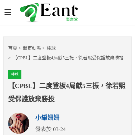
【CPBL】二度登板4局獻5
三振，徐若熙受保護放棄勝
投
體育專題報導
首頁
體育動態
棒球
籃球
【CPBL】二度登板4局獻5三振，徐若熙受保護放棄勝投
棒球
棒球
球隊數據
【CPBL】二度登板4局獻5三振，徐若熙
受保護放棄勝投
運彩報報
小編姍姍
明星分析師
發表於 03-24