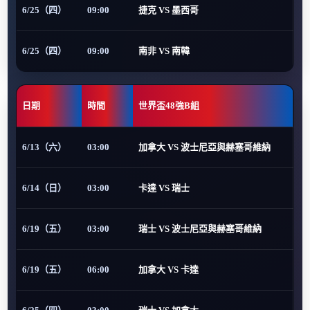
6/25（四）
09:00
捷克 VS 墨西哥
6/25（四）
09:00
南非 VS 南韓
日期
時間
世界盃48強B組
6/13（六）
03:00
加拿大 VS 波士尼亞與赫塞哥維納
6/14（日）
03:00
卡達 VS 瑞士
6/19（五）
03:00
瑞士 VS 波士尼亞與赫塞哥維納
6/19（五）
06:00
加拿大 VS 卡達