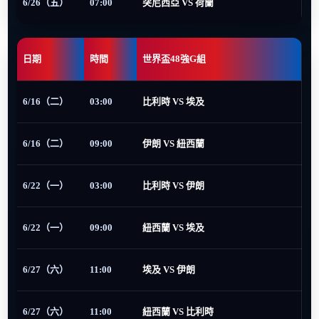
6/26（五）
07:00
突尼西亞 VS 荷蘭
日期
時間
世界盃48強G組
6/16（二）
03:00
比利時 VS 埃及
6/16（二）
09:00
伊朗 VS 紐西蘭
6/22（一）
03:00
比利時 VS 伊朗
6/22（一）
09:00
紐西蘭 VS 埃及
6/27（六）
11:00
埃及 VS 伊朗
6/27（六）
11:00
紐西蘭 VS 比利時