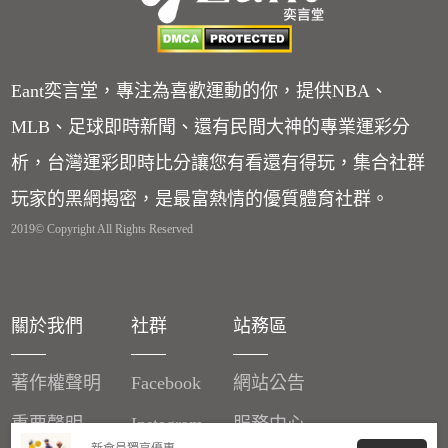
Eant奕言堂，專注為喜歡運動的你，提供NBA、
MLB、足球即時新聞、還有民間大神的專業運彩分
析，台灣運彩即時比分讓您有看還有得玩，集合社群
玩家的黑網揭密，是最富熱情的優質體育社群。
2019© Copyright All Rights Reserved
關於我們
社群
站務區
著作權聲明
Facebook
網站公告
重要聲明
Instagram
服務中心