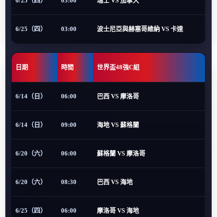
6/25（四）
03:00
瑞士 VS 加拿大
6/25（四）
03:00
波士尼亞與赫塞哥維納 VS 卡達
日期
時間
世界盃48強C組
6/14（日）
06:00
巴西 VS 摩洛哥
6/14（日）
09:00
海地 VS 蘇格蘭
6/20（六）
06:00
蘇格蘭 VS 摩洛哥
6/20（六）
08:30
巴西 VS 海地
6/25（四）
06:00
摩洛哥 VS 海地