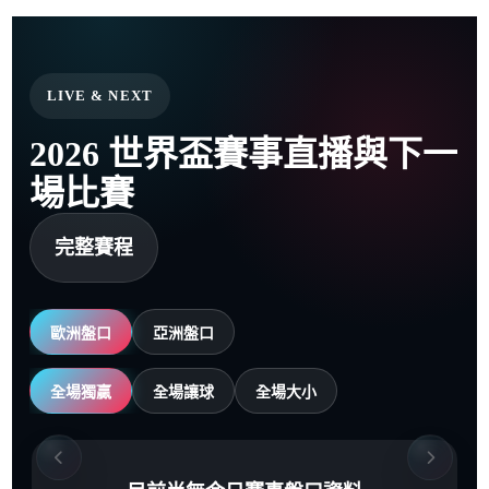
LIVE & NEXT
2026 世界盃賽事直播與下一
場比賽
完整賽程
歐洲盤口
亞洲盤口
全場獨贏
全場讓球
全場大小