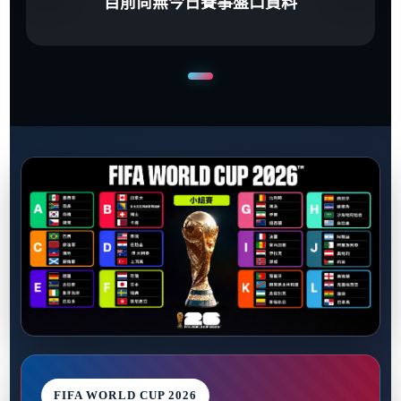
目前尚無今日賽事盤口資料
FIFA WORLD CUP 2026