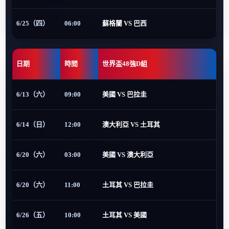
6/25（四）
06:00
蘇格蘭 VS 巴西
日期
時間
世界盃48強D組
6/13（六）
09:00
美國 VS 巴拉圭
6/14（日）
12:00
澳大利亞 VS 土耳其
6/20（六）
03:00
美國 VS 澳大利亞
6/20（六）
11:00
土耳其 VS 巴拉圭
6/26（五）
10:00
土耳其 VS 美國