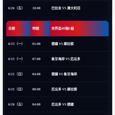
6/26（五）
10:00
巴拉圭 VS 澳大利亞
日期
時間
世界盃48強E組
6/15（一）
01:00
德國 VS 庫拉索
6/15（一）
07:00
象牙海岸 VS 厄瓜多
6/21（日）
04:00
德國 VS 象牙海岸
6/21（日）
08:00
厄瓜多 VS 庫拉索
6/26（五）
04:00
厄瓜多 VS 德國