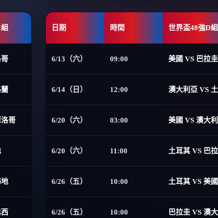
C組
日期
時間
世界盃48強D組
洛哥
6/13（六）
09:00
美國 VS 巴拉圭
格蘭
6/14（日）
12:00
澳大利亞 VS 
摩洛哥
6/20（六）
03:00
美國 VS 澳大
地
6/20（六）
11:00
土耳其 VS 巴
海地
6/26（五）
10:00
土耳其 VS 美國
巴西
6/26（五）
10:00
巴拉圭 VS 澳