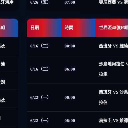
象牙海岸
6/26（五）
07:00
突尼西亞 VS 
G組
日期
時間
世界盃48強H
埃及
6/16（二）
00:00
西班牙 VS 維
西蘭
沙烏地阿拉伯 V
6/16（二）
06:00
拉圭
伊朗
西班牙 VS 沙
6/22（一）
00:00
埃及
拉伯
朗
6/22（一）
06:00
烏拉圭 VS 維