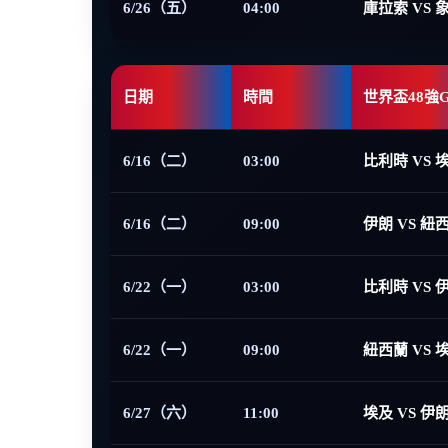
6/26（五）
04:00
庫拉索 VS 
日期
時間
世界盃48強
6/16（二）
03:00
比利時 VS 
6/16（二）
09:00
伊朗 VS 紐
6/22（一）
03:00
比利時 VS 
6/22（一）
09:00
紐西蘭 VS 
6/27（六）
11:00
埃及 VS 伊