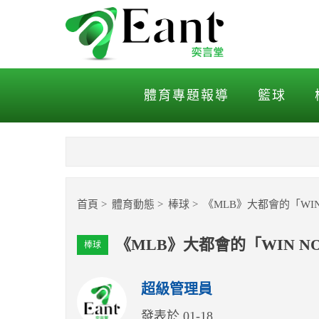
《MLB》大都會的「WIN
體育專題報導
籃球
首頁
體育動態
棒球
《MLB》大都會的「W
《MLB》大都會的「WIN 
棒球
超級管理員
發表於 01-18