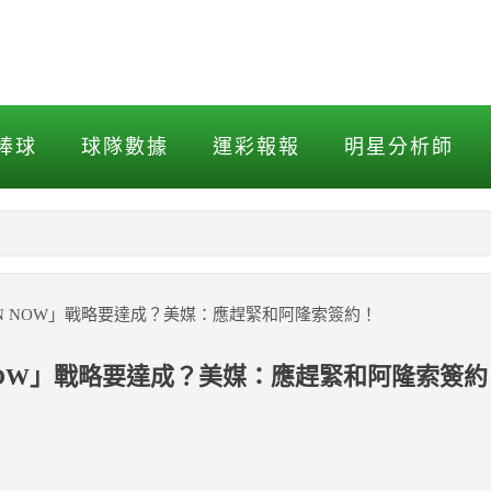
 NOW」戰略要達成？美媒
棒球
球隊數據
運彩報報
明星分析師
NBA
MLB打擊
IN NOW」戰略要達成？美媒：應趕緊和阿隆索簽約！
MLB投球
NOW」戰略要達成？美媒：應趕緊和阿隆索簽約