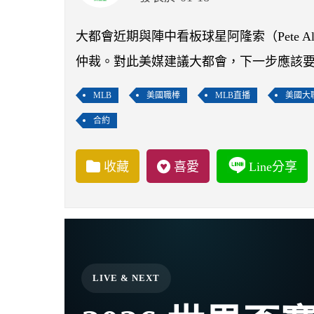
大都會近期與陣中看板球星阿隆索（Pete Al
仲裁。對此美媒建議大都會，下一步應該
MLB
美國職棒
MLB直播
美國大
合約
收藏
喜愛
Line分享
LIVE & NEXT