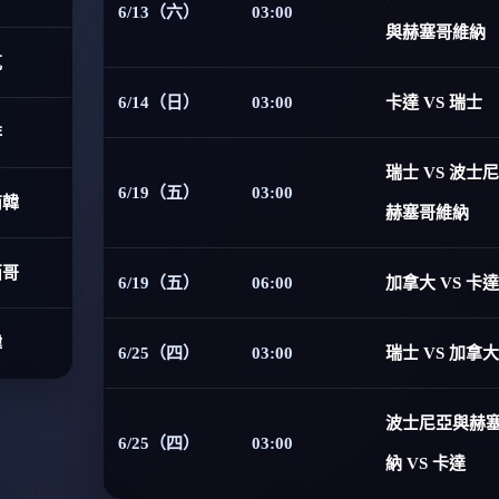
6/13（六）
03:00
與赫塞哥維納
克
6/14（日）
03:00
卡達 VS 瑞士
非
瑞士 VS 波士
6/19（五）
03:00
南韓
赫塞哥維納
西哥
6/19（五）
06:00
加拿大 VS 卡達
韓
6/25（四）
03:00
瑞士 VS 加拿大
波士尼亞與赫
6/25（四）
03:00
納 VS 卡達