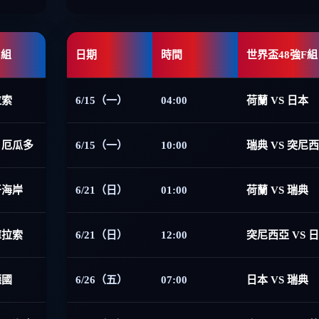
E組
日期
時間
世界盃48強F組
拉索
6/15（一）
04:00
荷蘭 VS 日本
 厄瓜多
6/15（一）
10:00
瑞典 VS 突尼
牙海岸
6/21（日）
01:00
荷蘭 VS 瑞典
庫拉索
6/21（日）
12:00
突尼西亞 VS 
德國
6/26（五）
07:00
日本 VS 瑞典