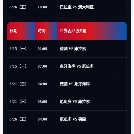
6/26（五）
10:00
巴拉圭 VS 澳大利亞
日期
時間
世界盃48強E組
6/15（一）
01:00
德國 VS 庫拉索
6/15（一）
07:00
象牙海岸 VS 厄瓜多
6/21（日）
04:00
德國 VS 象牙海岸
6/21（日）
08:00
厄瓜多 VS 庫拉索
6/26（五）
04:00
厄瓜多 VS 德國