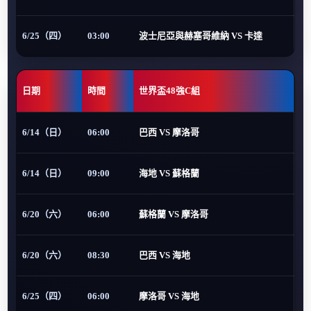
6/25（四）
03:00
波士尼亞與赫塞哥維納 VS 卡達
日期
時間
世界盃48強C組
6/14（日）
06:00
巴西 VS 摩洛哥
6/14（日）
09:00
海地 VS 蘇格蘭
6/20（六）
06:00
蘇格蘭 VS 摩洛哥
6/20（六）
08:30
巴西 VS 海地
6/25（四）
06:00
摩洛哥 VS 海地