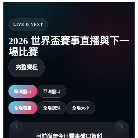
LIVE & NEXT
2026 世界盃賽事直播與下一
場比賽
完整賽程
歐洲盤口
亞洲盤口
全場獨贏
全場讓球
全場大小
目前尚無今日賽事盤口資料