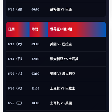
6/25（四）
06:00
蘇格蘭 VS 巴西
日期
時間
世界盃48強D組
6/13（六）
09:00
美國 VS 巴拉圭
6/14（日）
12:00
澳大利亞 VS 土耳其
6/20（六）
03:00
美國 VS 澳大利亞
6/20（六）
11:00
土耳其 VS 巴拉圭
6/26（五）
10:00
土耳其 VS 美國