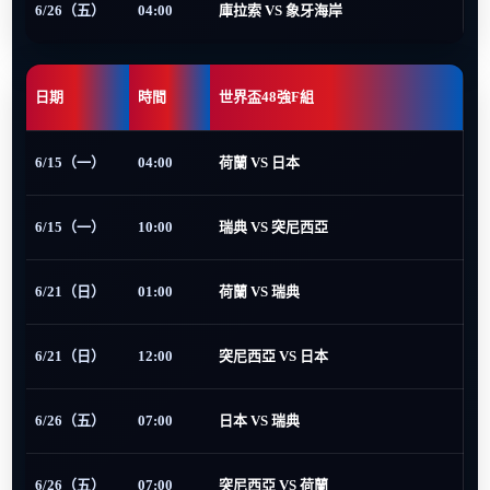
6/26（五）
04:00
庫拉索 VS 象牙海岸
日期
時間
世界盃48強F組
6/15（一）
04:00
荷蘭 VS 日本
6/15（一）
10:00
瑞典 VS 突尼西亞
6/21（日）
01:00
荷蘭 VS 瑞典
6/21（日）
12:00
突尼西亞 VS 日本
6/26（五）
07:00
日本 VS 瑞典
6/26（五）
07:00
突尼西亞 VS 荷蘭