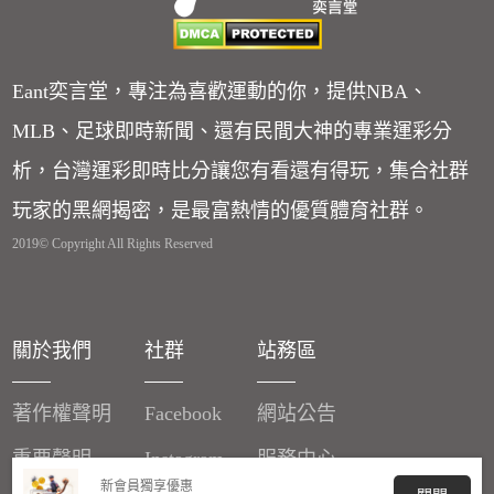
Eant奕言堂，專注為喜歡運動的你，提供NBA、
MLB、足球即時新聞、還有民間大神的專業運彩分
析，台灣運彩即時比分讓您有看還有得玩，集合社群
玩家的黑網揭密，是最富熱情的優質體育社群。
2019© Copyright All Rights Reserved
關於我們
社群
站務區
著作權聲明
Facebook
網站公告
重要聲明
Instagram
服務中心
新會員獨享優惠