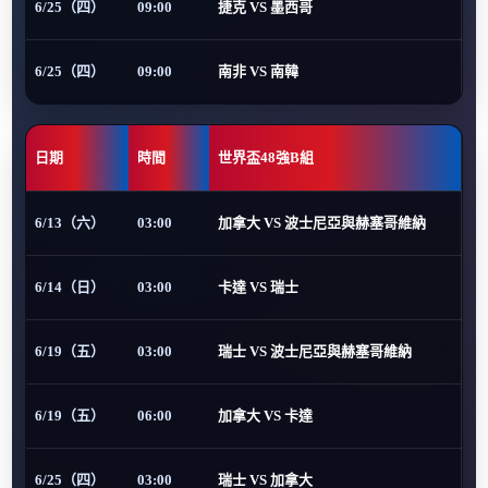
6/25（四）
09:00
捷克 VS 墨西哥
6/25（四）
09:00
南非 VS 南韓
日期
時間
世界盃48強B組
6/13（六）
03:00
加拿大 VS 波士尼亞與赫塞哥維納
6/14（日）
03:00
卡達 VS 瑞士
6/19（五）
03:00
瑞士 VS 波士尼亞與赫塞哥維納
6/19（五）
06:00
加拿大 VS 卡達
6/25（四）
03:00
瑞士 VS 加拿大