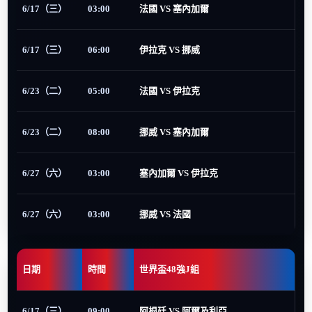
6/17（三）
03:00
法國 VS 塞內加爾
6/17（三）
06:00
伊拉克 VS 挪威
6/23（二）
05:00
法國 VS 伊拉克
6/23（二）
08:00
挪威 VS 塞內加爾
6/27（六）
03:00
塞內加爾 VS 伊拉克
6/27（六）
03:00
挪威 VS 法國
日期
時間
世界盃48強J組
6/17（三）
09:00
阿根廷 VS 阿爾及利亞