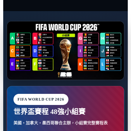
FIFA WORLD CUP 2026
世界盃賽程 48強小組賽
美國・加拿大・墨西哥聯合主辦，小組賽完整賽程表