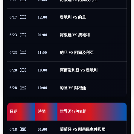
6/17（三）
12:00
奧地利 VS 約旦
6/23（二）
01:00
阿根廷 VS 奧地利
6/23（二）
11:00
約旦 VS 阿爾及利亞
6/28（日）
10:00
阿爾及利亞 VS 奧地利
6/28（日）
10:00
約旦 VS 阿根廷
日期
時間
世界盃48強K組
6/18（四）
01:00
葡萄牙 VS 剛果民主共和國