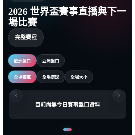
2026 世界盃賽事直播與下一
場比賽
完整賽程
歐洲盤口
亞洲盤口
全場獨贏
全場讓球
全場大小
目前尚無今日賽事盤口資料