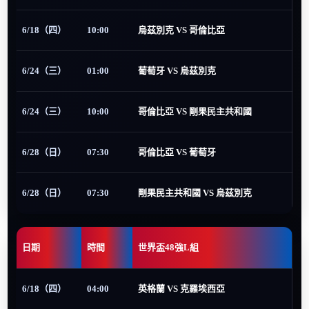
6/18（四）
10:00
烏茲別克 VS 哥倫比亞
6/24（三）
01:00
葡萄牙 VS 烏茲別克
6/24（三）
10:00
哥倫比亞 VS 剛果民主共和國
6/28（日）
07:30
哥倫比亞 VS 葡萄牙
6/28（日）
07:30
剛果民主共和國 VS 烏茲別克
日期
時間
世界盃48強L組
6/18（四）
04:00
英格蘭 VS 克羅埃西亞