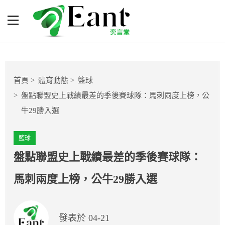
盤點聯盟史上戰績最差的季
後賽球隊：馬刺兩度上榜，
公牛29勝入選
體育專題報導
首頁
體育動態
籃球
籃球
盤點聯盟史上戰績最差的季後賽球隊：馬刺兩度上榜，公
牛29勝入選
棒球
籃球
球隊數據
盤點聯盟史上戰績最差的季後賽球隊：
運彩報報
馬刺兩度上榜，公牛29勝入選
明星分析師
發表於 04-21