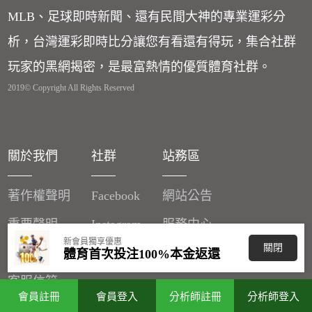
MLB、足球即時新聞、還有民間大神的專業運彩分
析，台灣運彩即時比分讓您有看還有得玩，集合社群
玩家的黑網揭密，是最富熱情的優質體育社群。
2019© Copyright All Rights Reserved
關於我們
社群
站務區
著作權聲明
Facebook
網站公告
重要聲明
Instagram
服務中心
新會員獨享優惠
關閉
廣告刊登
體育首次投注100%本金返還
客服信箱
會員註冊
會員登入
分析師註冊
分析師登入
分潤辦法