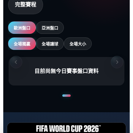
完整賽程
歐洲盤口
亞洲盤口
全場獨贏
全場讓球
全場大小
目前尚無今日賽事盤口資料