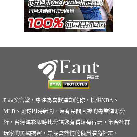
Eant奕言堂，專注為喜歡運動的你，提供NBA、
MLB、足球即時新聞、還有民間大神的專業運彩分
析，台灣運彩即時比分讓您有看還有得玩，集合社群
玩家的黑網揭密，是最富熱情的優質體育社群。