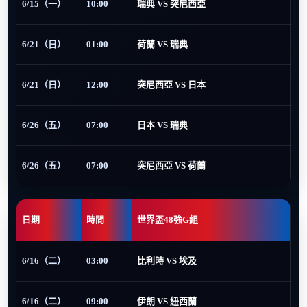
6/15（一）
10:00
瑞典 VS 突尼西亞
6/21（日）
01:00
荷蘭 VS 瑞典
6/21（日）
12:00
突尼西亞 VS 日本
6/26（五）
07:00
日本 VS 瑞典
6/26（五）
07:00
突尼西亞 VS 荷蘭
日期
時間
世界盃48強G組
6/16（二）
03:00
比利時 VS 埃及
6/16（二）
09:00
伊朗 VS 紐西蘭