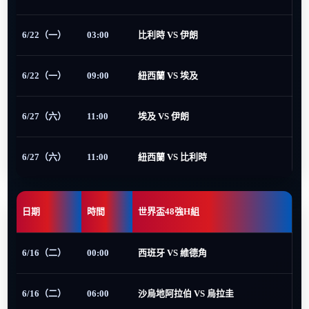
6/22（一）
03:00
比利時 VS 伊朗
6/22（一）
09:00
紐西蘭 VS 埃及
6/27（六）
11:00
埃及 VS 伊朗
6/27（六）
11:00
紐西蘭 VS 比利時
日期
時間
世界盃48強H組
6/16（二）
00:00
西班牙 VS 維德角
6/16（二）
06:00
沙烏地阿拉伯 VS 烏拉圭