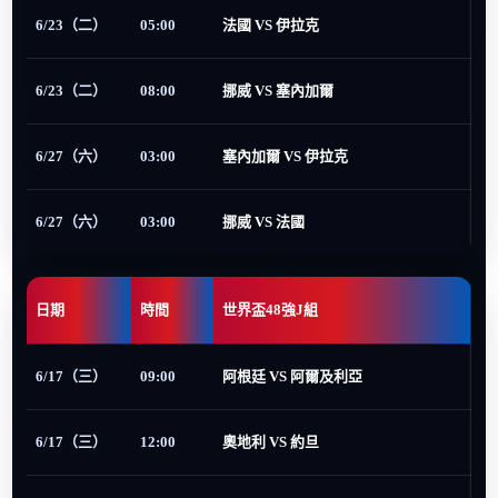
6/23（二）
05:00
法國 VS 伊拉克
6/23（二）
08:00
挪威 VS 塞內加爾
6/27（六）
03:00
塞內加爾 VS 伊拉克
6/27（六）
03:00
挪威 VS 法國
日期
時間
世界盃48強J組
6/17（三）
09:00
阿根廷 VS 阿爾及利亞
6/17（三）
12:00
奧地利 VS 約旦