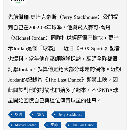
開賽列表
運彩教學專區
先前傑瑞·史塔克豪斯（Jerry Stackhouse）公開提
到自己在2002-03年球季，他與飛人麥可·喬丹
（Michael Jordan）同隊打球經歷很不愉快，更暗
示Jordan是個「球霸」，近日《FOX Sports》記者
也爆料，當年他在巫師隨隊採訪，巫師全隊都很
討厭Jordan，就算他是絕大部分球迷的偶像。近期
Jordan的紀錄片《The Last Dance》即將上映，因
此關於對他的討論也開始多了起來，不少NBA球
星開始回憶自己與這位傳奇球星的往事。
籃球
NBA
Jerry Stackhouse
Michael Jordan
巫師
The Last Dance