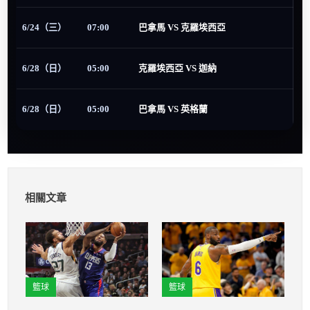
6/24（三）
07:00
巴拿馬 VS 克羅埃西亞
6/28（日）
05:00
克羅埃西亞 VS 迦納
6/28（日）
05:00
巴拿馬 VS 英格蘭
相關文章
籃球
籃球