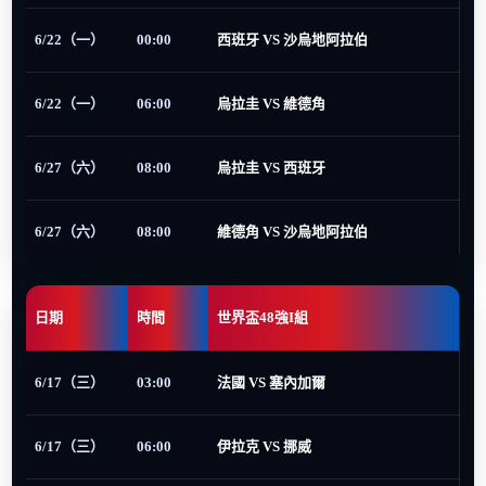
6/22（一）
00:00
西班牙 VS 沙烏地阿拉伯
6/22（一）
06:00
烏拉圭 VS 維德角
6/27（六）
08:00
烏拉圭 VS 西班牙
6/27（六）
08:00
維德角 VS 沙烏地阿拉伯
日期
時間
世界盃48強I組
6/17（三）
03:00
法國 VS 塞內加爾
6/17（三）
06:00
伊拉克 VS 挪威