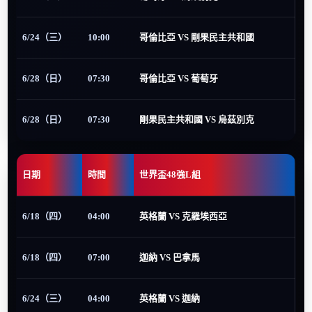
6/24（三）
10:00
哥倫比亞 VS 剛果民主共和國
6/28（日）
07:30
哥倫比亞 VS 葡萄牙
6/28（日）
07:30
剛果民主共和國 VS 烏茲別克
日期
時間
世界盃48強L組
6/18（四）
04:00
英格蘭 VS 克羅埃西亞
6/18（四）
07:00
迦納 VS 巴拿馬
6/24（三）
04:00
英格蘭 VS 迦納