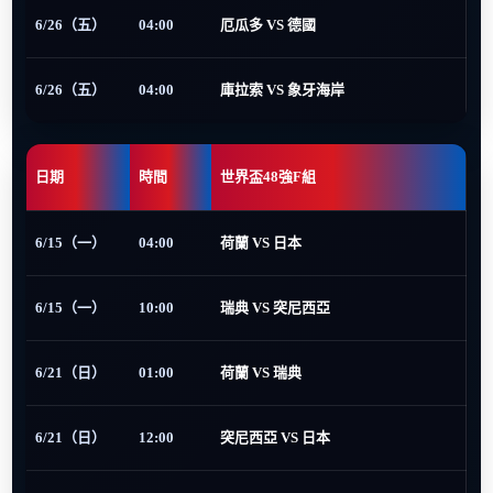
6/26（五）
04:00
厄瓜多 VS 德國
6/26（五）
04:00
庫拉索 VS 象牙海岸
日期
時間
世界盃48強F組
6/15（一）
04:00
荷蘭 VS 日本
6/15（一）
10:00
瑞典 VS 突尼西亞
6/21（日）
01:00
荷蘭 VS 瑞典
6/21（日）
12:00
突尼西亞 VS 日本