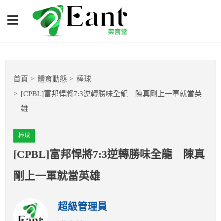
[CPBL]富邦悍將7:3逆轉勝
味全龍 陳真剛上一軍就當
英雄
體育專題報導
首頁
體育動態
棒球
籃球
[CPBL]富邦悍將7:3逆轉勝味全龍 陳真剛上一軍就當英
雄
棒球
棒球
球隊數據
[CPBL]富邦悍將7:3逆轉勝味全龍 陳真
運彩報報
剛上一軍就當英雄
明星分析師
超級管理員