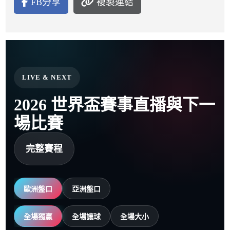
FB分享
複製連結
LIVE & NEXT
2026 世界盃賽事直播與下一
場比賽
完整賽程
歐洲盤口
亞洲盤口
全場獨贏
全場讓球
全場大小