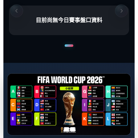
目前尚無今日賽事盤口資料