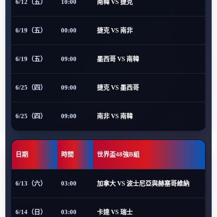
6/12（五）
10:00
南韓 VS 捷克
6/19（五）
00:00
捷克 VS 南非
6/19（五）
09:00
墨西哥 VS 南韓
6/25（四）
09:00
捷克 VS 墨西哥
6/25（四）
09:00
南非 VS 南韓
日期
時間
世界盃48強B組
6/13（六）
03:00
加拿大 VS 波士尼亞與赫塞哥維納
6/14（日）
03:00
卡達 VS 瑞士