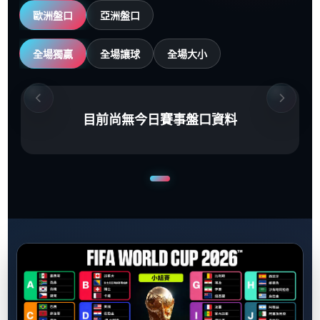
歐洲盤口
亞洲盤口
全場獨贏
全場讓球
全場大小
目前尚無今日賽事盤口資料