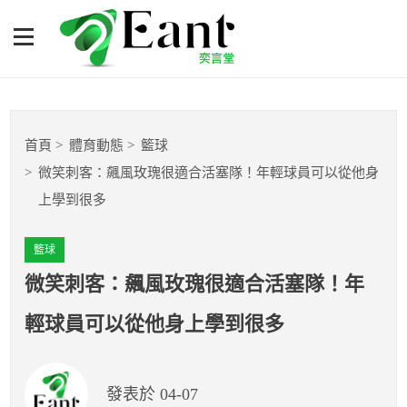
微笑刺客：飆風玫瑰很適合
活塞隊！年輕球員可以從他
身上學到很多
體育專題報導
首頁
體育動態
籃球
籃球
微笑刺客：飆風玫瑰很適合活塞隊！年輕球員可以從他身
上學到很多
棒球
籃球
球隊數據
微笑刺客：飆風玫瑰很適合活塞隊！年
運彩報報
輕球員可以從他身上學到很多
明星分析師
發表於 04-07