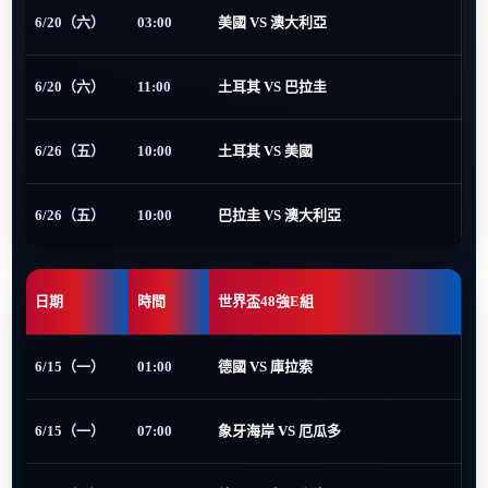
6/20（六）
03:00
美國 VS 澳大利亞
6/20（六）
11:00
土耳其 VS 巴拉圭
6/26（五）
10:00
土耳其 VS 美國
6/26（五）
10:00
巴拉圭 VS 澳大利亞
日期
時間
世界盃48強E組
6/15（一）
01:00
德國 VS 庫拉索
6/15（一）
07:00
象牙海岸 VS 厄瓜多