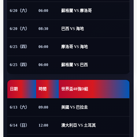
6/20（六）
06:00
蘇格蘭 VS 摩洛哥
6/20（六）
08:30
巴西 VS 海地
6/25（四）
06:00
摩洛哥 VS 海地
6/25（四）
06:00
蘇格蘭 VS 巴西
日期
時間
世界盃48強D組
6/13（六）
09:00
美國 VS 巴拉圭
6/14（日）
12:00
澳大利亞 VS 土耳其