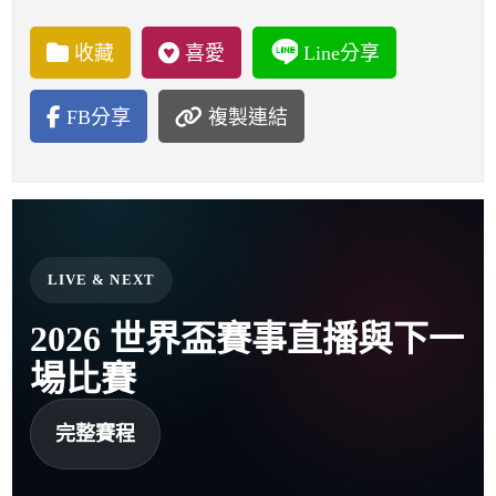
收藏
喜愛
Line分享
FB分享
複製連結
LIVE & NEXT
2026 世界盃賽事直播與下一
場比賽
完整賽程