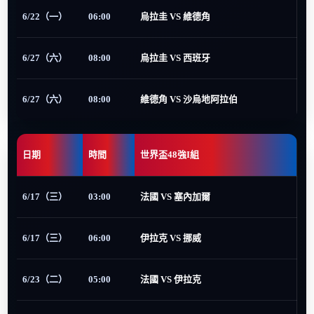
6/22（一）
06:00
烏拉圭 VS 維德角
6/27（六）
08:00
烏拉圭 VS 西班牙
6/27（六）
08:00
維德角 VS 沙烏地阿拉伯
日期
時間
世界盃48強I組
6/17（三）
03:00
法國 VS 塞內加爾
6/17（三）
06:00
伊拉克 VS 挪威
6/23（二）
05:00
法國 VS 伊拉克