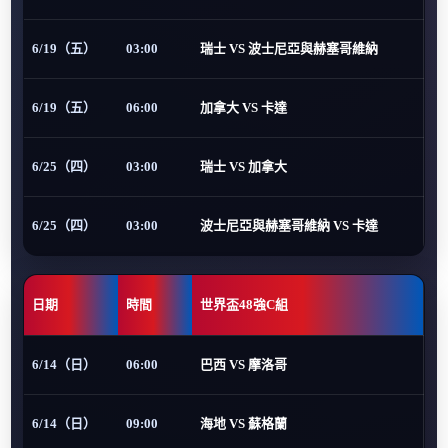
6/19（五）
03:00
瑞士 VS 波士尼亞與赫塞哥維納
6/19（五）
06:00
加拿大 VS 卡達
6/25（四）
03:00
瑞士 VS 加拿大
6/25（四）
03:00
波士尼亞與赫塞哥維納 VS 卡達
日期
時間
世界盃48強C組
6/14（日）
06:00
巴西 VS 摩洛哥
6/14（日）
09:00
海地 VS 蘇格蘭