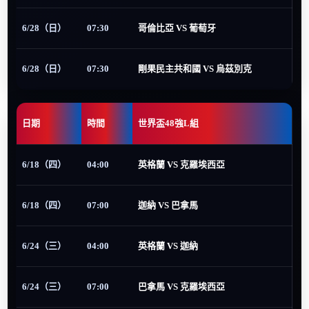
6/28（日）
07:30
哥倫比亞 VS 葡萄牙
6/28（日）
07:30
剛果民主共和國 VS 烏茲別克
日期
時間
世界盃48強L組
6/18（四）
04:00
英格蘭 VS 克羅埃西亞
6/18（四）
07:00
迦納 VS 巴拿馬
6/24（三）
04:00
英格蘭 VS 迦納
6/24（三）
07:00
巴拿馬 VS 克羅埃西亞