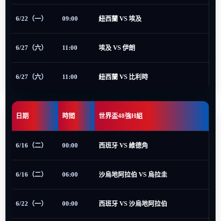
6/22（一）
09:00
紐西蘭 VS 埃及
6/27（六）
11:00
埃及 VS 伊朗
6/27（六）
11:00
紐西蘭 VS 比利時
日期
時間
世界盃48強H組
6/16（二）
00:00
西班牙 VS 維德角
6/16（二）
06:00
沙烏地阿拉伯 VS 烏拉圭
6/22（一）
00:00
西班牙 VS 沙烏地阿拉伯