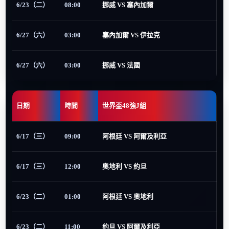
6/23（二）
08:00
挪威 VS 塞內加爾
6/27（六）
03:00
塞內加爾 VS 伊拉克
6/27（六）
03:00
挪威 VS 法國
日期
時間
世界盃48強J組
6/17（三）
09:00
阿根廷 VS 阿爾及利亞
6/17（三）
12:00
奧地利 VS 約旦
6/23（二）
01:00
阿根廷 VS 奧地利
6/23（二）
11:00
約旦 VS 阿爾及利亞