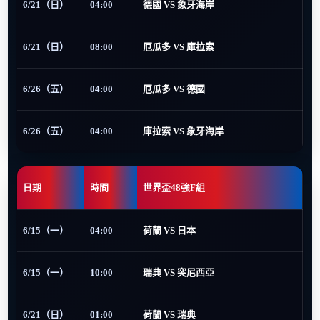
6/21（日）
04:00
德國 VS 象牙海岸
6/21（日）
08:00
厄瓜多 VS 庫拉索
6/26（五）
04:00
厄瓜多 VS 德國
6/26（五）
04:00
庫拉索 VS 象牙海岸
日期
時間
世界盃48強F組
6/15（一）
04:00
荷蘭 VS 日本
6/15（一）
10:00
瑞典 VS 突尼西亞
6/21（日）
01:00
荷蘭 VS 瑞典