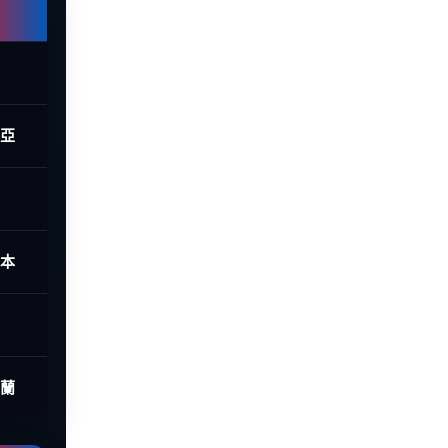
西亞
日本
荷蘭