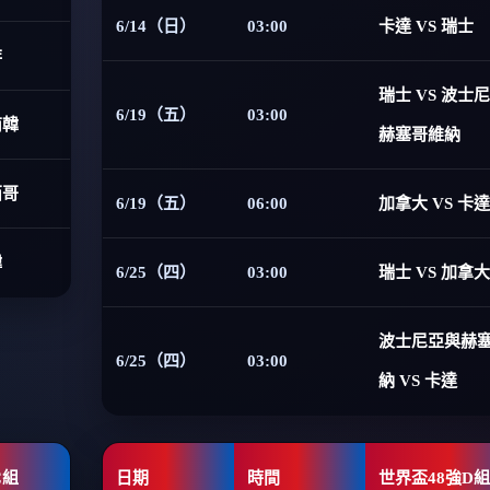
6/14（日）
03:00
卡達 VS 瑞士
非
瑞士 VS 波士
6/19（五）
03:00
南韓
赫塞哥維納
西哥
6/19（五）
06:00
加拿大 VS 卡達
韓
6/25（四）
03:00
瑞士 VS 加拿大
波士尼亞與赫
6/25（四）
03:00
納 VS 卡達
C組
日期
時間
世界盃48強D組