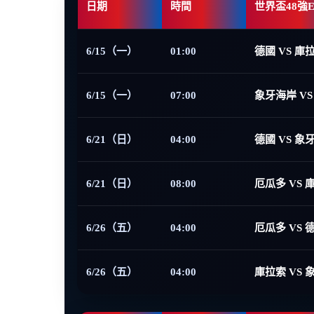
日期
時間
世界盃48強
6/15（一）
01:00
德國 VS 庫
6/15（一）
07:00
象牙海岸 VS
6/21（日）
04:00
德國 VS 象
6/21（日）
08:00
厄瓜多 VS 
6/26（五）
04:00
厄瓜多 VS 
6/26（五）
04:00
庫拉索 VS 