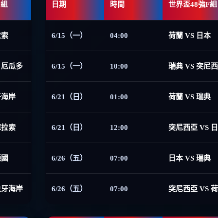
E組
日期
時間
世界盃48強F組
拉索
6/15（一）
04:00
荷蘭 VS 日本
 厄瓜多
6/15（一）
10:00
瑞典 VS 突尼
牙海岸
6/21（日）
01:00
荷蘭 VS 瑞典
庫拉索
6/21（日）
12:00
突尼西亞 VS 
德國
6/26（五）
07:00
日本 VS 瑞典
象牙海岸
6/26（五）
07:00
突尼西亞 VS 