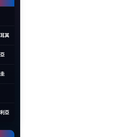
土耳其
利亞
拉圭
大利亞