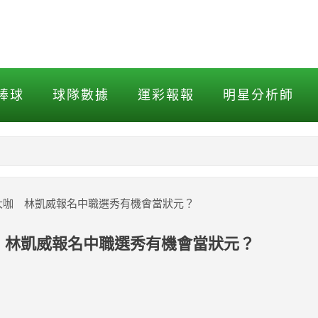
大咖 林凱威報名中職選秀有機
棒球
球隊數據
運彩報報
明星分析師
NBA
MLB打擊
外最大咖 林凱威報名中職選秀有機會當狀元？
MLB投球
咖 林凱威報名中職選秀有機會當狀元？