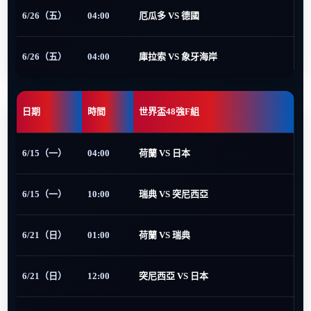
6/26（五）
04:00
厄瓜多 VS 德國
6/26（五）
04:00
庫拉索 VS 象牙海岸
日期
時間
世界盃48強F組
6/15（一）
04:00
荷蘭 VS 日本
6/15（一）
10:00
瑞典 VS 突尼西亞
6/21（日）
01:00
荷蘭 VS 瑞典
6/21（日）
12:00
突尼西亞 VS 日本