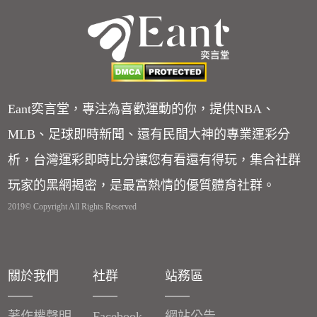
Eant奕言堂，專注為喜歡運動的你，提供NBA、
MLB、足球即時新聞、還有民間大神的專業運彩分
析，台灣運彩即時比分讓您有看還有得玩，集合社群
玩家的黑網揭密，是最富熱情的優質體育社群。
2019© Copyright All Rights Reserved
關於我們
社群
站務區
著作權聲明
Facebook
網站公告