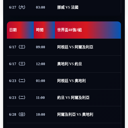
6/27（六）
03:00
挪威 VS 法國
日期
時間
世界盃48強J組
6/17（三）
09:00
阿根廷 VS 阿爾及利亞
6/17（三）
12:00
奧地利 VS 約旦
6/23（二）
01:00
阿根廷 VS 奧地利
6/23（二）
11:00
約旦 VS 阿爾及利亞
6/28（日）
10:00
阿爾及利亞 VS 奧地利