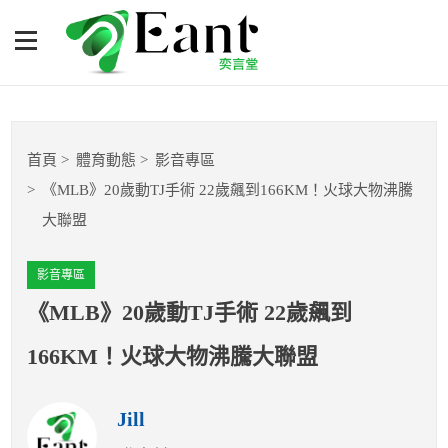
《MLB》20歲動TJ手術 22
歲飆到166KM！火球大物沸
騰大聯盟
體育專題報導
首頁
體育動態
影音專區
籃球
《MLB》20歲動TJ手術 22歲飆到166KM！火球大物沸騰
大聯盟
棒球
影音專區
球隊數據
《MLB》20歲動TJ手術 22歲飆到
運彩報報
166KM！火球大物沸騰大聯盟
明星分析師
Jill