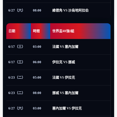
6/27（六）
08:00
維德角 VS 沙烏地阿拉伯
日期
時間
世界盃48強I組
6/17（三）
03:00
法國 VS 塞內加爾
6/17（三）
06:00
伊拉克 VS 挪威
6/23（二）
05:00
法國 VS 伊拉克
6/23（二）
08:00
挪威 VS 塞內加爾
6/27（六）
03:00
塞內加爾 VS 伊拉克