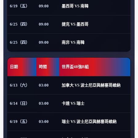
6/19（五）
09:00
墨西哥 VS 南韓
6/25（四）
09:00
捷克 VS 墨西哥
6/25（四）
09:00
南非 VS 南韓
日期
時間
世界盃48強B組
6/13（六）
03:00
加拿大 VS 波士尼亞與赫塞哥維納
6/14（日）
03:00
卡達 VS 瑞士
6/19（五）
03:00
瑞士 VS 波士尼亞與赫塞哥維納