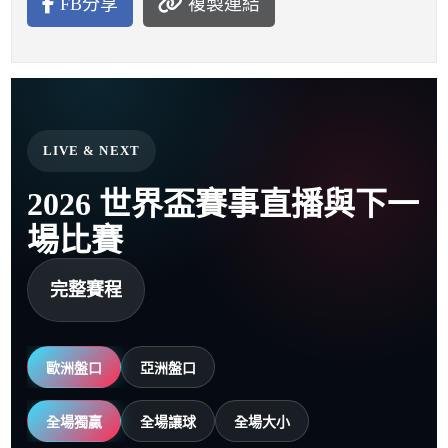
FB分享
複製連結
LIVE & NEXT
2026 世界盃賽事直播與下一
場比賽
完整賽程
歐洲盤口
亞洲盤口
全場獨贏
全場讓球
全場大小