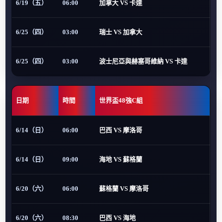
6/19（五）
06:00
加拿大 VS 卡達
6/25（四）
03:00
瑞士 VS 加拿大
6/25（四）
03:00
波士尼亞與赫塞哥維納 VS 卡達
日期
時間
世界盃48強C組
6/14（日）
06:00
巴西 VS 摩洛哥
6/14（日）
09:00
海地 VS 蘇格蘭
6/20（六）
06:00
蘇格蘭 VS 摩洛哥
6/20（六）
08:30
巴西 VS 海地