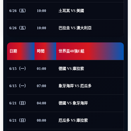
6/26（五）
10:00
土耳其 VS 美國
6/26（五）
10:00
巴拉圭 VS 澳大利亞
日期
時間
世界盃48強E組
6/15（一）
01:00
德國 VS 庫拉索
6/15（一）
07:00
象牙海岸 VS 厄瓜多
6/21（日）
04:00
德國 VS 象牙海岸
6/21（日）
08:00
厄瓜多 VS 庫拉索