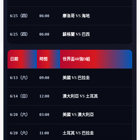
6/25（四）
06:00
摩洛哥 VS 海地
6/25（四）
06:00
蘇格蘭 VS 巴西
日期
時間
世界盃48強D組
6/13（六）
09:00
美國 VS 巴拉圭
6/14（日）
12:00
澳大利亞 VS 土耳其
6/20（六）
03:00
美國 VS 澳大利亞
6/20（六）
11:00
土耳其 VS 巴拉圭