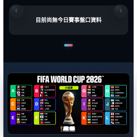
目前尚無今日賽事盤口資料