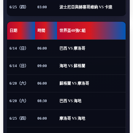
6/25（四）
03:00
波士尼亞與赫塞哥維納 VS 卡達
日期
時間
世界盃48強C組
6/14（日）
06:00
巴西 VS 摩洛哥
6/14（日）
09:00
海地 VS 蘇格蘭
6/20（六）
06:00
蘇格蘭 VS 摩洛哥
6/20（六）
08:30
巴西 VS 海地
6/25（四）
06:00
摩洛哥 VS 海地