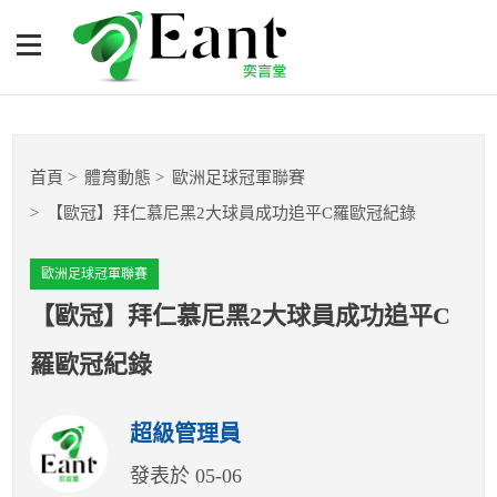
【歐冠】拜仁慕尼黑2大球
員成功追平C羅歐冠紀錄
體育專題報導
首頁
體育動態
歐洲足球冠軍聯賽
籃球
【歐冠】拜仁慕尼黑2大球員成功追平C羅歐冠紀錄
棒球
歐洲足球冠軍聯賽
球隊數據
【歐冠】拜仁慕尼黑2大球員成功追平C
羅歐冠紀錄
運彩報報
超級管理員
明星分析師
發表於 05-06