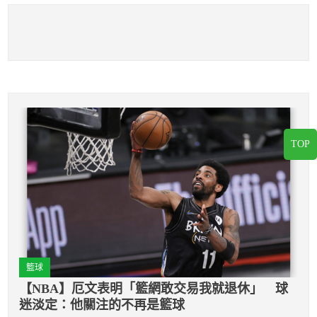
TOP
籃球
【NBA】厄文表明「籃網敢交易我就退休」 球
迷淡定：他關注的不再是籃球