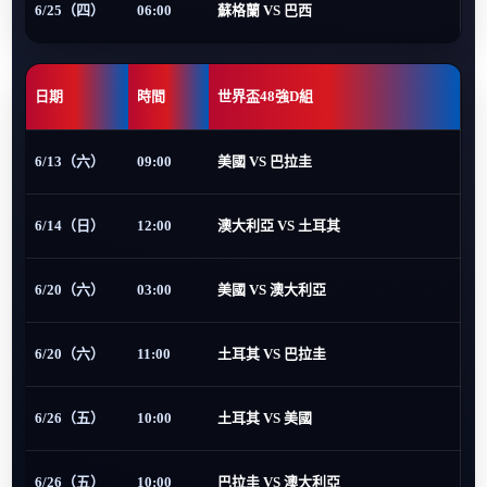
6/25（四）
06:00
蘇格蘭 VS 巴西
日期
時間
世界盃48強D組
6/13（六）
09:00
美國 VS 巴拉圭
6/14（日）
12:00
澳大利亞 VS 土耳其
6/20（六）
03:00
美國 VS 澳大利亞
6/20（六）
11:00
土耳其 VS 巴拉圭
6/26（五）
10:00
土耳其 VS 美國
6/26（五）
10:00
巴拉圭 VS 澳大利亞