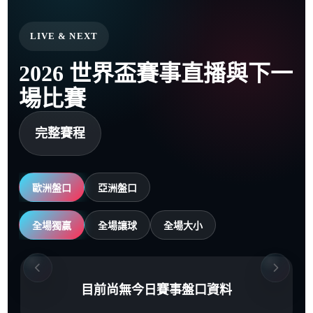
LIVE & NEXT
2026 世界盃賽事直播與下一
場比賽
完整賽程
歐洲盤口
亞洲盤口
全場獨贏
全場讓球
全場大小
目前尚無今日賽事盤口資料