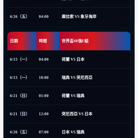
6/26（五）
04:00
庫拉索 VS 象牙海岸
日期
時間
世界盃48強F組
6/15（一）
04:00
荷蘭 VS 日本
6/15（一）
10:00
瑞典 VS 突尼西亞
6/21（日）
01:00
荷蘭 VS 瑞典
6/21（日）
12:00
突尼西亞 VS 日本
6/26（五）
07:00
日本 VS 瑞典