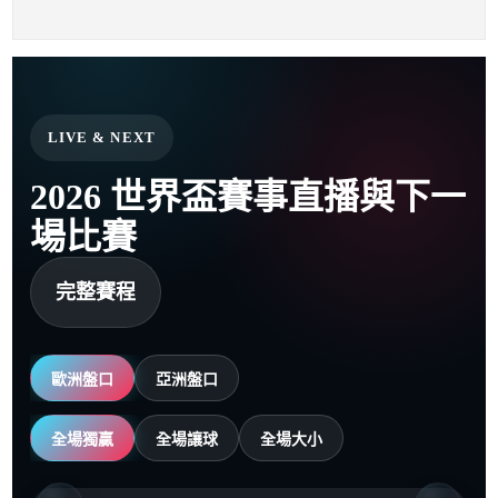
LIVE & NEXT
2026 世界盃賽事直播與下一
場比賽
完整賽程
歐洲盤口
亞洲盤口
全場獨贏
全場讓球
全場大小