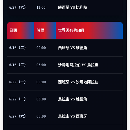
6/27（六）
11:00
紐西蘭 VS 比利時
日期
時間
世界盃48強H組
6/16（二）
00:00
西班牙 VS 維德角
6/16（二）
06:00
沙烏地阿拉伯 VS 烏拉圭
6/22（一）
00:00
西班牙 VS 沙烏地阿拉伯
6/22（一）
06:00
烏拉圭 VS 維德角
6/27（六）
08:00
烏拉圭 VS 西班牙