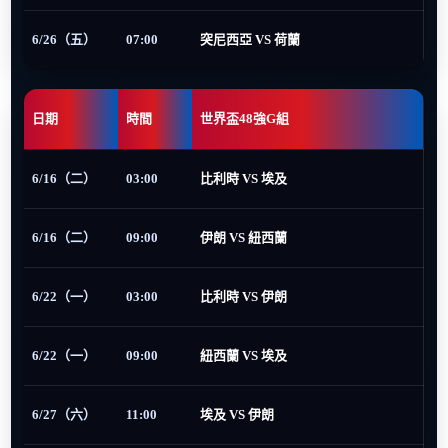
6/26（五）
07:00
突尼西亞 VS 荷蘭
日期
時間
世界盃48強G組
6/16（二）
03:00
比利時 VS 埃及
6/16（二）
09:00
伊朗 VS 紐西蘭
6/22（一）
03:00
比利時 VS 伊朗
6/22（一）
09:00
紐西蘭 VS 埃及
6/27（六）
11:00
埃及 VS 伊朗