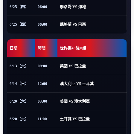
6/25（四）
06:00
摩洛哥 VS 海地
6/25（四）
06:00
蘇格蘭 VS 巴西
日期
時間
世界盃48強D組
6/13（六）
09:00
美國 VS 巴拉圭
6/14（日）
12:00
澳大利亞 VS 土耳其
6/20（六）
03:00
美國 VS 澳大利亞
6/20（六）
11:00
土耳其 VS 巴拉圭