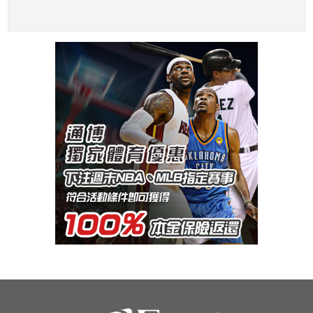
好好調整
一句髒話？！