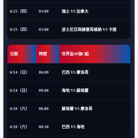
6/25（四）
03:00
瑞士 VS 加拿大
6/25（四）
03:00
波士尼亞與赫塞哥維納 VS 卡達
日期
時間
世界盃48強C組
6/14（日）
06:00
巴西 VS 摩洛哥
6/14（日）
09:00
海地 VS 蘇格蘭
6/20（六）
06:00
蘇格蘭 VS 摩洛哥
6/20（六）
08:30
巴西 VS 海地