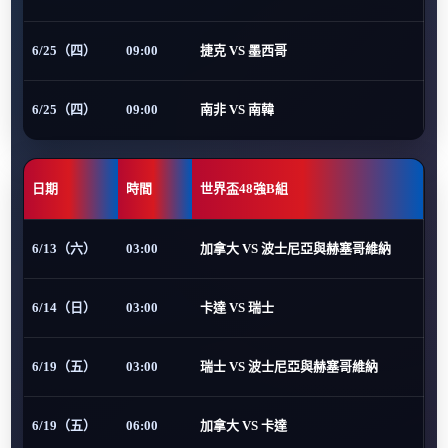
6/25（四）
09:00
捷克 VS 墨西哥
6/25（四）
09:00
南非 VS 南韓
日期
時間
世界盃48強B組
6/13（六）
03:00
加拿大 VS 波士尼亞與赫塞哥維納
6/14（日）
03:00
卡達 VS 瑞士
6/19（五）
03:00
瑞士 VS 波士尼亞與赫塞哥維納
6/19（五）
06:00
加拿大 VS 卡達