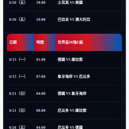
6/26（五）
10:00
土耳其 VS 美國
6/26（五）
10:00
巴拉圭 VS 澳大利亞
日期
時間
世界盃48強E組
6/15（一）
01:00
德國 VS 庫拉索
6/15（一）
07:00
象牙海岸 VS 厄瓜多
6/21（日）
04:00
德國 VS 象牙海岸
6/21（日）
08:00
厄瓜多 VS 庫拉索
6/26（五）
04:00
厄瓜多 VS 德國