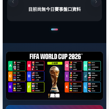
目前尚無今日賽事盤口資料