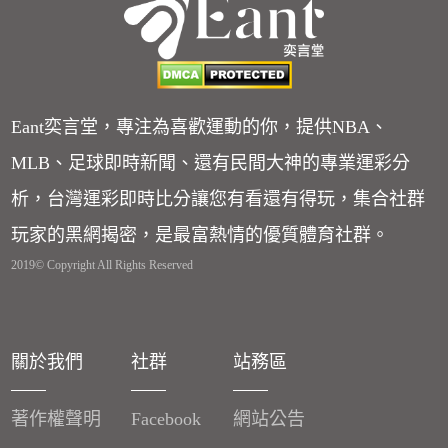
Eant奕言堂，專注為喜歡運動的你，提供NBA、
MLB、足球即時新聞、還有民間大神的專業運彩分
析，台灣運彩即時比分讓您有看還有得玩，集合社群
玩家的黑網揭密，是最富熱情的優質體育社群。
2019© Copyright All Rights Reserved
關於我們
社群
站務區
著作權聲明
Facebook
網站公告