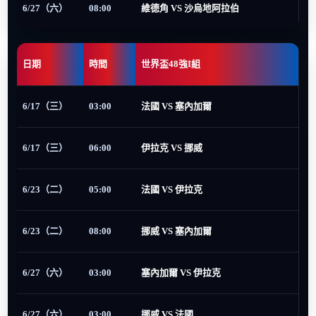
6/27（六）
08:00
維德角 VS 沙烏地阿拉伯
日期
時間
世界盃48強I組
6/17（三）
03:00
法國 VS 塞內加爾
6/17（三）
06:00
伊拉克 VS 挪威
6/23（二）
05:00
法國 VS 伊拉克
6/23（二）
08:00
挪威 VS 塞內加爾
6/27（六）
03:00
塞內加爾 VS 伊拉克
6/27（六）
03:00
挪威 VS 法國