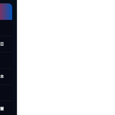
西亞
日本
荷蘭