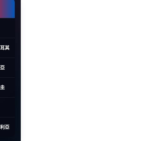
土耳其
利亞
拉圭
大利亞