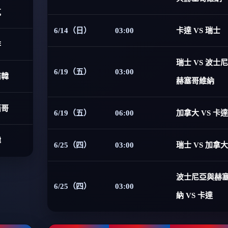
克
6/14（日）
03:00
卡達 VS 瑞士
非
瑞士 VS 波士
6/19（五）
03:00
南韓
赫塞哥維納
西哥
6/19（五）
06:00
加拿大 VS 卡達
韓
6/25（四）
03:00
瑞士 VS 加拿大
波士尼亞與赫
6/25（四）
03:00
納 VS 卡達