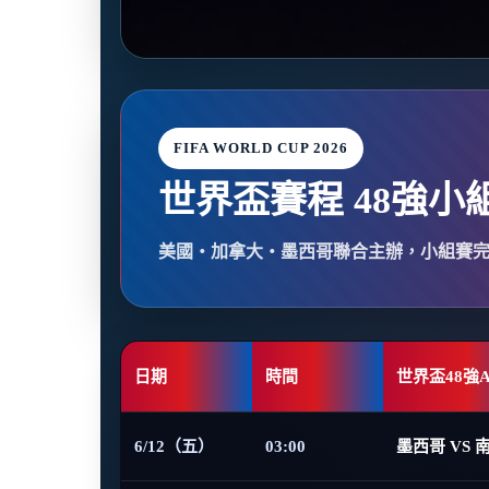
FIFA WORLD CUP 2026
世界盃賽程 48強小
美國・加拿大・墨西哥聯合主辦，小組賽
日期
時間
世界盃48強
6/12（五）
03:00
墨西哥 VS 