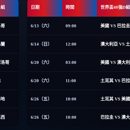
C組
日期
時間
世界盃48強D組
洛哥
6/13（六）
09:00
美國 VS 巴拉圭
格蘭
6/14（日）
12:00
澳大利亞 VS 
摩洛哥
6/20（六）
03:00
美國 VS 澳大
地
6/20（六）
11:00
土耳其 VS 巴
海地
6/26（五）
10:00
土耳其 VS 美國
巴西
6/26（五）
10:00
巴拉圭 VS 澳