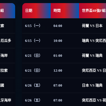
E組
日期
時間
世界盃48強F組
拉索
6/15（一）
04:00
荷蘭 VS 日本
 厄瓜多
6/15（一）
10:00
瑞典 VS 突尼
牙海岸
6/21（日）
01:00
荷蘭 VS 瑞典
庫拉索
6/21（日）
12:00
突尼西亞 VS 
德國
6/26（五）
07:00
日本 VS 瑞典
象牙海岸
6/26（五）
07:00
突尼西亞 VS 