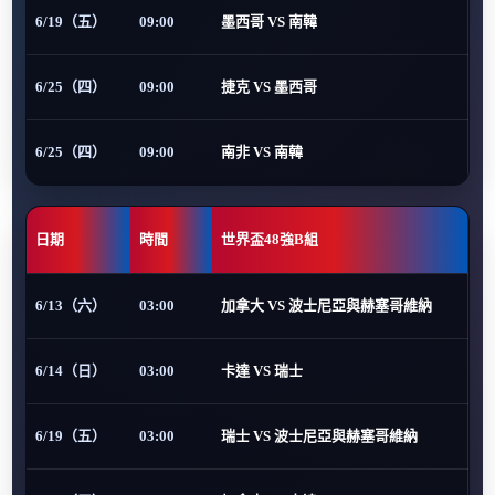
6/19（五）
09:00
墨西哥 VS 南韓
6/25（四）
09:00
捷克 VS 墨西哥
6/25（四）
09:00
南非 VS 南韓
日期
時間
世界盃48強B組
6/13（六）
03:00
加拿大 VS 波士尼亞與赫塞哥維納
6/14（日）
03:00
卡達 VS 瑞士
6/19（五）
03:00
瑞士 VS 波士尼亞與赫塞哥維納