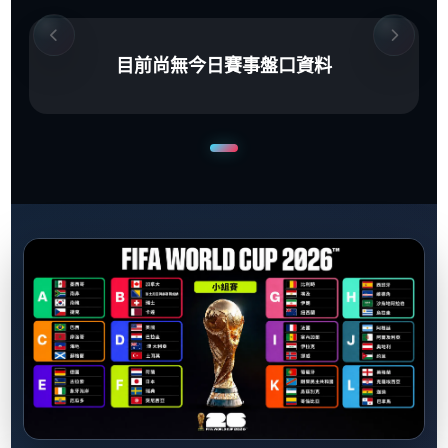
目前尚無今日賽事盤口資料