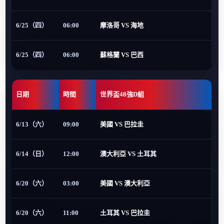
6/25（四）
06:00
摩洛哥 VS 海地
6/25（四）
06:00
蘇格蘭 VS 巴西
日期
時間
世界盃48強D組
6/13（六）
09:00
美國 VS 巴拉圭
6/14（日）
12:00
澳大利亞 VS 土耳其
6/20（六）
03:00
美國 VS 澳大利亞
6/20（六）
11:00
土耳其 VS 巴拉圭