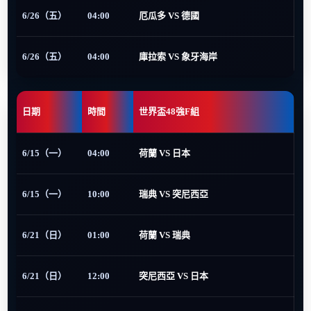
6/26（五）
04:00
厄瓜多 VS 德國
6/26（五）
04:00
庫拉索 VS 象牙海岸
日期
時間
世界盃48強F組
6/15（一）
04:00
荷蘭 VS 日本
6/15（一）
10:00
瑞典 VS 突尼西亞
6/21（日）
01:00
荷蘭 VS 瑞典
6/21（日）
12:00
突尼西亞 VS 日本