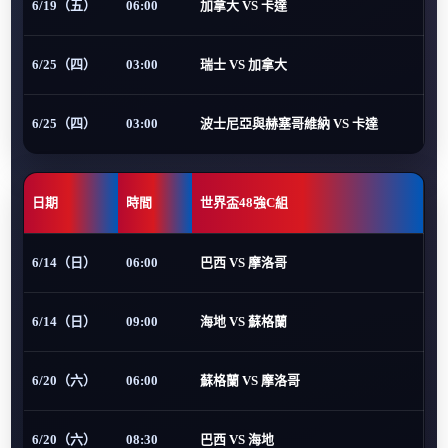
6/19（五）
06:00
加拿大 VS 卡達
6/25（四）
03:00
瑞士 VS 加拿大
6/25（四）
03:00
波士尼亞與赫塞哥維納 VS 卡達
日期
時間
世界盃48強C組
6/14（日）
06:00
巴西 VS 摩洛哥
6/14（日）
09:00
海地 VS 蘇格蘭
6/20（六）
06:00
蘇格蘭 VS 摩洛哥
6/20（六）
08:30
巴西 VS 海地