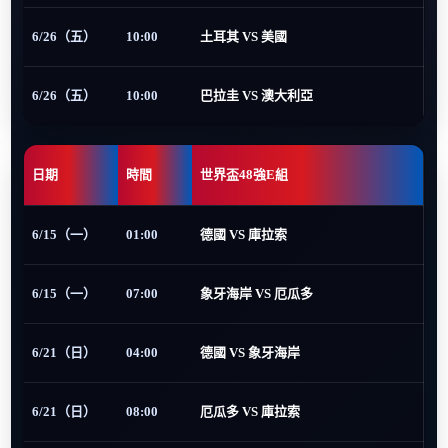
6/26（五）
10:00
土耳其 VS 美國
6/26（五）
10:00
巴拉圭 VS 澳大利亞
日期
時間
世界盃48強E組
6/15（一）
01:00
德國 VS 庫拉索
6/15（一）
07:00
象牙海岸 VS 厄瓜多
6/21（日）
04:00
德國 VS 象牙海岸
6/21（日）
08:00
厄瓜多 VS 庫拉索