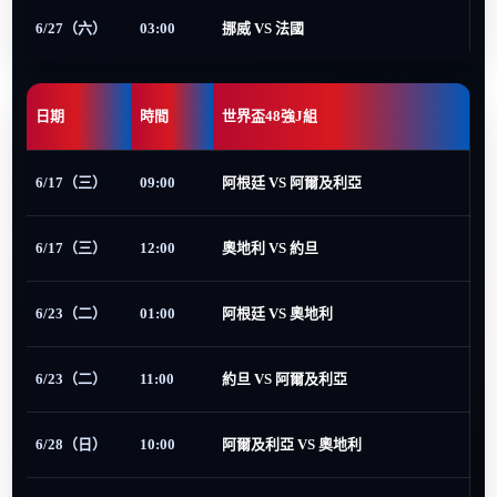
6/27（六）
03:00
挪威 VS 法國
日期
時間
世界盃48強J組
6/17（三）
09:00
阿根廷 VS 阿爾及利亞
6/17（三）
12:00
奧地利 VS 約旦
6/23（二）
01:00
阿根廷 VS 奧地利
6/23（二）
11:00
約旦 VS 阿爾及利亞
6/28（日）
10:00
阿爾及利亞 VS 奧地利