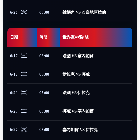
6/27（六）
08:00
維德角 VS 沙烏地阿拉伯
日期
時間
世界盃48強I組
6/17（三）
03:00
法國 VS 塞內加爾
6/17（三）
06:00
伊拉克 VS 挪威
6/23（二）
05:00
法國 VS 伊拉克
6/23（二）
08:00
挪威 VS 塞內加爾
6/27（六）
03:00
塞內加爾 VS 伊拉克