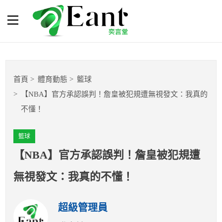
【NBA】官方承認誤判！詹
皇被犯規遭無視發文：我真
的不懂！
體育專題報導
首頁
體育動態
籃球
籃球
【NBA】官方承認誤判！詹皇被犯規遭無視發文：我真的
不懂！
棒球
籃球
球隊數據
【NBA】官方承認誤判！詹皇被犯規遭
運彩報報
無視發文：我真的不懂！
明星分析師
超級管理員