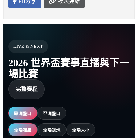
FB分享
複製連結
LIVE & NEXT
2026 世界盃賽事直播與下一
場比賽
完整賽程
歐洲盤口
亞洲盤口
全場獨贏
全場讓球
全場大小