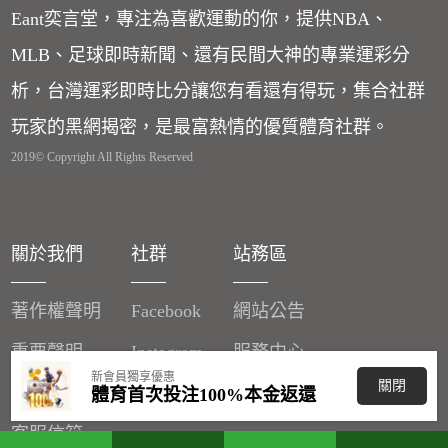
Eant奕言堂，專注為喜歡運動的你，提供NBA、
MLB、足球即時新聞、還有民間大神的專業運彩分
析，台灣運彩即時比分讓您有看還有得玩，集合社群
玩家的黑網揭密，是最富熱情的優質體育社群。
2019© Copyright All Rights Reserved
關於我們
社群
站務區
著作權聲明
Facebook
網站公告
重要聲明
Instagram
服務中心
新會員獨享優惠
關閉
廣告刊登
體育首次投注100%本金返還
客服信箱