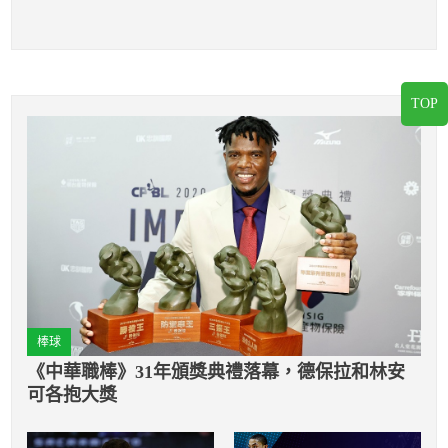
TOP
棒球
《中華職棒》31年頒獎典禮落幕，德保拉和林安
可各抱大獎