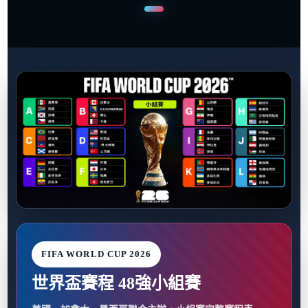
FIFA WORLD CUP 2026
世界盃賽程 48強小組賽