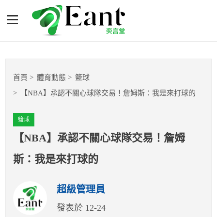
【NBA】承認不關心球隊交
易！詹姆斯：我是來打球的
體育專題報導
首頁
體育動態
籃球
籃球
【NBA】承認不關心球隊交易！詹姆斯：我是來打球的
棒球
籃球
球隊數據
【NBA】承認不關心球隊交易！詹姆
斯：我是來打球的
運彩報報
超級管理員
明星分析師
發表於 12-24