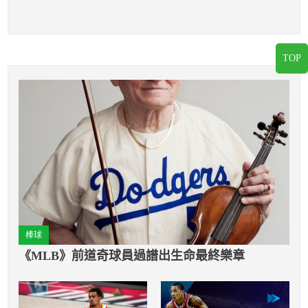
TOP
棒球
《MLB》前道奇球員過譜出生命最終樂章