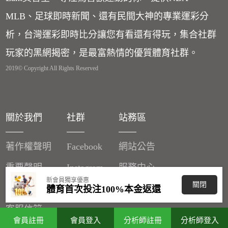
MLB、足球即時新聞、還有民間大神的專業運彩分
析，台灣運彩即時比分讓您有看還有得玩，集合社群
玩家的黑網揭密，是最富熱情的優質體育社群。
2019© Copyright All Rights Reserved
關於我們
社群
站務區
著作權聲明
Facebook
網站公告
重要聲明
Instagram
服務中心
新會員獨享優惠
關閉
廣告刊登
體育首次投注100%本金返還
客服信箱
會員註冊
會員登入
分析師註冊
分析師登入