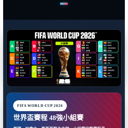
FIFA WORLD CUP 2026
世界盃賽程 48強小組賽