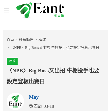
〈NPB〉Big Boss又出招 牛
棚投手也要設定登板出賽日
體育專題報導
首頁
體育動態
棒球
籃球
〈NPB〉Big Boss又出招 牛棚投手也要設定登板出賽日
棒球
棒球
球隊數據
〈NPB〉Big Boss又出招 牛棚投手也要
設定登板出賽日
運彩報報
May
明星分析師
發表於 03-18