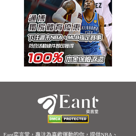
Eant奕言堂，專注為喜歡運動的你，提供NBA、