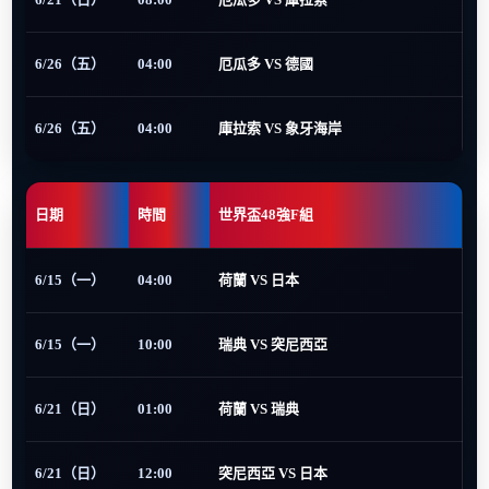
6/26（五）
04:00
厄瓜多 VS 德國
6/26（五）
04:00
庫拉索 VS 象牙海岸
日期
時間
世界盃48強F組
6/15（一）
04:00
荷蘭 VS 日本
6/15（一）
10:00
瑞典 VS 突尼西亞
6/21（日）
01:00
荷蘭 VS 瑞典
6/21（日）
12:00
突尼西亞 VS 日本