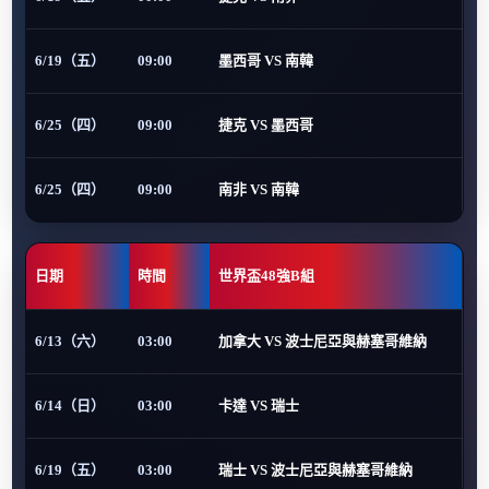
6/19（五）
09:00
墨西哥 VS 南韓
6/25（四）
09:00
捷克 VS 墨西哥
6/25（四）
09:00
南非 VS 南韓
日期
時間
世界盃48強B組
6/13（六）
03:00
加拿大 VS 波士尼亞與赫塞哥維納
6/14（日）
03:00
卡達 VS 瑞士
6/19（五）
03:00
瑞士 VS 波士尼亞與赫塞哥維納