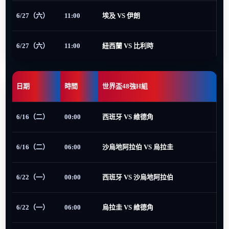
6/27（六）
11:00
埃及 VS 伊朗
6/27（六）
11:00
紐西蘭 VS 比利時
日期
時間
世界盃48強H組
6/16（二）
00:00
西班牙 VS 維德角
6/16（二）
06:00
沙烏地阿拉伯 VS 烏拉圭
6/22（一）
00:00
西班牙 VS 沙烏地阿拉伯
6/22（一）
06:00
烏拉圭 VS 維德角