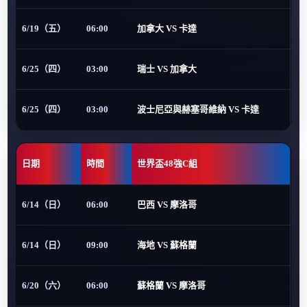
6/19（五）
06:00
加拿大 VS 卡達
6/25（四）
03:00
瑞士 VS 加拿大
6/25（四）
03:00
波士尼亞與赫塞哥維納 VS 卡達
日期
時間
世界盃48強C組
6/14（日）
06:00
巴西 VS 摩洛哥
6/14（日）
09:00
海地 VS 蘇格蘭
6/20（六）
06:00
蘇格蘭 VS 摩洛哥