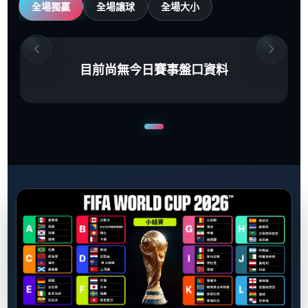
全場獨贏
全場讓球
全場大小
目前尚無今日賽事盤口資料