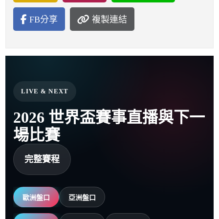
FB分享
複製連結
LIVE & NEXT
2026 世界盃賽事直播與下一
場比賽
完整賽程
歐洲盤口
亞洲盤口