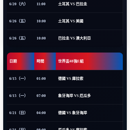
6/20（六）
11:00
土耳其 VS 巴拉圭
6/26（五）
10:00
土耳其 VS 美國
6/26（五）
10:00
巴拉圭 VS 澳大利亞
日期
時間
世界盃48強E組
6/15（一）
01:00
德國 VS 庫拉索
6/15（一）
07:00
象牙海岸 VS 厄瓜多
6/21（日）
04:00
德國 VS 象牙海岸
6/21（日）
08:00
厄瓜多 VS 庫拉索