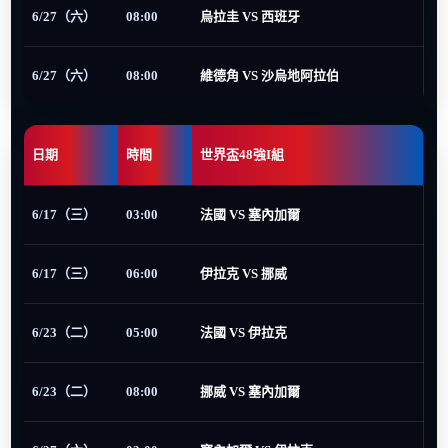
6/27（六）
08:00
烏拉圭 VS 西班牙
6/27（六）
08:00
維德角 VS 沙烏地阿拉伯
日期
時間
世界盃48強I組
6/17（三）
03:00
法國 VS 塞內加爾
6/17（三）
06:00
伊拉克 VS 挪威
6/23（二）
05:00
法國 VS 伊拉克
6/23（二）
08:00
挪威 VS 塞內加爾