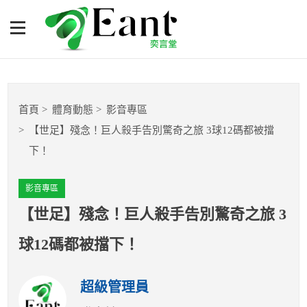
【世足】殘念！巨人殺手告
別驚奇之旅 3球12碼都被擋
下！
體育專題報導
首頁
體育動態
影音專區
籃球
【世足】殘念！巨人殺手告別驚奇之旅 3球12碼都被擋
下！
棒球
影音專區
球隊數據
【世足】殘念！巨人殺手告別驚奇之旅 3
運彩報報
球12碼都被擋下！
明星分析師
超級管理員