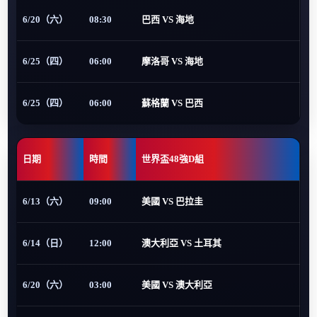
6/20（六）
08:30
巴西 VS 海地
6/25（四）
06:00
摩洛哥 VS 海地
6/25（四）
06:00
蘇格蘭 VS 巴西
日期
時間
世界盃48強D組
6/13（六）
09:00
美國 VS 巴拉圭
6/14（日）
12:00
澳大利亞 VS 土耳其
6/20（六）
03:00
美國 VS 澳大利亞