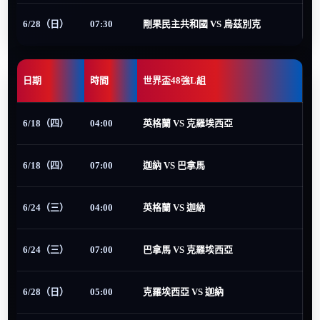
6/28（日）
07:30
剛果民主共和國 VS 烏茲別克
日期
時間
世界盃48強L組
6/18（四）
04:00
英格蘭 VS 克羅埃西亞
6/18（四）
07:00
迦納 VS 巴拿馬
6/24（三）
04:00
英格蘭 VS 迦納
6/24（三）
07:00
巴拿馬 VS 克羅埃西亞
6/28（日）
05:00
克羅埃西亞 VS 迦納