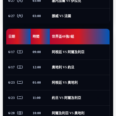
6/27（六）
03:00
塞內加爾 VS 伊拉克
6/27（六）
03:00
挪威 VS 法國
日期
時間
世界盃48強J組
6/17（三）
09:00
阿根廷 VS 阿爾及利亞
6/17（三）
12:00
奧地利 VS 約旦
6/23（二）
01:00
阿根廷 VS 奧地利
6/23（二）
11:00
約旦 VS 阿爾及利亞
6/28（日）
10:00
阿爾及利亞 VS 奧地利