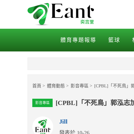
[CPBL]「不死鳥」郭泓
體育專題報導
籃球
首頁
體育動態
影音專區
[CPBL]「不死
[CPBL]「不死鳥」郭泓
影音專區
Jill
發表於 10-26