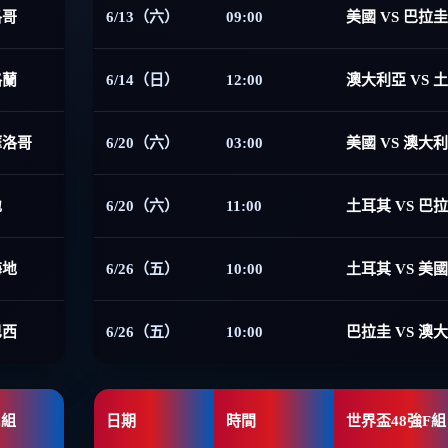
洛哥
6/13（六）
09:00
美國 VS 巴拉圭
格蘭
6/14（日）
12:00
澳大利亞 VS 
摩洛哥
6/20（六）
03:00
美國 VS 澳大
地
6/20（六）
11:00
土耳其 VS 巴
海地
6/26（五）
10:00
土耳其 VS 美國
巴西
6/26（五）
10:00
巴拉圭 VS 澳
E組
日期
時間
世界盃48強F組