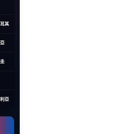
土耳其
利亞
拉圭
大利亞