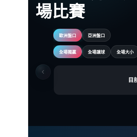
場比賽
歐洲盤口
亞洲盤口
全場獨贏
全場讓球
全場大小
目