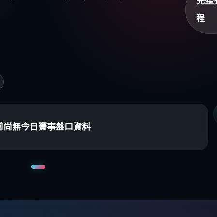
完整
程
前尚無今日賽事盤口資料