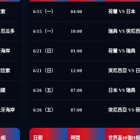
拉索
6/15（一）
04:00
荷蘭 VS 日本
 厄瓜多
6/15（一）
10:00
瑞典 VS 突尼
牙海岸
6/21（日）
01:00
荷蘭 VS 瑞典
庫拉索
6/21（日）
12:00
突尼西亞 VS 
德國
6/26（五）
07:00
日本 VS 瑞典
象牙海岸
6/26（五）
07:00
突尼西亞 VS 
G組
日期
時間
世界盃48強H