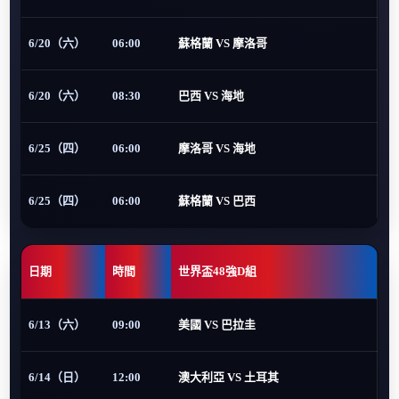
6/20（六）
06:00
蘇格蘭 VS 摩洛哥
6/20（六）
08:30
巴西 VS 海地
6/25（四）
06:00
摩洛哥 VS 海地
6/25（四）
06:00
蘇格蘭 VS 巴西
日期
時間
世界盃48強D組
6/13（六）
09:00
美國 VS 巴拉圭
6/14（日）
12:00
澳大利亞 VS 土耳其