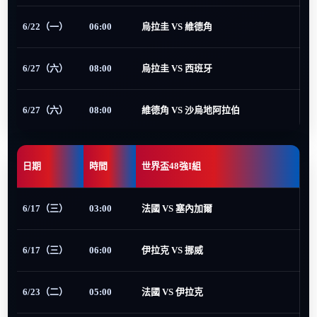
6/22（一）
06:00
烏拉圭 VS 維德角
6/27（六）
08:00
烏拉圭 VS 西班牙
6/27（六）
08:00
維德角 VS 沙烏地阿拉伯
日期
時間
世界盃48強I組
6/17（三）
03:00
法國 VS 塞內加爾
6/17（三）
06:00
伊拉克 VS 挪威
6/23（二）
05:00
法國 VS 伊拉克