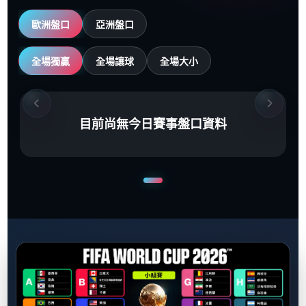
歐洲盤口
亞洲盤口
全場獨贏
全場讓球
全場大小
目前尚無今日賽事盤口資料