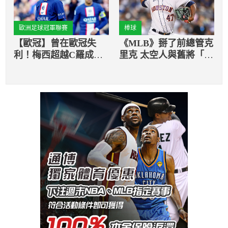
歐洲足球冠軍聯賽
棒球
【歐冠】曾在歐冠失
《MLB》掰了前總管克
利！梅西超越C羅成
里克 太空人與舊將「鐵
「歐洲俱樂部進球王」
牛」簽3年約！