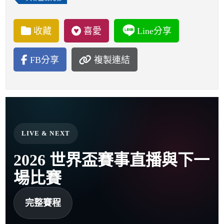
收藏
喜愛
Line分享
FB分享
複製連結
LIVE & NEXT
2026 世界盃賽事直播與下一
場比賽
完整賽程