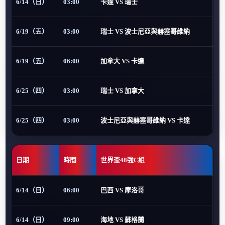
6/14（日）
03:00
卡達 VS 瑞士
6/19（五）
03:00
瑞士 VS 波士尼亞與赫塞哥維納
6/19（五）
06:00
加拿大 VS 卡達
6/25（四）
03:00
瑞士 VS 加拿大
6/25（四）
03:00
波士尼亞與赫塞哥維納 VS 卡達
日期
時間
世界盃48強C組
6/14（日）
06:00
巴西 VS 摩洛哥
6/14（日）
09:00
海地 VS 蘇格蘭