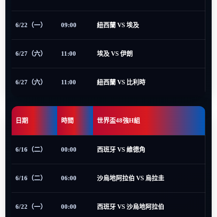
6/22（一）
09:00
紐西蘭 VS 埃及
6/27（六）
11:00
埃及 VS 伊朗
6/27（六）
11:00
紐西蘭 VS 比利時
日期
時間
世界盃48強H組
6/16（二）
00:00
西班牙 VS 維德角
6/16（二）
06:00
沙烏地阿拉伯 VS 烏拉圭
6/22（一）
00:00
西班牙 VS 沙烏地阿拉伯