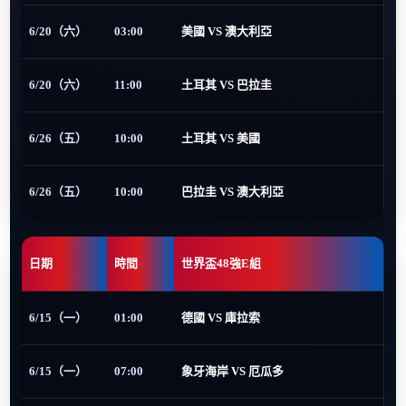
6/20（六）
03:00
美國 VS 澳大利亞
6/20（六）
11:00
土耳其 VS 巴拉圭
6/26（五）
10:00
土耳其 VS 美國
6/26（五）
10:00
巴拉圭 VS 澳大利亞
日期
時間
世界盃48強E組
6/15（一）
01:00
德國 VS 庫拉索
6/15（一）
07:00
象牙海岸 VS 厄瓜多