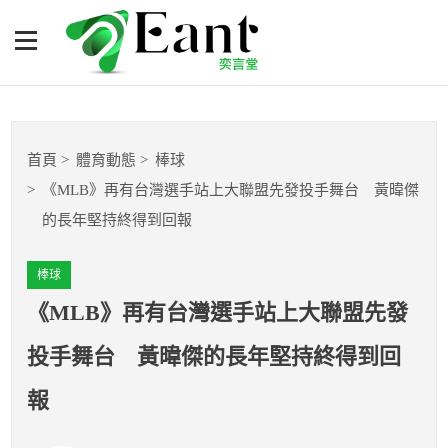
《MLB》再有台灣選手站上
大聯盟先發投手舞台 黃暐
傑的長年堅持終得到回報
體育專題報導
首頁
體育動態
棒球
籃球
《MLB》再有台灣選手站上大聯盟先發投手舞台 黃暐傑
的長年堅持終得到回報
棒球
棒球
球隊數據
《MLB》再有台灣選手站上大聯盟先發
運彩報報
投手舞台 黃暐傑的長年堅持終得到回
明星分析師
報