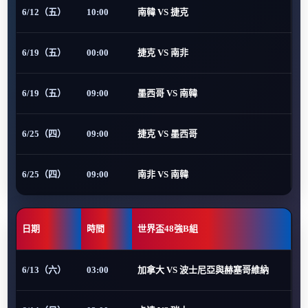
6/12（五）
10:00
南韓 VS 捷克
6/19（五）
00:00
捷克 VS 南非
6/19（五）
09:00
墨西哥 VS 南韓
6/25（四）
09:00
捷克 VS 墨西哥
6/25（四）
09:00
南非 VS 南韓
日期
時間
世界盃48強B組
6/13（六）
03:00
加拿大 VS 波士尼亞與赫塞哥維納