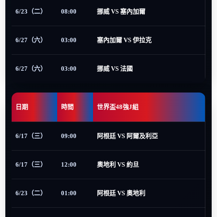
6/23（二）
08:00
挪威 VS 塞內加爾
6/27（六）
03:00
塞內加爾 VS 伊拉克
6/27（六）
03:00
挪威 VS 法國
日期
時間
世界盃48強J組
6/17（三）
09:00
阿根廷 VS 阿爾及利亞
6/17（三）
12:00
奧地利 VS 約旦
6/23（二）
01:00
阿根廷 VS 奧地利