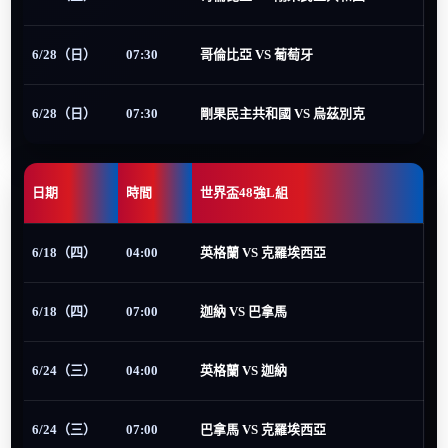
6/28（日）
07:30
哥倫比亞 VS 葡萄牙
6/28（日）
07:30
剛果民主共和國 VS 烏茲別克
日期
時間
世界盃48強L組
6/18（四）
04:00
英格蘭 VS 克羅埃西亞
6/18（四）
07:00
迦納 VS 巴拿馬
6/24（三）
04:00
英格蘭 VS 迦納
6/24（三）
07:00
巴拿馬 VS 克羅埃西亞