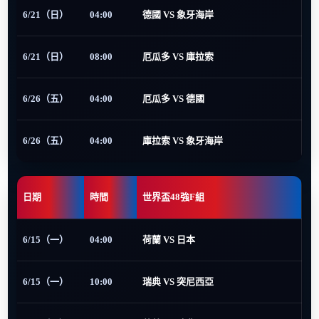
6/21（日）
04:00
德國 VS 象牙海岸
6/21（日）
08:00
厄瓜多 VS 庫拉索
6/26（五）
04:00
厄瓜多 VS 德國
6/26（五）
04:00
庫拉索 VS 象牙海岸
日期
時間
世界盃48強F組
6/15（一）
04:00
荷蘭 VS 日本
6/15（一）
10:00
瑞典 VS 突尼西亞