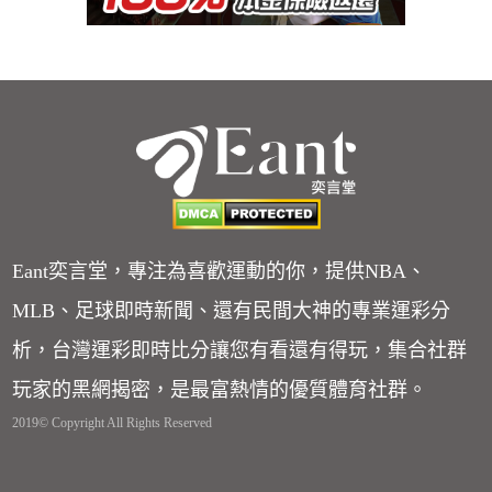
Eant奕言堂，專注為喜歡運動的你，提供NBA、
MLB、足球即時新聞、還有民間大神的專業運彩分
析，台灣運彩即時比分讓您有看還有得玩，集合社群
玩家的黑網揭密，是最富熱情的優質體育社群。
2019© Copyright All Rights Reserved