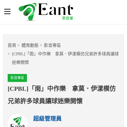
[CPBL]「雨」中作樂 拿
莫．伊漾模仿兄弟許多球員
讓球迷樂開懷
體育專題報導
首頁
體育動態
影音專區
籃球
[CPBL]「雨」中作樂 拿莫．伊漾模仿兄弟許多球員讓球
迷樂開懷
棒球
影音專區
球隊數據
[CPBL]「雨」中作樂 拿莫．伊漾模仿
運彩報報
兄弟許多球員讓球迷樂開懷
明星分析師
超級管理員