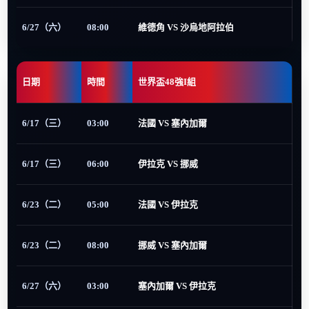
6/27（六）
08:00
維德角 VS 沙烏地阿拉伯
日期
時間
世界盃48強I組
6/17（三）
03:00
法國 VS 塞內加爾
6/17（三）
06:00
伊拉克 VS 挪威
6/23（二）
05:00
法國 VS 伊拉克
6/23（二）
08:00
挪威 VS 塞內加爾
6/27（六）
03:00
塞內加爾 VS 伊拉克