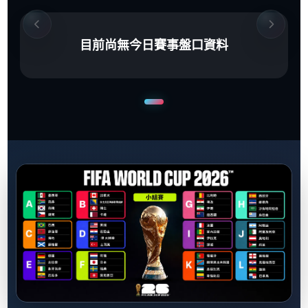
目前尚無今日賽事盤口資料