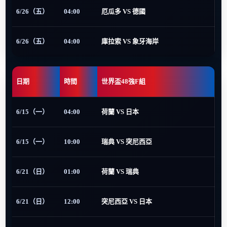
6/26（五）
04:00
厄瓜多 VS 德國
6/26（五）
04:00
庫拉索 VS 象牙海岸
日期
時間
世界盃48強F組
6/15（一）
04:00
荷蘭 VS 日本
6/15（一）
10:00
瑞典 VS 突尼西亞
6/21（日）
01:00
荷蘭 VS 瑞典
6/21（日）
12:00
突尼西亞 VS 日本