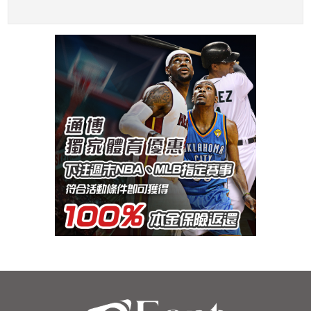
的總冠軍爭奪戰
賽