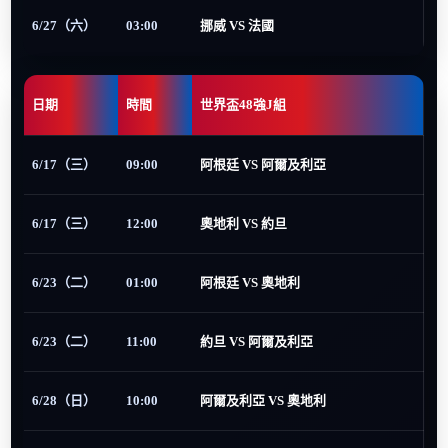
6/27（六）
03:00
挪威 VS 法國
日期
時間
世界盃48強J組
6/17（三）
09:00
阿根廷 VS 阿爾及利亞
6/17（三）
12:00
奧地利 VS 約旦
6/23（二）
01:00
阿根廷 VS 奧地利
6/23（二）
11:00
約旦 VS 阿爾及利亞
6/28（日）
10:00
阿爾及利亞 VS 奧地利