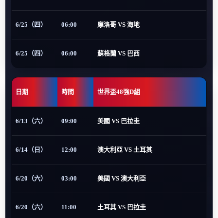
6/25（四）
06:00
摩洛哥 VS 海地
6/25（四）
06:00
蘇格蘭 VS 巴西
日期
時間
世界盃48強D組
6/13（六）
09:00
美國 VS 巴拉圭
6/14（日）
12:00
澳大利亞 VS 土耳其
6/20（六）
03:00
美國 VS 澳大利亞
6/20（六）
11:00
土耳其 VS 巴拉圭