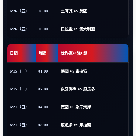
6/26（五）
10:00
土耳其 VS 美國
6/26（五）
10:00
巴拉圭 VS 澳大利亞
日期
時間
世界盃48強E組
6/15（一）
01:00
德國 VS 庫拉索
6/15（一）
07:00
象牙海岸 VS 厄瓜多
6/21（日）
04:00
德國 VS 象牙海岸
6/21（日）
08:00
厄瓜多 VS 庫拉索