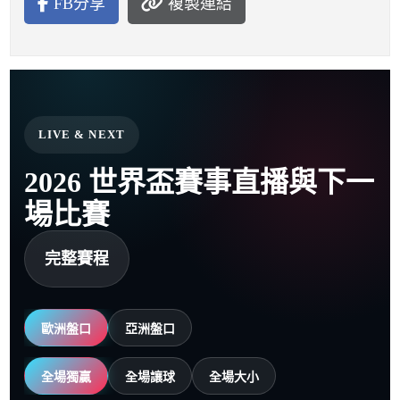
FB分享
複製連結
LIVE & NEXT
2026 世界盃賽事直播與下一
場比賽
完整賽程
歐洲盤口
亞洲盤口
全場獨贏
全場讓球
全場大小