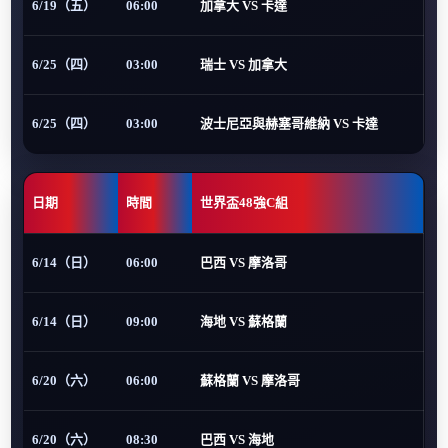
6/19（五）
06:00
加拿大 VS 卡達
6/25（四）
03:00
瑞士 VS 加拿大
6/25（四）
03:00
波士尼亞與赫塞哥維納 VS 卡達
日期
時間
世界盃48強C組
6/14（日）
06:00
巴西 VS 摩洛哥
6/14（日）
09:00
海地 VS 蘇格蘭
6/20（六）
06:00
蘇格蘭 VS 摩洛哥
6/20（六）
08:30
巴西 VS 海地