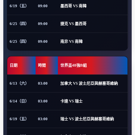
6/19（五）
09:00
墨西哥 VS 南韓
6/25（四）
09:00
捷克 VS 墨西哥
6/25（四）
09:00
南非 VS 南韓
日期
時間
世界盃48強B組
6/13（六）
03:00
加拿大 VS 波士尼亞與赫塞哥維納
6/14（日）
03:00
卡達 VS 瑞士
6/19（五）
03:00
瑞士 VS 波士尼亞與赫塞哥維納