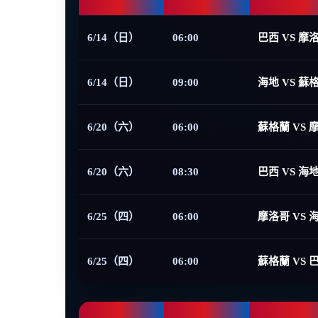
6/14（日）
06:00
巴西 VS 摩
6/14（日）
09:00
海地 VS 蘇
6/20（六）
06:00
蘇格蘭 VS 
6/20（六）
08:30
巴西 VS 海
6/25（四）
06:00
摩洛哥 VS 
6/25（四）
06:00
蘇格蘭 VS 