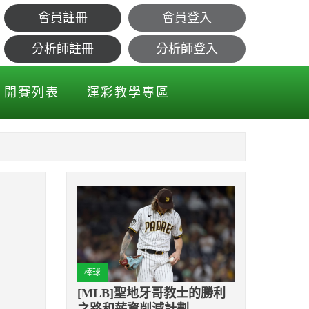
會員註冊
會員登入
打到左眼
分析師註冊
分析師登入
開賽列表
運彩教學專區
棒球
[MLB]聖地牙哥教士的勝利
之路和薪資削減計劃