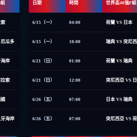
E組
日期
時間
世界盃48強F組
拉索
6/15（一）
04:00
荷蘭 VS 日本
 厄瓜多
6/15（一）
10:00
瑞典 VS 突尼
牙海岸
6/21（日）
01:00
荷蘭 VS 瑞典
庫拉索
6/21（日）
12:00
突尼西亞 VS 
德國
6/26（五）
07:00
日本 VS 瑞典
象牙海岸
6/26（五）
07:00
突尼西亞 VS 