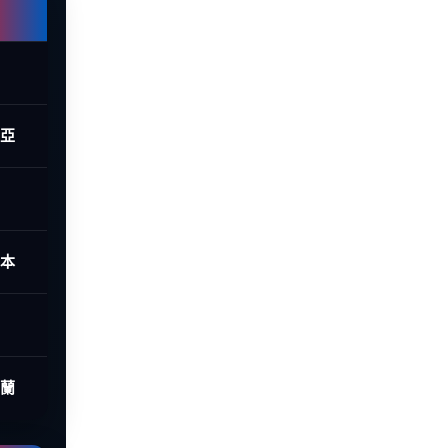
西亞
日本
荷蘭