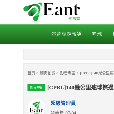
[CPBL]140幾公里速球
體育專題報導
籃球
首頁
體育動態
影音專區
[CPBL]140幾
[CPBL]140幾公里速
影音專區
超級管理員
發表於 07-04