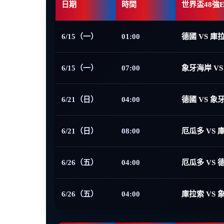
日期
時間
世界盃48強
6/15（一）
01:00
德國 VS 庫
6/15（一）
07:00
象牙海岸 VS
6/21（日）
04:00
德國 VS 象
6/21（日）
08:00
厄瓜多 VS 
6/26（五）
04:00
厄瓜多 VS 
6/26（五）
04:00
庫拉索 VS 