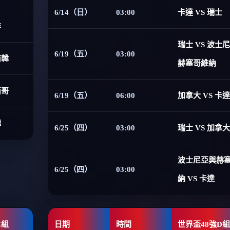
6/14（日）
03:00
卡達 VS 瑞士
非
瑞士 VS 波士
6/19（五）
03:00
南韓
赫塞哥維納
西哥
6/19（五）
06:00
加拿大 VS 卡達
韓
6/25（四）
03:00
瑞士 VS 加拿大
波士尼亞與赫
6/25（四）
03:00
納 VS 卡達
C組
日期
時間
世界盃48強D組