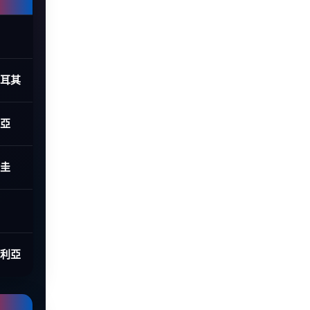
土耳其
利亞
拉圭
大利亞