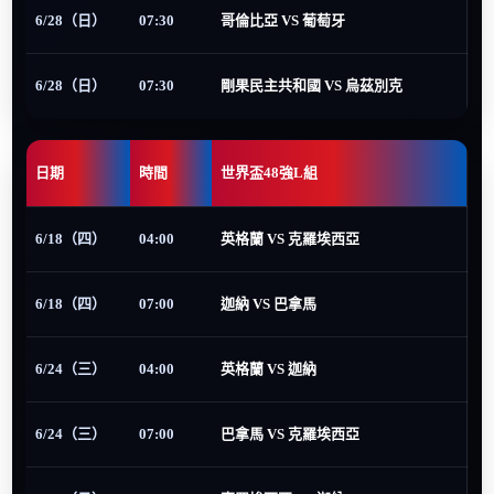
6/28（日）
07:30
哥倫比亞 VS 葡萄牙
6/28（日）
07:30
剛果民主共和國 VS 烏茲別克
日期
時間
世界盃48強L組
6/18（四）
04:00
英格蘭 VS 克羅埃西亞
6/18（四）
07:00
迦納 VS 巴拿馬
6/24（三）
04:00
英格蘭 VS 迦納
6/24（三）
07:00
巴拿馬 VS 克羅埃西亞