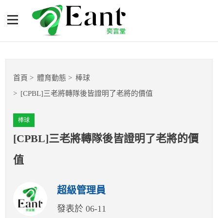
[CPBL]三老將轉隊後皆證明
了老將的價值
體育專題報導
首頁
體育動態
棒球
籃球
[CPBL]三老將轉隊後皆證明了老將的價值
棒球
棒球
球隊數據
[CPBL]三老將轉隊後皆證明了老將的價
值
運彩報報
超級管理員
明星分析師
發表於 06-11