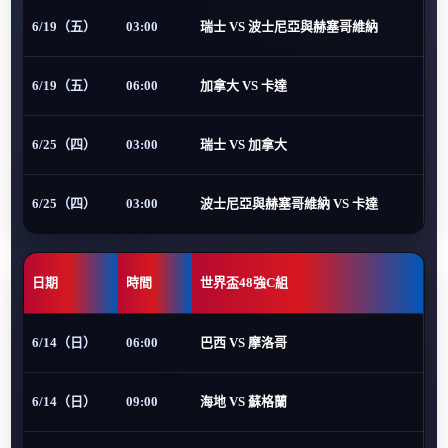
6/19（五）
03:00
瑞士 VS 波士尼亞與赫塞哥維納
6/19（五）
06:00
加拿大 VS 卡達
6/25（四）
03:00
瑞士 VS 加拿大
6/25（四）
03:00
波士尼亞與赫塞哥維納 VS 卡達
日期
時間
世界盃48強C組
6/14（日）
06:00
巴西 VS 摩洛哥
6/14（日）
09:00
海地 VS 蘇格蘭