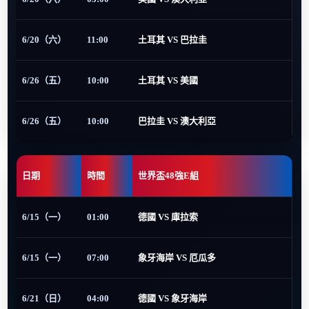
6/20（六）
11:00
土耳其 VS 巴拉圭
6/26（五）
10:00
土耳其 VS 美國
6/26（五）
10:00
巴拉圭 VS 澳大利亞
日期
時間
世界盃48強E組
6/15（一）
01:00
德國 VS 庫拉索
6/15（一）
07:00
象牙海岸 VS 厄瓜多
6/21（日）
04:00
德國 VS 象牙海岸