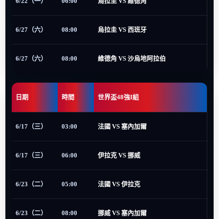
6/22（一）
06:00
烏拉圭 VS 維德角
6/27（六）
08:00
烏拉圭 VS 西班牙
6/27（六）
08:00
維德角 VS 沙烏地阿拉伯
日期
時間
世界盃48強I組
6/17（三）
03:00
法國 VS 塞內加爾
6/17（三）
06:00
伊拉克 VS 挪威
6/23（二）
05:00
法國 VS 伊拉克
6/23（二）
08:00
挪威 VS 塞內加爾