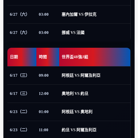
6/27（六）
03:00
塞內加爾 VS 伊拉克
6/27（六）
03:00
挪威 VS 法國
日期
時間
世界盃48強J組
6/17（三）
09:00
阿根廷 VS 阿爾及利亞
6/17（三）
12:00
奧地利 VS 約旦
6/23（二）
01:00
阿根廷 VS 奧地利
6/23（二）
11:00
約旦 VS 阿爾及利亞