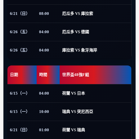
6/21（日）
08:00
厄瓜多 VS 庫拉索
6/26（五）
04:00
厄瓜多 VS 德國
6/26（五）
04:00
庫拉索 VS 象牙海岸
日期
時間
世界盃48強F組
6/15（一）
04:00
荷蘭 VS 日本
6/15（一）
10:00
瑞典 VS 突尼西亞
6/21（日）
01:00
荷蘭 VS 瑞典