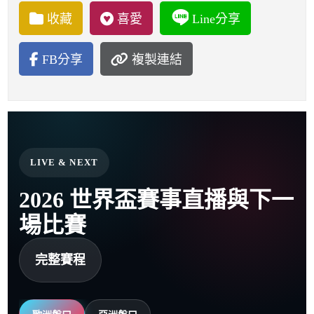
收藏
喜愛
Line分享
FB分享
複製連結
LIVE & NEXT
2026 世界盃賽事直播與下一
場比賽
完整賽程