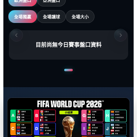
歐洲盤口
亞洲盤口
全場獨贏
全場讓球
全場大小
目前尚無今日賽事盤口資料