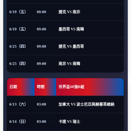
6/19（五）
00:00
捷克 VS 南非
6/19（五）
09:00
墨西哥 VS 南韓
6/25（四）
09:00
捷克 VS 墨西哥
6/25（四）
09:00
南非 VS 南韓
日期
時間
世界盃48強B組
6/13（六）
03:00
加拿大 VS 波士尼亞與赫塞哥維納
6/14（日）
03:00
卡達 VS 瑞士