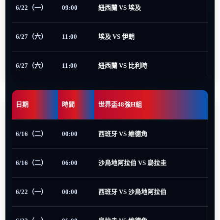
6/22（一）
09:00
紐西蘭 VS 埃及
6/27（六）
11:00
埃及 VS 伊朗
6/27（六）
11:00
紐西蘭 VS 比利時
日期
時間
世界盃48強H組
6/16（二）
00:00
西班牙 VS 維德角
6/16（二）
06:00
沙烏地阿拉伯 VS 烏拉圭
6/22（一）
00:00
西班牙 VS 沙烏地阿拉伯