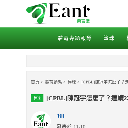
[CPBL]陳冠宇怎麼了？連
體育專題報導
籃球
首頁
體育動態
棒球
[CPBL]陳冠宇怎麼了
[CPBL]陳冠宇怎麼了？連
棒球
Jill
發表於 11-10