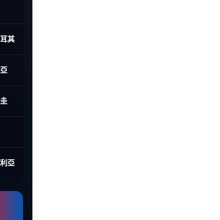
土耳其
利亞
拉圭
大利亞