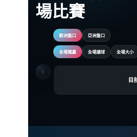
場比賽
歐洲盤口
亞洲盤口
全場獨贏
全場讓球
全場大小
目