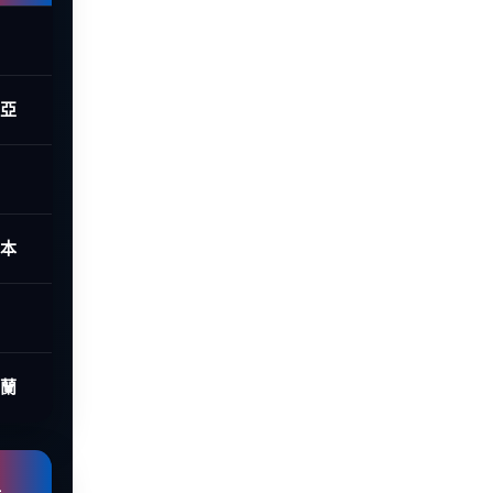
西亞
日本
荷蘭
組