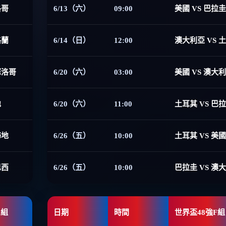
洛哥
6/13（六）
09:00
美國 VS 巴拉圭
格蘭
6/14（日）
12:00
澳大利亞 VS 
摩洛哥
6/20（六）
03:00
美國 VS 澳大
地
6/20（六）
11:00
土耳其 VS 巴
海地
6/26（五）
10:00
土耳其 VS 美國
巴西
6/26（五）
10:00
巴拉圭 VS 澳
E組
日期
時間
世界盃48強F組