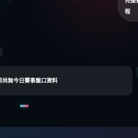
完整
程
前尚無今日賽事盤口資料