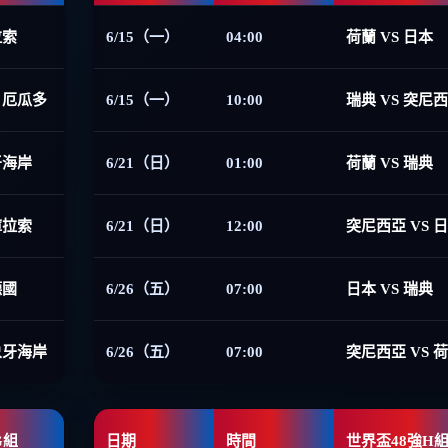
拉索
6/15（一）
04:00
荷蘭 VS 日本
 厄瓜多
6/15（一）
10:00
瑞典 VS 突尼
牙海岸
6/21（日）
01:00
荷蘭 VS 瑞典
庫拉索
6/21（日）
12:00
突尼西亞 VS 
德國
6/26（五）
07:00
日本 VS 瑞典
象牙海岸
6/26（五）
07:00
突尼西亞 VS 
G組
日期
時間
世界盃48強H