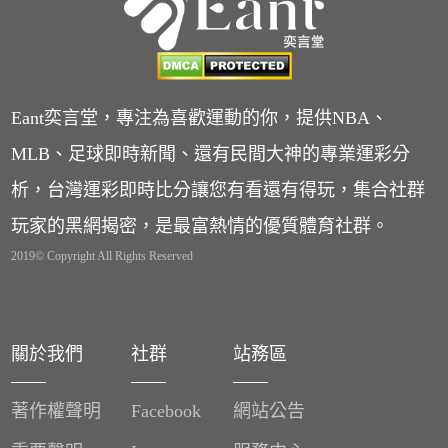
Eant奕言堂，專注為喜歡運動的你，提供NBA、
MLB、足球即時新聞、還有民間大神的專業運彩分
析，台灣運彩即時比分讓您有看還有得玩，集合社群
玩家的黑網揭密，是最富熱情的優質體育社群。
2019© Copyright All Rights Reserved
關於我們
社群
站務區
著作權聲明
Facebook
網站公告