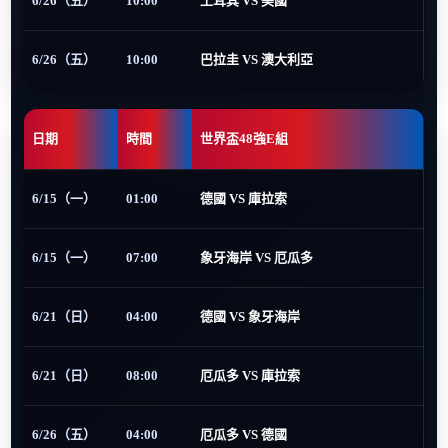
6/26（五）
10:00
土耳其 VS 美國
6/26（五）
10:00
巴拉圭 VS 澳大利亞
日期
時間
世界盃48強E組
6/15（一）
01:00
德國 VS 庫拉索
6/15（一）
07:00
象牙海岸 VS 厄瓜多
6/21（日）
04:00
德國 VS 象牙海岸
6/21（日）
08:00
厄瓜多 VS 庫拉索
6/26（五）
04:00
厄瓜多 VS 德國