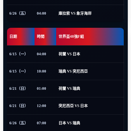
6/26（五）
04:00
庫拉索 VS 象牙海岸
日期
時間
世界盃48強F組
6/15（一）
04:00
荷蘭 VS 日本
6/15（一）
10:00
瑞典 VS 突尼西亞
6/21（日）
01:00
荷蘭 VS 瑞典
6/21（日）
12:00
突尼西亞 VS 日本
6/26（五）
07:00
日本 VS 瑞典