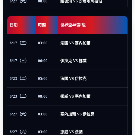
6/27（六）
08:00
維德角 VS 沙烏地阿拉伯
日期
時間
世界盃48強I組
6/17（三）
03:00
法國 VS 塞內加爾
6/17（三）
06:00
伊拉克 VS 挪威
6/23（二）
05:00
法國 VS 伊拉克
6/23（二）
08:00
挪威 VS 塞內加爾
6/27（六）
03:00
塞內加爾 VS 伊拉克
6/27（六）
03:00
挪威 VS 法國