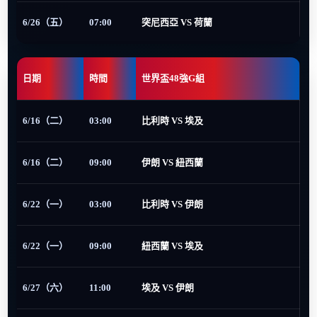
6/26（五）
07:00
突尼西亞 VS 荷蘭
日期
時間
世界盃48強G組
6/16（二）
03:00
比利時 VS 埃及
6/16（二）
09:00
伊朗 VS 紐西蘭
6/22（一）
03:00
比利時 VS 伊朗
6/22（一）
09:00
紐西蘭 VS 埃及
6/27（六）
11:00
埃及 VS 伊朗