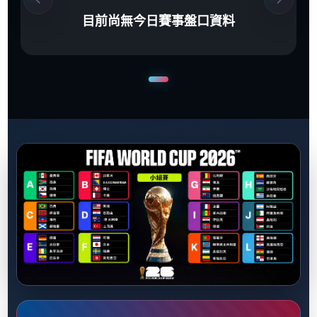
目前尚無今日賽事盤口資料