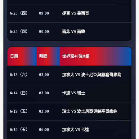
6/25（四）
09:00
捷克 VS 墨西哥
6/25（四）
09:00
南非 VS 南韓
日期
時間
世界盃48強B組
6/13（六）
03:00
加拿大 VS 波士尼亞與赫塞哥維納
6/14（日）
03:00
卡達 VS 瑞士
6/19（五）
03:00
瑞士 VS 波士尼亞與赫塞哥維納
6/19（五）
06:00
加拿大 VS 卡達