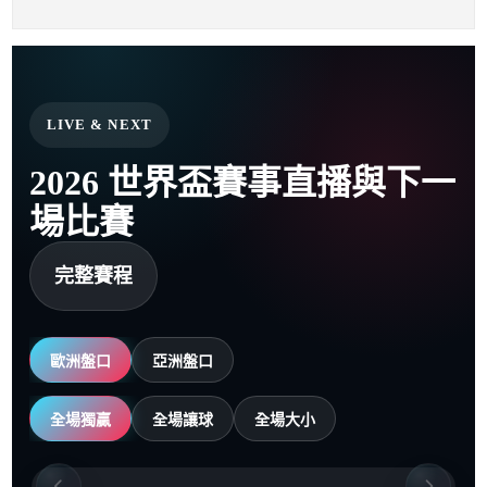
LIVE & NEXT
2026 世界盃賽事直播與下一
場比賽
完整賽程
歐洲盤口
亞洲盤口
全場獨贏
全場讓球
全場大小