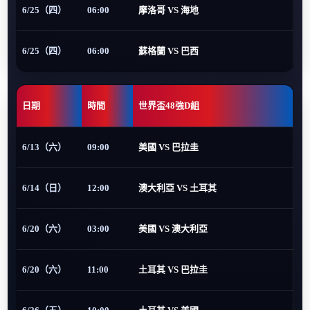
6/25（四）
06:00
摩洛哥 VS 海地
6/25（四）
06:00
蘇格蘭 VS 巴西
日期
時間
世界盃48強D組
6/13（六）
09:00
美國 VS 巴拉圭
6/14（日）
12:00
澳大利亞 VS 土耳其
6/20（六）
03:00
美國 VS 澳大利亞
6/20（六）
11:00
土耳其 VS 巴拉圭