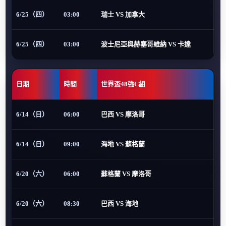
6/25（四）
03:00
瑞士 VS 加拿大
6/25（四）
03:00
波士尼亞與赫塞哥維納 VS 卡達
日期
時間
世界盃48強C組
6/14（日）
06:00
巴西 VS 摩洛哥
6/14（日）
09:00
海地 VS 蘇格蘭
6/20（六）
06:00
蘇格蘭 VS 摩洛哥
6/20（六）
08:30
巴西 VS 海地