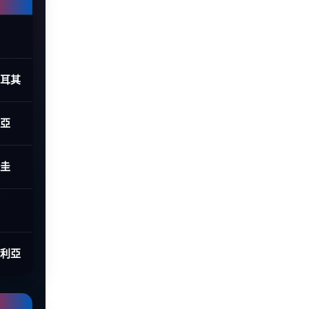
土耳其
利亞
拉圭
大利亞