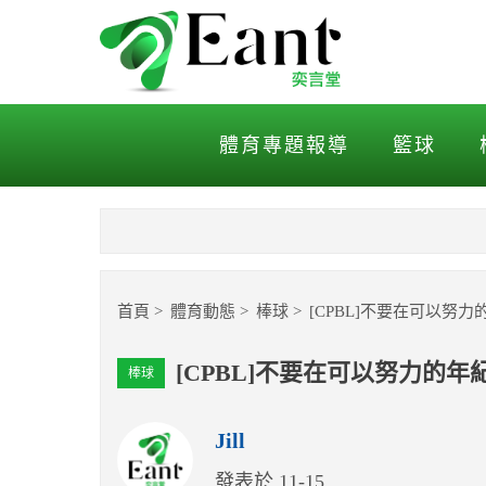
[CPBL]不要在可以努力
體育專題報導
籃球
首頁
體育動態
棒球
[CPBL]不要在可以努
[CPBL]不要在可以努力的
棒球
Jill
發表於 11-15