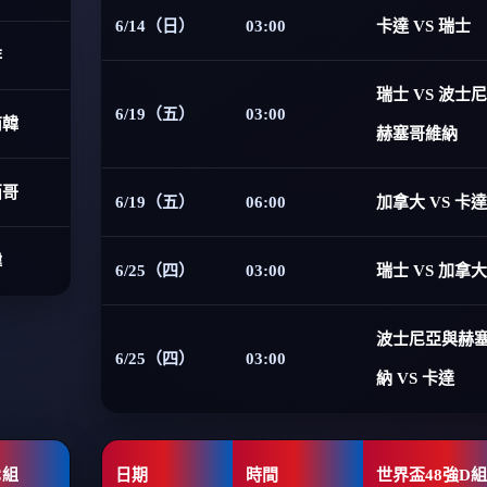
6/14（日）
03:00
卡達 VS 瑞士
非
瑞士 VS 波士
6/19（五）
03:00
南韓
赫塞哥維納
西哥
6/19（五）
06:00
加拿大 VS 卡達
韓
6/25（四）
03:00
瑞士 VS 加拿大
波士尼亞與赫
6/25（四）
03:00
納 VS 卡達
C組
日期
時間
世界盃48強D組