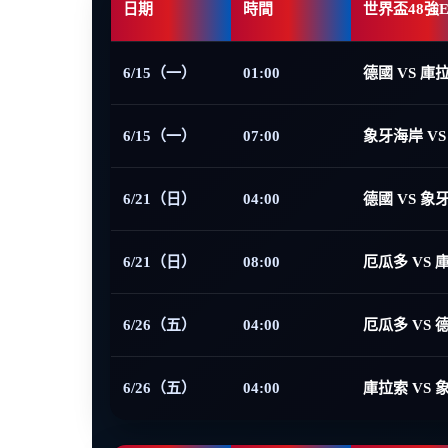
日期
時間
世界盃48強
6/15（一）
01:00
德國 VS 庫
6/15（一）
07:00
象牙海岸 VS
6/21（日）
04:00
德國 VS 象
6/21（日）
08:00
厄瓜多 VS 
6/26（五）
04:00
厄瓜多 VS 
6/26（五）
04:00
庫拉索 VS 