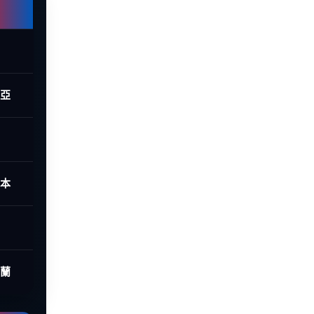
西亞
日本
荷蘭