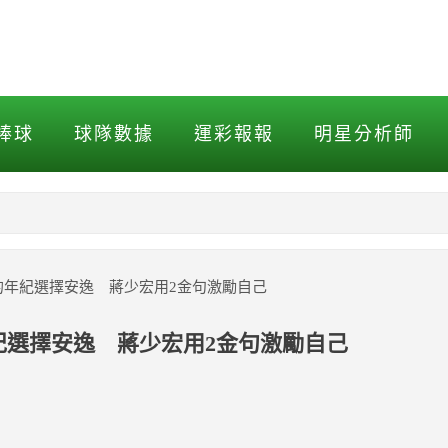
的年紀選擇安逸 蔣少宏用2金
棒球
球隊數據
運彩報報
明星分析師
NBA
MLB打擊
力的年紀選擇安逸 蔣少宏用2金句激勵自己
MLB投球
年紀選擇安逸 蔣少宏用2金句激勵自己