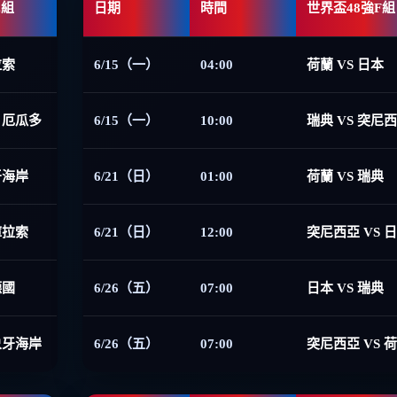
E組
日期
時間
世界盃48強F組
拉索
6/15（一）
04:00
荷蘭 VS 日本
 厄瓜多
6/15（一）
10:00
瑞典 VS 突尼
牙海岸
6/21（日）
01:00
荷蘭 VS 瑞典
庫拉索
6/21（日）
12:00
突尼西亞 VS 
德國
6/26（五）
07:00
日本 VS 瑞典
象牙海岸
6/26（五）
07:00
突尼西亞 VS 