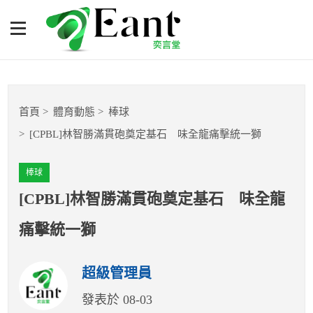
[CPBL]林智勝滿貫砲奠定基
石 味全龍痛擊統一獅
體育專題報導
首頁
體育動態
棒球
籃球
[CPBL]林智勝滿貫砲奠定基石 味全龍痛擊統一獅
棒球
棒球
球隊數據
[CPBL]林智勝滿貫砲奠定基石 味全龍
痛擊統一獅
運彩報報
超級管理員
明星分析師
發表於 08-03