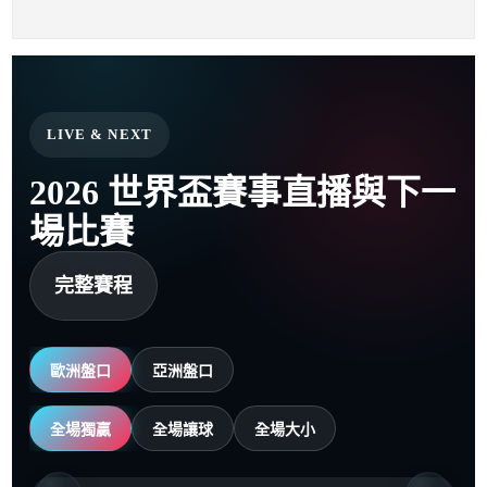
LIVE & NEXT
2026 世界盃賽事直播與下一
場比賽
完整賽程
歐洲盤口
亞洲盤口
全場獨贏
全場讓球
全場大小