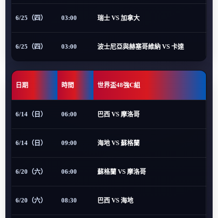
6/25（四）
03:00
瑞士 VS 加拿大
6/25（四）
03:00
波士尼亞與赫塞哥維納 VS 卡達
日期
時間
世界盃48強C組
6/14（日）
06:00
巴西 VS 摩洛哥
6/14（日）
09:00
海地 VS 蘇格蘭
6/20（六）
06:00
蘇格蘭 VS 摩洛哥
6/20（六）
08:30
巴西 VS 海地