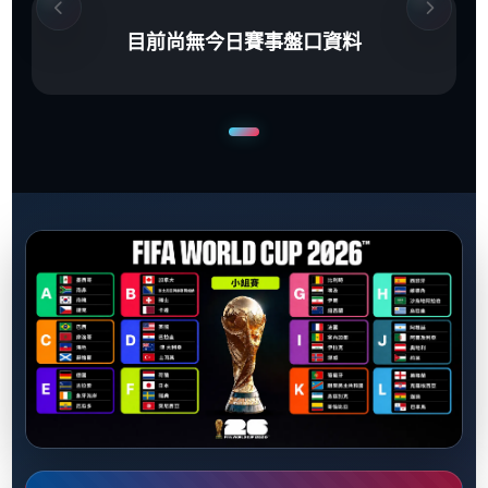
目前尚無今日賽事盤口資料