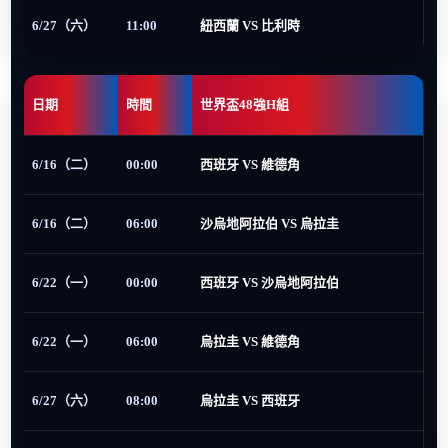
6/27（六）
11:00
紐西蘭 VS 比利時
日期
時間
世界盃48強H組
6/16（二）
00:00
西班牙 VS 維德角
6/16（二）
06:00
沙烏地阿拉伯 VS 烏拉圭
6/22（一）
00:00
西班牙 VS 沙烏地阿拉伯
6/22（一）
06:00
烏拉圭 VS 維德角
6/27（六）
08:00
烏拉圭 VS 西班牙