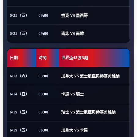
6/25（四）
09:00
捷克 VS 墨西哥
6/25（四）
09:00
南非 VS 南韓
日期
時間
世界盃48強B組
6/13（六）
03:00
加拿大 VS 波士尼亞與赫塞哥維納
6/14（日）
03:00
卡達 VS 瑞士
6/19（五）
03:00
瑞士 VS 波士尼亞與赫塞哥維納
6/19（五）
06:00
加拿大 VS 卡達