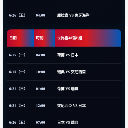
6/26（五）
04:00
庫拉索 VS 象牙海岸
日期
時間
世界盃48強F組
6/15（一）
04:00
荷蘭 VS 日本
6/15（一）
10:00
瑞典 VS 突尼西亞
6/21（日）
01:00
荷蘭 VS 瑞典
6/21（日）
12:00
突尼西亞 VS 日本
6/26（五）
07:00
日本 VS 瑞典