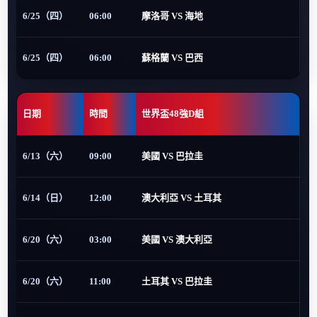
6/25（四）
06:00
摩洛哥 VS 海地
6/25（四）
06:00
蘇格蘭 VS 巴西
日期
時間
世界盃48強D組
6/13（六）
09:00
美國 VS 巴拉圭
6/14（日）
12:00
澳大利亞 VS 土耳其
6/20（六）
03:00
美國 VS 澳大利亞
6/20（六）
11:00
土耳其 VS 巴拉圭