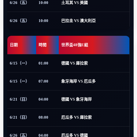
6/26（五）
10:00
土耳其 VS 美國
6/26（五）
10:00
巴拉圭 VS 澳大利亞
日期
時間
世界盃48強E組
6/15（一）
01:00
德國 VS 庫拉索
6/15（一）
07:00
象牙海岸 VS 厄瓜多
6/21（日）
04:00
德國 VS 象牙海岸
6/21（日）
08:00
厄瓜多 VS 庫拉索
6/26（五）
04:00
厄瓜多 VS 德國