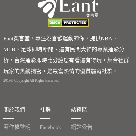
Eant奕言堂，專注為喜歡運動的你，提供NBA、
MLB、足球即時新聞、還有民間大神的專業運彩分
析，台灣運彩即時比分讓您有看還有得玩，集合社群
玩家的黑網揭密，是最富熱情的優質體育社群。
2019© Copyright All Rights Reserved
關於我們
社群
站務區
著作權聲明
Facebook
網站公告