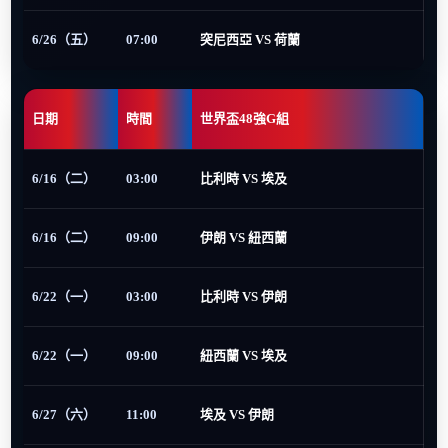
6/26（五）
07:00
突尼西亞 VS 荷蘭
日期
時間
世界盃48強G組
6/16（二）
03:00
比利時 VS 埃及
6/16（二）
09:00
伊朗 VS 紐西蘭
6/22（一）
03:00
比利時 VS 伊朗
6/22（一）
09:00
紐西蘭 VS 埃及
6/27（六）
11:00
埃及 VS 伊朗