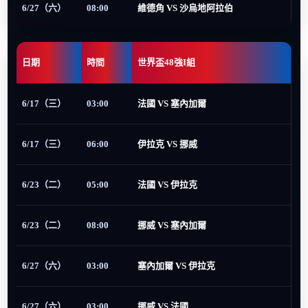
6/27（六）
08:00
維德角 VS 沙烏地阿拉伯
日期
時間
世界盃48強I組
6/17（三）
03:00
法國 VS 塞內加爾
6/17（三）
06:00
伊拉克 VS 挪威
6/23（二）
05:00
法國 VS 伊拉克
6/23（二）
08:00
挪威 VS 塞內加爾
6/27（六）
03:00
塞內加爾 VS 伊拉克
6/27（六）
03:00
挪威 VS 法國