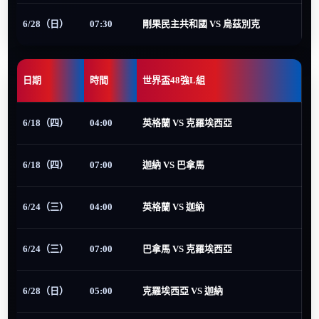
6/28（日）
07:30
剛果民主共和國 VS 烏茲別克
日期
時間
世界盃48強L組
6/18（四）
04:00
英格蘭 VS 克羅埃西亞
6/18（四）
07:00
迦納 VS 巴拿馬
6/24（三）
04:00
英格蘭 VS 迦納
6/24（三）
07:00
巴拿馬 VS 克羅埃西亞
6/28（日）
05:00
克羅埃西亞 VS 迦納