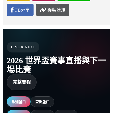
FB分享
複製連結
LIVE & NEXT
2026 世界盃賽事直播與下一
場比賽
完整賽程
歐洲盤口
亞洲盤口