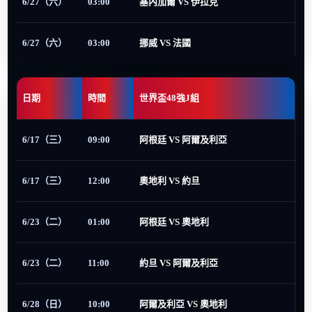
6/27（六）
03:00
塞內加爾 VS 伊拉克
6/27（六）
03:00
挪威 VS 法國
日期
時間
世界盃48強J組
6/17（三）
09:00
阿根廷 VS 阿爾及利亞
6/17（三）
12:00
奧地利 VS 約旦
6/23（二）
01:00
阿根廷 VS 奧地利
6/23（二）
11:00
約旦 VS 阿爾及利亞
6/28（日）
10:00
阿爾及利亞 VS 奧地利