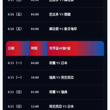
6/26（五）
04:00
厄瓜多 VS 德國
6/26（五）
04:00
庫拉索 VS 象牙海岸
日期
時間
世界盃48強F組
6/15（一）
04:00
荷蘭 VS 日本
6/15（一）
10:00
瑞典 VS 突尼西亞
6/21（日）
01:00
荷蘭 VS 瑞典
6/21（日）
12:00
突尼西亞 VS 日本