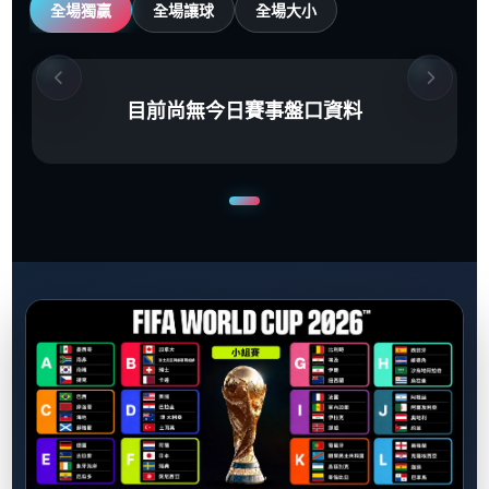
全場獨贏
全場讓球
全場大小
目前尚無今日賽事盤口資料