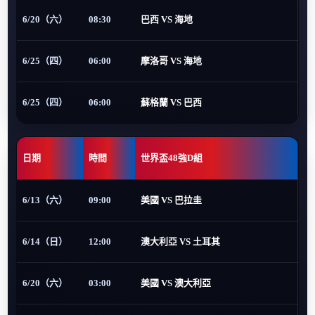
6/20（六）
08:30
巴西 VS 海地
6/25（四）
06:00
摩洛哥 VS 海地
6/25（四）
06:00
蘇格蘭 VS 巴西
日期
時間
世界盃48強D組
6/13（六）
09:00
美國 VS 巴拉圭
6/14（日）
12:00
澳大利亞 VS 土耳其
6/20（六）
03:00
美國 VS 澳大利亞