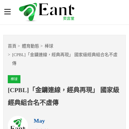
[CPBL]「金鏞連線，經典再
現」 國家級經典組合名不虛
傳
體育專題報導
首頁
體育動態
棒球
籃球
[CPBL]「金鏞連線，經典再現」 國家級經典組合名不虛
傳
棒球
棒球
球隊數據
[CPBL]「金鏞連線，經典再現」 國家級
運彩報報
經典組合名不虛傳
明星分析師
May