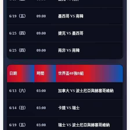
6/19（五）
09:00
墨西哥 VS 南韓
6/25（四）
09:00
捷克 VS 墨西哥
6/25（四）
09:00
南非 VS 南韓
日期
時間
世界盃48強B組
6/13（六）
03:00
加拿大 VS 波士尼亞與赫塞哥維納
6/14（日）
03:00
卡達 VS 瑞士
6/19（五）
03:00
瑞士 VS 波士尼亞與赫塞哥維納