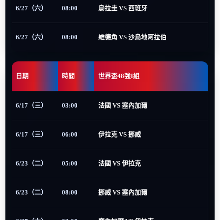
6/27（六）
08:00
烏拉圭 VS 西班牙
6/27（六）
08:00
維德角 VS 沙烏地阿拉伯
日期
時間
世界盃48強I組
6/17（三）
03:00
法國 VS 塞內加爾
6/17（三）
06:00
伊拉克 VS 挪威
6/23（二）
05:00
法國 VS 伊拉克
6/23（二）
08:00
挪威 VS 塞內加爾