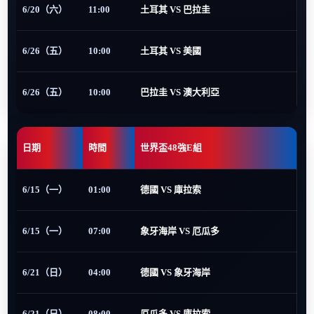
6/20（六）
11:00
土耳其 VS 巴拉圭
6/26（五）
10:00
土耳其 VS 美國
6/26（五）
10:00
巴拉圭 VS 澳大利亞
日期
時間
世界盃48強E組
6/15（一）
01:00
德國 VS 庫拉索
6/15（一）
07:00
象牙海岸 VS 厄瓜多
6/21（日）
04:00
德國 VS 象牙海岸
6/21（日）
08:00
厄瓜多 VS 庫拉索