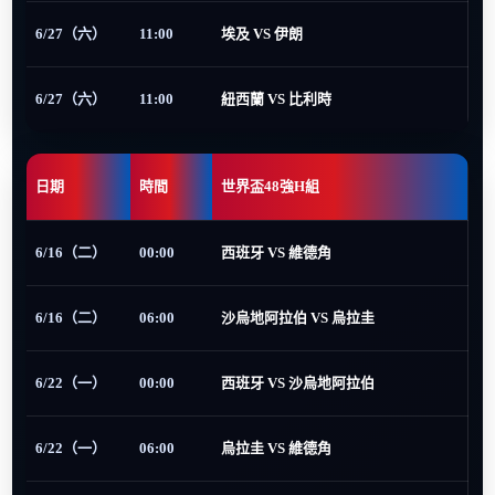
6/27（六）
11:00
埃及 VS 伊朗
6/27（六）
11:00
紐西蘭 VS 比利時
日期
時間
世界盃48強H組
6/16（二）
00:00
西班牙 VS 維德角
6/16（二）
06:00
沙烏地阿拉伯 VS 烏拉圭
6/22（一）
00:00
西班牙 VS 沙烏地阿拉伯
6/22（一）
06:00
烏拉圭 VS 維德角