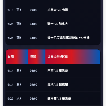
6/19（五）
06:00
加拿大 VS 卡達
6/25（四）
03:00
瑞士 VS 加拿大
6/25（四）
03:00
波士尼亞與赫塞哥維納 VS 卡達
日期
時間
世界盃48強C組
6/14（日）
06:00
巴西 VS 摩洛哥
6/14（日）
09:00
海地 VS 蘇格蘭
6/20（六）
06:00
蘇格蘭 VS 摩洛哥