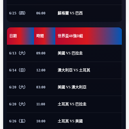
6/25（四）
06:00
蘇格蘭 VS 巴西
日期
時間
世界盃48強D組
6/13（六）
09:00
美國 VS 巴拉圭
6/14（日）
12:00
澳大利亞 VS 土耳其
6/20（六）
03:00
美國 VS 澳大利亞
6/20（六）
11:00
土耳其 VS 巴拉圭
6/26（五）
10:00
土耳其 VS 美國