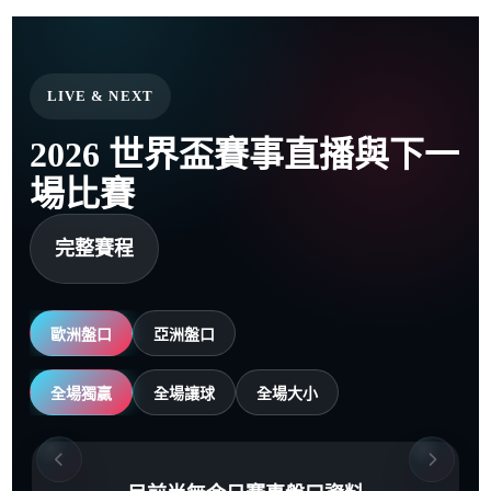
LIVE & NEXT
2026 世界盃賽事直播與下一
場比賽
完整賽程
歐洲盤口
亞洲盤口
全場獨贏
全場讓球
全場大小