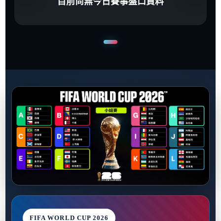
目前尚無今日賽事盤口資料
FIFA WORLD CUP 2026