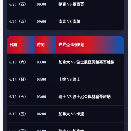
6/25（四）
09:00
捷克 VS 墨西哥
6/25（四）
09:00
南非 VS 南韓
日期
時間
世界盃48強B組
6/13（六）
03:00
加拿大 VS 波士尼亞與赫塞哥維納
6/14（日）
03:00
卡達 VS 瑞士
6/19（五）
03:00
瑞士 VS 波士尼亞與赫塞哥維納
6/19（五）
06:00
加拿大 VS 卡達