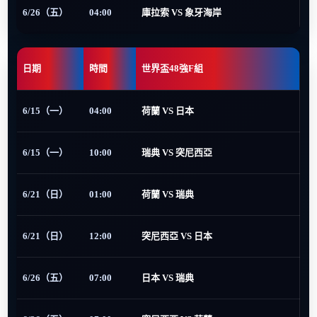
6/26（五）
04:00
庫拉索 VS 象牙海岸
日期
時間
世界盃48強F組
6/15（一）
04:00
荷蘭 VS 日本
6/15（一）
10:00
瑞典 VS 突尼西亞
6/21（日）
01:00
荷蘭 VS 瑞典
6/21（日）
12:00
突尼西亞 VS 日本
6/26（五）
07:00
日本 VS 瑞典