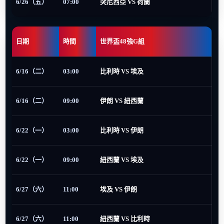
6/26（五）
07:00
突尼西亞 VS 荷蘭
日期
時間
世界盃48強G組
6/16（二）
03:00
比利時 VS 埃及
6/16（二）
09:00
伊朗 VS 紐西蘭
6/22（一）
03:00
比利時 VS 伊朗
6/22（一）
09:00
紐西蘭 VS 埃及
6/27（六）
11:00
埃及 VS 伊朗
6/27（六）
11:00
紐西蘭 VS 比利時