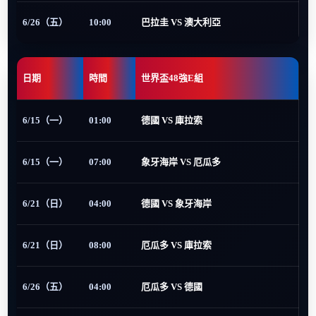
6/26（五）
10:00
巴拉圭 VS 澳大利亞
日期
時間
世界盃48強E組
6/15（一）
01:00
德國 VS 庫拉索
6/15（一）
07:00
象牙海岸 VS 厄瓜多
6/21（日）
04:00
德國 VS 象牙海岸
6/21（日）
08:00
厄瓜多 VS 庫拉索
6/26（五）
04:00
厄瓜多 VS 德國