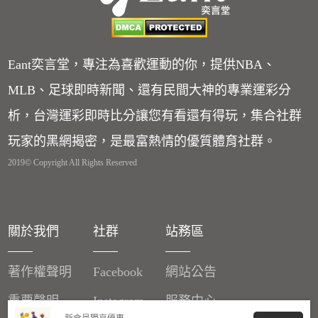
Eant奕言堂，專注為喜歡運動的你，提供NBA、
MLB、足球即時新聞、還有民間大神的專業運彩分
析，台灣運彩即時比分讓您有看還有得玩，集合社群
玩家的黑網揭密，是最富熱情的優質體育社群。
2019© Copyright All Rights Reserved
關於我們
社群
站務區
著作權聲明
Facebook
網站公告
重要聲明
Instagram
服務中心