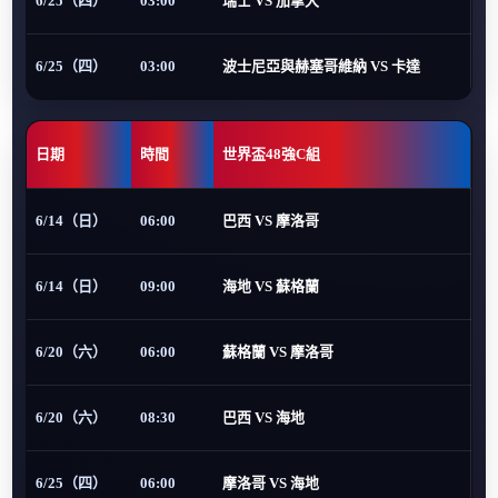
6/25（四）
03:00
瑞士 VS 加拿大
6/25（四）
03:00
波士尼亞與赫塞哥維納 VS 卡達
日期
時間
世界盃48強C組
6/14（日）
06:00
巴西 VS 摩洛哥
6/14（日）
09:00
海地 VS 蘇格蘭
6/20（六）
06:00
蘇格蘭 VS 摩洛哥
6/20（六）
08:30
巴西 VS 海地
6/25（四）
06:00
摩洛哥 VS 海地