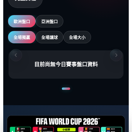
歐洲盤口
亞洲盤口
全場獨贏
全場讓球
全場大小
目前尚無今日賽事盤口資料