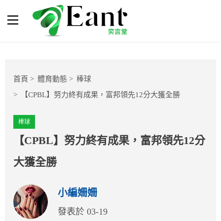
【CPBL】努力終有成果，
富邦領先12分大獲全勝
體育專題報導
首頁
體育動態
棒球
籃球
【CPBL】努力終有成果，富邦領先12分大獲全勝
棒球
棒球
球隊數據
【CPBL】努力終有成果，富邦領先12分
大獲全勝
運彩報報
小編姍姍
明星分析師
發表於 03-19