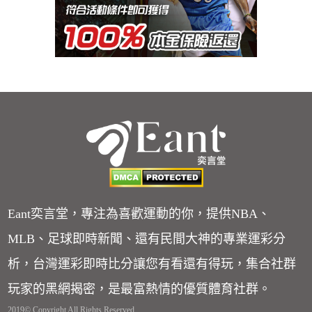
Eant奕言堂，專注為喜歡運動的你，提供NBA、
MLB、足球即時新聞、還有民間大神的專業運彩分
析，台灣運彩即時比分讓您有看還有得玩，集合社群
玩家的黑網揭密，是最富熱情的優質體育社群。
2019© Copyright All Rights Reserved