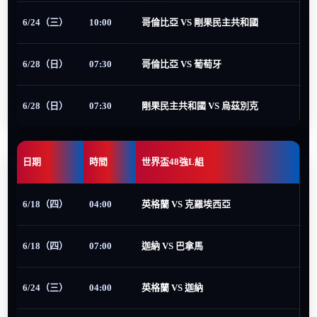
6/24（三）
10:00
哥倫比亞 VS 剛果民主共和國
6/28（日）
07:30
哥倫比亞 VS 葡萄牙
6/28（日）
07:30
剛果民主共和國 VS 烏茲別克
日期
時間
世界盃48強L組
6/18（四）
04:00
英格蘭 VS 克羅埃西亞
6/18（四）
07:00
迦納 VS 巴拿馬
6/24（三）
04:00
英格蘭 VS 迦納