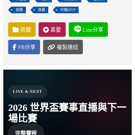
首勝
首轟
中職MVP
收藏
喜愛
Line分享
FB分享
複製連結
LIVE & NEXT
2026 世界盃賽事直播與下一
場比賽
完整賽程