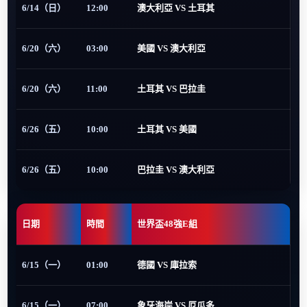
6/14（日）
12:00
澳大利亞 VS 土耳其
6/20（六）
03:00
美國 VS 澳大利亞
6/20（六）
11:00
土耳其 VS 巴拉圭
6/26（五）
10:00
土耳其 VS 美國
6/26（五）
10:00
巴拉圭 VS 澳大利亞
日期
時間
世界盃48強E組
6/15（一）
01:00
德國 VS 庫拉索
6/15（一）
07:00
象牙海岸 VS 厄瓜多