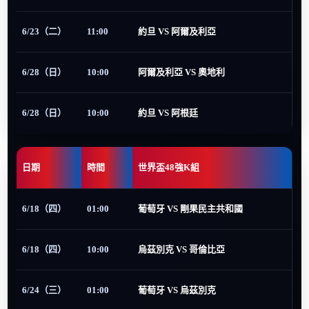
6/23（二）
11:00
約旦 VS 阿爾及利亞
6/28（日）
10:00
阿爾及利亞 VS 奧地利
6/28（日）
10:00
約旦 VS 阿根廷
日期
時間
世界盃48強K組
6/18（四）
01:00
葡萄牙 VS 剛果民主共和國
6/18（四）
10:00
烏茲別克 VS 哥倫比亞
6/24（三）
01:00
葡萄牙 VS 烏茲別克