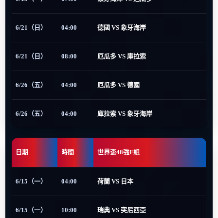
6/21（日）
04:00
德國 VS 象牙海岸
6/21（日）
08:00
厄瓜多 VS 庫拉索
6/26（五）
04:00
厄瓜多 VS 德國
6/26（五）
04:00
庫拉索 VS 象牙海岸
日期
時間
世界盃48強F組
6/15（一）
04:00
荷蘭 VS 日本
6/15（一）
10:00
瑞典 VS 突尼西亞