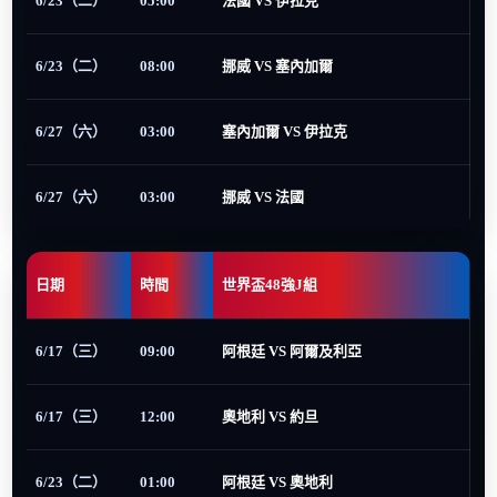
6/23（二）
05:00
法國 VS 伊拉克
6/23（二）
08:00
挪威 VS 塞內加爾
6/27（六）
03:00
塞內加爾 VS 伊拉克
6/27（六）
03:00
挪威 VS 法國
日期
時間
世界盃48強J組
6/17（三）
09:00
阿根廷 VS 阿爾及利亞
6/17（三）
12:00
奧地利 VS 約旦
6/23（二）
01:00
阿根廷 VS 奧地利