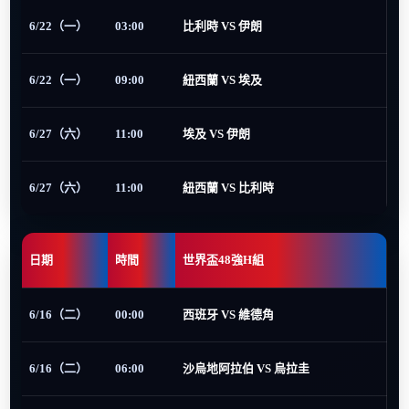
6/22（一）
03:00
比利時 VS 伊朗
6/22（一）
09:00
紐西蘭 VS 埃及
6/27（六）
11:00
埃及 VS 伊朗
6/27（六）
11:00
紐西蘭 VS 比利時
日期
時間
世界盃48強H組
6/16（二）
00:00
西班牙 VS 維德角
6/16（二）
06:00
沙烏地阿拉伯 VS 烏拉圭