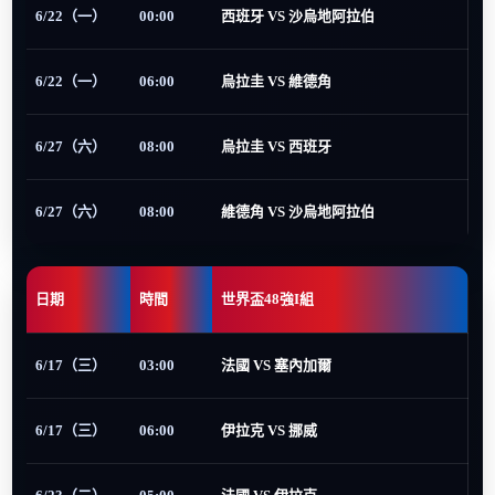
6/22（一）
00:00
西班牙 VS 沙烏地阿拉伯
6/22（一）
06:00
烏拉圭 VS 維德角
6/27（六）
08:00
烏拉圭 VS 西班牙
6/27（六）
08:00
維德角 VS 沙烏地阿拉伯
日期
時間
世界盃48強I組
6/17（三）
03:00
法國 VS 塞內加爾
6/17（三）
06:00
伊拉克 VS 挪威