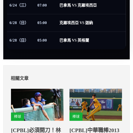
6/24（三）
07:00
巴拿馬 VS 克羅埃西亞
6/28（日）
05:00
克羅埃西亞 VS 迦納
6/28（日）
05:00
巴拿馬 VS 英格蘭
相關文章
棒球
棒球
[CPBL]必須開刀！林
[CPBL]中華職棒2013