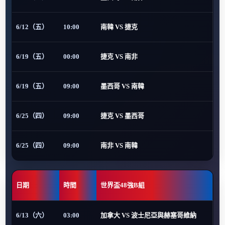
6/12（五）
10:00
南韓 VS 捷克
6/19（五）
00:00
捷克 VS 南非
6/19（五）
09:00
墨西哥 VS 南韓
6/25（四）
09:00
捷克 VS 墨西哥
6/25（四）
09:00
南非 VS 南韓
日期
時間
世界盃48強B組
6/13（六）
03:00
加拿大 VS 波士尼亞與赫塞哥維納