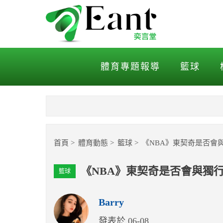
《NBA》東契奇是否會與
體育專題報導
籃球
首頁
體育動態
籃球
《NBA》東契奇是否會
《NBA》東契奇是否會與獨
籃球
Barry
發表於 06-08