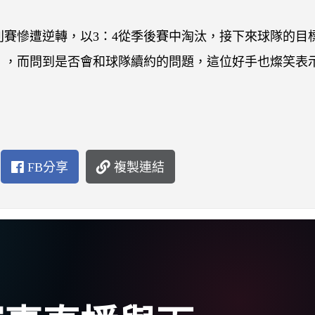
，系列賽慘遭逆轉，以3：4從季後賽中淘汰，接下來球隊的目
cic），而問到是否會和球隊續約的問題，這位好手也燦笑表
FB分享
複製連結