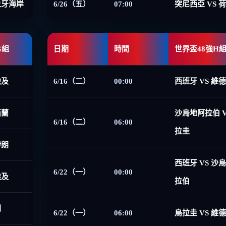
象牙海岸
6/26（五）
07:00
突尼西亞 VS 
G組
日期
時間
世界盃48強H
埃及
6/16（二）
00:00
西班牙 VS 維
西蘭
沙烏地阿拉伯 V
6/16（二）
06:00
拉圭
伊朗
西班牙 VS 沙
6/22（一）
00:00
埃及
拉伯
朗
6/22（一）
06:00
烏拉圭 VS 維