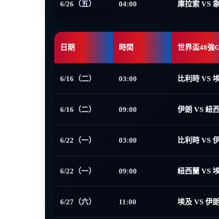
6/26（五）
04:00
庫拉索 VS 
日期
時間
世界盃48強
6/16（二）
03:00
比利時 VS 
6/16（二）
09:00
伊朗 VS 紐
6/22（一）
03:00
比利時 VS 
6/22（一）
09:00
紐西蘭 VS 
6/27（六）
11:00
埃及 VS 伊