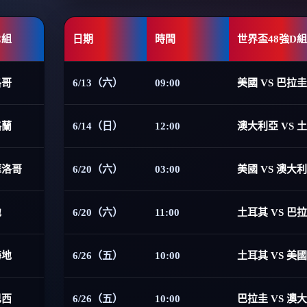
C組
日期
時間
世界盃48強D組
洛哥
6/13（六）
09:00
美國 VS 巴拉圭
格蘭
6/14（日）
12:00
澳大利亞 VS 
摩洛哥
6/20（六）
03:00
美國 VS 澳大
地
6/20（六）
11:00
土耳其 VS 巴
海地
6/26（五）
10:00
土耳其 VS 美國
巴西
6/26（五）
10:00
巴拉圭 VS 澳