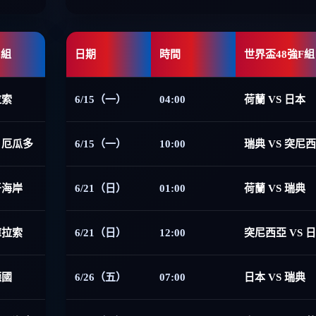
E組
日期
時間
世界盃48強F組
拉索
6/15（一）
04:00
荷蘭 VS 日本
 厄瓜多
6/15（一）
10:00
瑞典 VS 突尼
牙海岸
6/21（日）
01:00
荷蘭 VS 瑞典
庫拉索
6/21（日）
12:00
突尼西亞 VS 
德國
6/26（五）
07:00
日本 VS 瑞典