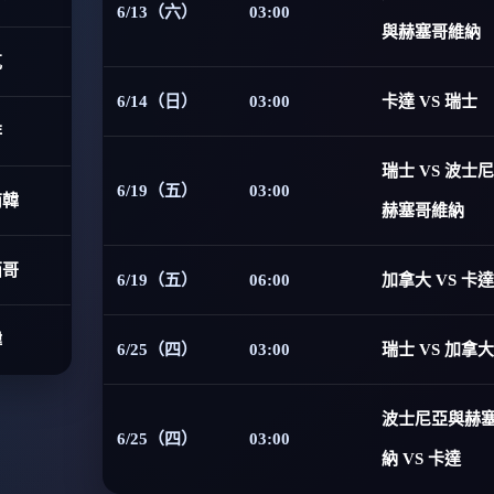
6/13（六）
03:00
與赫塞哥維納
克
6/14（日）
03:00
卡達 VS 瑞士
非
瑞士 VS 波士
6/19（五）
03:00
南韓
赫塞哥維納
西哥
6/19（五）
06:00
加拿大 VS 卡達
韓
6/25（四）
03:00
瑞士 VS 加拿大
波士尼亞與赫
6/25（四）
03:00
納 VS 卡達