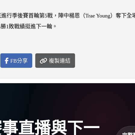
行季後賽首輪第5戰，陣中楊恩（Trae Young）奪下全
以4勝1敗戰績挺進下一輪。
FB分享
複製連結
盃賽事直播與下一