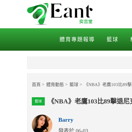
《NBA》老鷹103比89擊退
體育專題報導
籃球
首頁
體育動態
籃球
《NBA》老鷹103比89
《NBA》老鷹103比89擊退
籃球
Barry
發表於 06-03