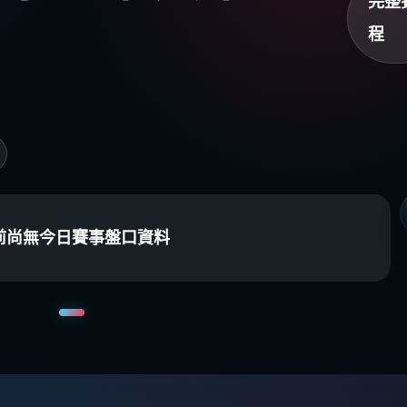
完整
程
前尚無今日賽事盤口資料