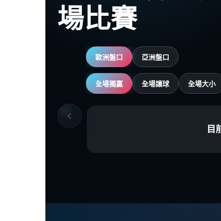
場比賽
歐洲盤口
亞洲盤口
全場獨贏
全場讓球
全場大小
目