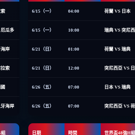
拉索
6/15（一）
04:00
荷蘭 VS 日本
 厄瓜多
6/15（一）
10:00
瑞典 VS 突尼
牙海岸
6/21（日）
01:00
荷蘭 VS 瑞典
庫拉索
6/21（日）
12:00
突尼西亞 VS 
德國
6/26（五）
07:00
日本 VS 瑞典
象牙海岸
6/26（五）
07:00
突尼西亞 VS 
G組
日期
時間
世界盃48強H