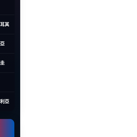
土耳其
利亞
拉圭
大利亞