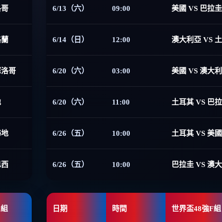
洛哥
6/13（六）
09:00
美國 VS 巴拉圭
格蘭
6/14（日）
12:00
澳大利亞 VS 
摩洛哥
6/20（六）
03:00
美國 VS 澳大
地
6/20（六）
11:00
土耳其 VS 巴
海地
6/26（五）
10:00
土耳其 VS 美國
巴西
6/26（五）
10:00
巴拉圭 VS 澳
E組
日期
時間
世界盃48強F組