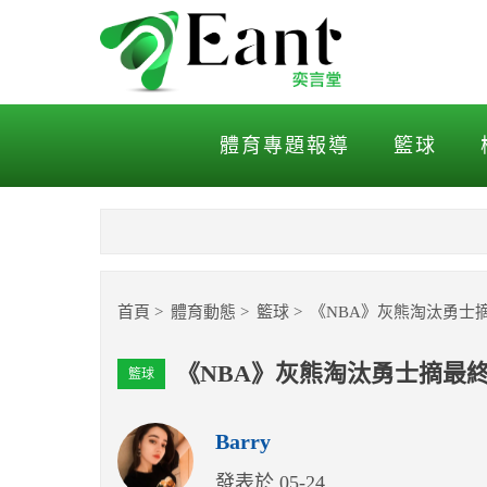
《NBA》灰熊淘汰勇士摘最
體育專題報導
籃球
首頁
體育動態
籃球
《NBA》灰熊淘汰勇士
《NBA》灰熊淘汰勇士摘最
籃球
Barry
發表於 05-24