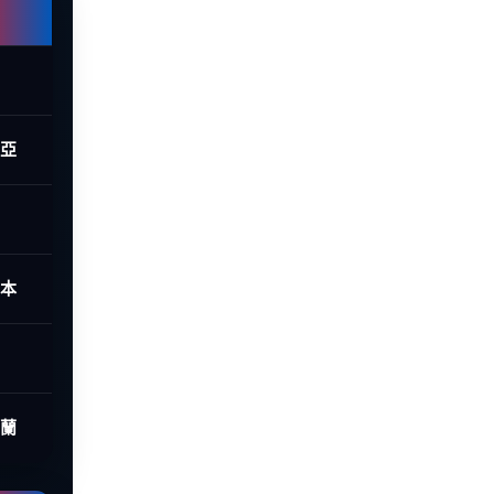
西亞
日本
荷蘭