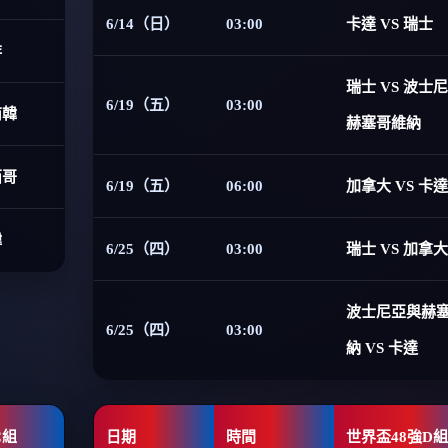
6/14（日）
03:00
卡達 VS 瑞士
非
瑞士 VS 波士
6/19（五）
03:00
南韓
赫塞哥維納
西哥
6/19（五）
06:00
加拿大 VS 卡達
韓
6/25（四）
03:00
瑞士 VS 加拿大
波士尼亞與赫
6/25（四）
03:00
納 VS 卡達
C組
日期
時間
世界盃48強D組