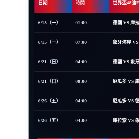
日期
時間
世界盃48強
6/15（一）
01:00
德國 VS 庫
6/15（一）
07:00
象牙海岸 VS
6/21（日）
04:00
德國 VS 象
6/21（日）
08:00
厄瓜多 VS 
6/26（五）
04:00
厄瓜多 VS 
6/26（五）
04:00
庫拉索 VS 