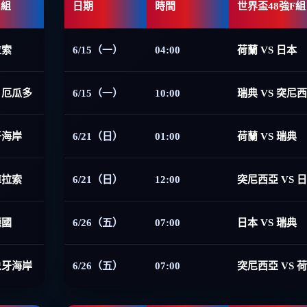
E組
日期
時間
世界盃48強F組
拉索
6/15（一）
04:00
荷蘭 VS 日本
 厄瓜多
6/15（一）
10:00
瑞典 VS 突尼
牙海岸
6/21（日）
01:00
荷蘭 VS 瑞典
庫拉索
6/21（日）
12:00
突尼西亞 VS 
德國
6/26（五）
07:00
日本 VS 瑞典
象牙海岸
6/26（五）
07:00
突尼西亞 VS 