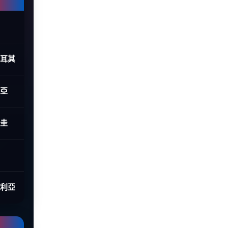
土耳其
利亞
拉圭
大利亞