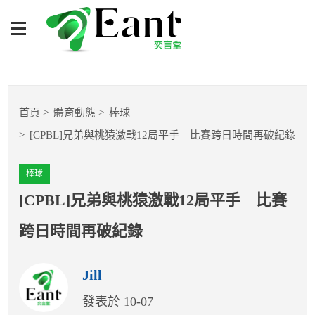
[CPBL]兄弟與桃猿激戰12局
平手 比賽跨日時間再破紀
錄
體育專題報導
首頁
體育動態
棒球
籃球
[CPBL]兄弟與桃猿激戰12局平手 比賽跨日時間再破紀錄
棒球
棒球
球隊數據
[CPBL]兄弟與桃猿激戰12局平手 比賽
跨日時間再破紀錄
運彩報報
Jill
明星分析師
發表於 10-07