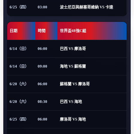
6/25（四）
03:00
波士尼亞與赫塞哥維納 VS 卡達
日期
時間
世界盃48強C組
6/14（日）
06:00
巴西 VS 摩洛哥
6/14（日）
09:00
海地 VS 蘇格蘭
6/20（六）
06:00
蘇格蘭 VS 摩洛哥
6/20（六）
08:30
巴西 VS 海地
6/25（四）
06:00
摩洛哥 VS 海地