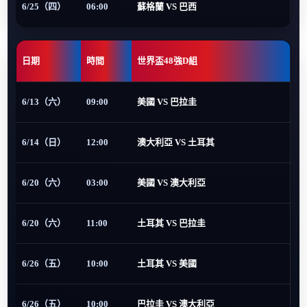
6/25（四）
06:00
蘇格蘭 VS 巴西
日期
時間
世界盃48強D組
6/13（六）
09:00
美國 VS 巴拉圭
6/14（日）
12:00
澳大利亞 VS 土耳其
6/20（六）
03:00
美國 VS 澳大利亞
6/20（六）
11:00
土耳其 VS 巴拉圭
6/26（五）
10:00
土耳其 VS 美國
6/26（五）
10:00
巴拉圭 VS 澳大利亞