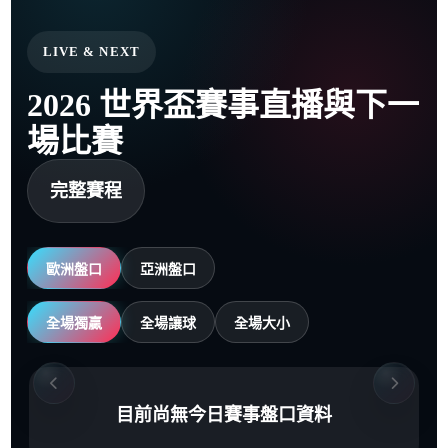
LIVE & NEXT
2026 世界盃賽事直播與下一
場比賽
完整賽程
歐洲盤口
亞洲盤口
全場獨贏
全場讓球
全場大小
目前尚無今日賽事盤口資料