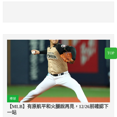
TOP
棒球
【MLB】有原航平和火腿說再見，12/26前確認下
一站