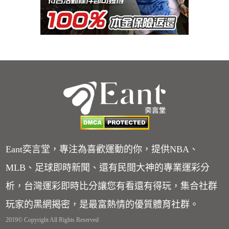
Eant奕言堂，專注為喜歡運動的你，提供NBA、
MLB、足球即時新聞、還有民間大神的專業運彩分
析，台灣運彩即時比分讓您有看還有得玩，集合社群
玩家的黑網揭密，是最富熱情的優質體育社群。
2019© Copyright All Rights Reserved