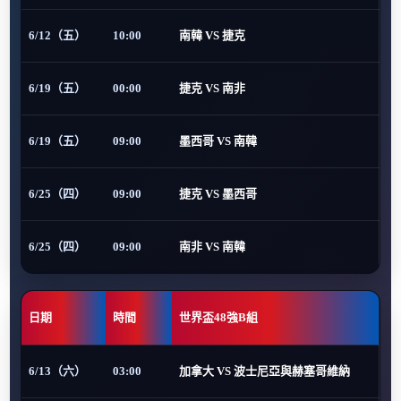
6/12（五）
10:00
南韓 VS 捷克
6/19（五）
00:00
捷克 VS 南非
6/19（五）
09:00
墨西哥 VS 南韓
6/25（四）
09:00
捷克 VS 墨西哥
6/25（四）
09:00
南非 VS 南韓
日期
時間
世界盃48強B組
6/13（六）
03:00
加拿大 VS 波士尼亞與赫塞哥維納