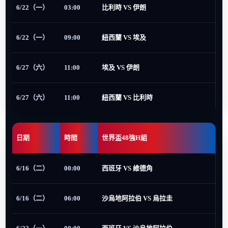
6/22（一）
03:00
比利時 VS 伊朗
6/22（一）
09:00
紐西蘭 VS 埃及
6/27（六）
11:00
埃及 VS 伊朗
6/27（六）
11:00
紐西蘭 VS 比利時
日期
時間
世界盃48強H組
6/16（二）
00:00
西班牙 VS 維德角
6/16（二）
06:00
沙烏地阿拉伯 VS 烏拉圭