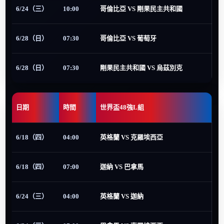
6/24（三）
10:00
哥倫比亞 VS 剛果民主共和國
6/28（日）
07:30
哥倫比亞 VS 葡萄牙
6/28（日）
07:30
剛果民主共和國 VS 烏茲別克
日期
時間
世界盃48強L組
6/18（四）
04:00
英格蘭 VS 克羅埃西亞
6/18（四）
07:00
迦納 VS 巴拿馬
6/24（三）
04:00
英格蘭 VS 迦納