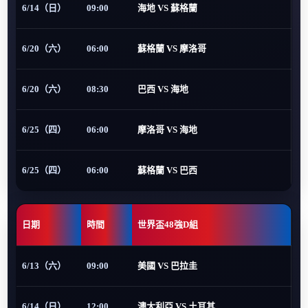
6/14（日）
09:00
海地 VS 蘇格蘭
6/20（六）
06:00
蘇格蘭 VS 摩洛哥
6/20（六）
08:30
巴西 VS 海地
6/25（四）
06:00
摩洛哥 VS 海地
6/25（四）
06:00
蘇格蘭 VS 巴西
日期
時間
世界盃48強D組
6/13（六）
09:00
美國 VS 巴拉圭
6/14（日）
12:00
澳大利亞 VS 土耳其