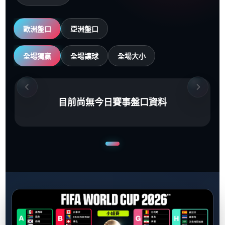
歐洲盤口
亞洲盤口
全場獨贏
全場讓球
全場大小
目前尚無今日賽事盤口資料