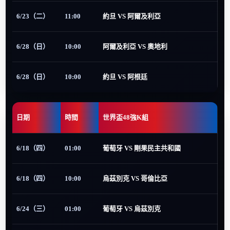
6/23（二）
11:00
約旦 VS 阿爾及利亞
6/28（日）
10:00
阿爾及利亞 VS 奧地利
6/28（日）
10:00
約旦 VS 阿根廷
日期
時間
世界盃48強K組
6/18（四）
01:00
葡萄牙 VS 剛果民主共和國
6/18（四）
10:00
烏茲別克 VS 哥倫比亞
6/24（三）
01:00
葡萄牙 VS 烏茲別克