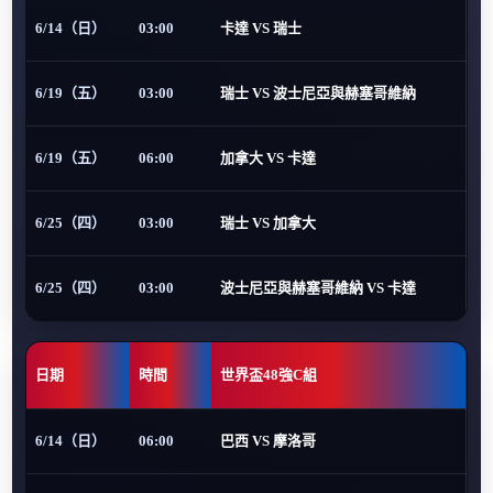
6/14（日）
03:00
卡達 VS 瑞士
6/19（五）
03:00
瑞士 VS 波士尼亞與赫塞哥維納
6/19（五）
06:00
加拿大 VS 卡達
6/25（四）
03:00
瑞士 VS 加拿大
6/25（四）
03:00
波士尼亞與赫塞哥維納 VS 卡達
日期
時間
世界盃48強C組
6/14（日）
06:00
巴西 VS 摩洛哥