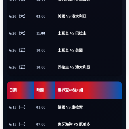
6/20（六）
03:00
美國 VS 澳大利亞
6/20（六）
11:00
土耳其 VS 巴拉圭
6/26（五）
10:00
土耳其 VS 美國
6/26（五）
10:00
巴拉圭 VS 澳大利亞
日期
時間
世界盃48強E組
6/15（一）
01:00
德國 VS 庫拉索
6/15（一）
07:00
象牙海岸 VS 厄瓜多