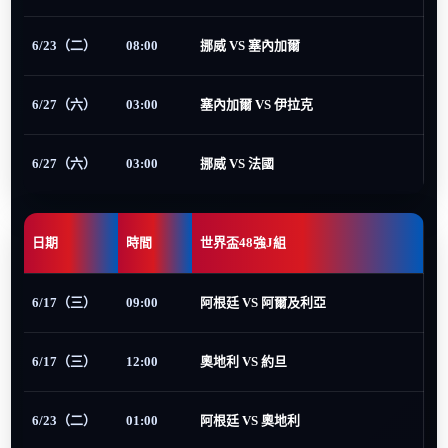
6/23（二）
08:00
挪威 VS 塞內加爾
6/27（六）
03:00
塞內加爾 VS 伊拉克
6/27（六）
03:00
挪威 VS 法國
日期
時間
世界盃48強J組
6/17（三）
09:00
阿根廷 VS 阿爾及利亞
6/17（三）
12:00
奧地利 VS 約旦
6/23（二）
01:00
阿根廷 VS 奧地利