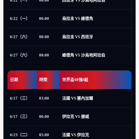
6/22（一）
00:00
西班牙 VS 沙烏地阿拉伯
6/22（一）
06:00
烏拉圭 VS 維德角
6/27（六）
08:00
烏拉圭 VS 西班牙
6/27（六）
08:00
維德角 VS 沙烏地阿拉伯
日期
時間
世界盃48強I組
6/17（三）
03:00
法國 VS 塞內加爾
6/17（三）
06:00
伊拉克 VS 挪威
6/23（二）
05:00
法國 VS 伊拉克