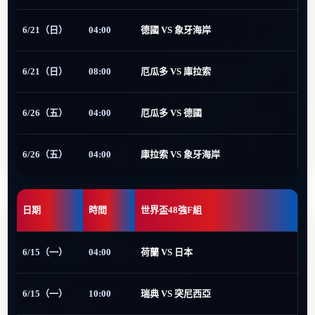
6/21（日）
04:00
德國 VS 象牙海岸
6/21（日）
08:00
厄瓜多 VS 庫拉索
6/26（五）
04:00
厄瓜多 VS 德國
6/26（五）
04:00
庫拉索 VS 象牙海岸
日期
時間
世界盃48強F組
6/15（一）
04:00
荷蘭 VS 日本
6/15（一）
10:00
瑞典 VS 突尼西亞