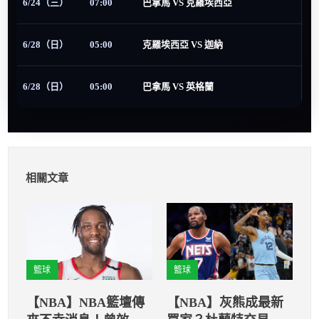
6/24（三）
07:00
巴拿馬 VS 克羅埃西亞
6/28（日）
05:00
克羅埃西亞 VS 迦納
6/28（日）
05:00
巴拿馬 VS 英格蘭
相關文章
籃球
籃球
【NBA】NBA籃壇傳
【NBA】灰熊成最新