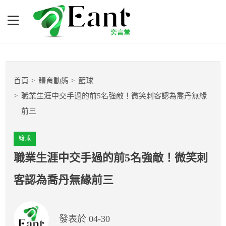
職業生涯中交手過的前5名
強敵！微笑刺客認為喬丹無
緣前三
體育專題報導
首頁
體育動態
籃球
籃球
職業生涯中交手過的前5名強敵！微笑刺客認為喬丹無緣
前三
棒球
籃球
球隊數據
職業生涯中交手過的前5名強敵！微笑刺
運彩報報
客認為喬丹無緣前三
明星分析師
發表於 04-30