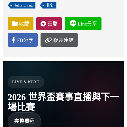
Julius Erving
排名
收藏
喜愛
Line分享
FB分享
複製連結
LIVE & NEXT
2026 世界盃賽事直播與下一
場比賽
完整賽程