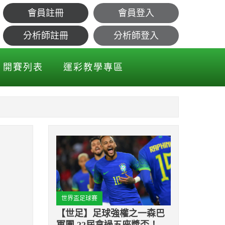
會員註冊
會員登入
哪一件？
分析師註冊
分析師登入
開賽列表
運彩教學專區
世界盃足球賽
【世足】足球強權之一森巴
軍團 22屆拿過五座獎盃！