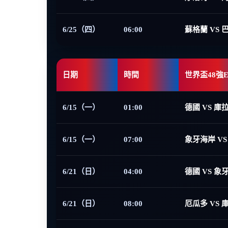
6/25（四）
06:00
蘇格蘭 VS 
日期
時間
世界盃48強
6/15（一）
01:00
德國 VS 庫
6/15（一）
07:00
象牙海岸 VS
6/21（日）
04:00
德國 VS 象
6/21（日）
08:00
厄瓜多 VS 