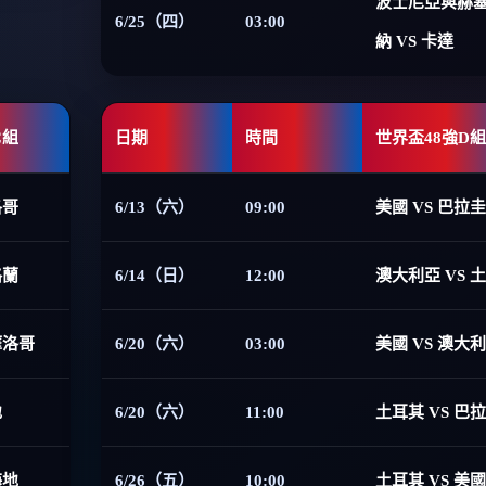
波士尼亞與赫
6/25（四）
03:00
納 VS 卡達
C組
日期
時間
世界盃48強D組
洛哥
6/13（六）
09:00
美國 VS 巴拉圭
格蘭
6/14（日）
12:00
澳大利亞 VS 
摩洛哥
6/20（六）
03:00
美國 VS 澳大
地
6/20（六）
11:00
土耳其 VS 巴
海地
6/26（五）
10:00
土耳其 VS 美國