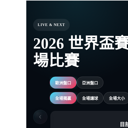
LIVE & NEXT
2026 世界
場比賽
歐洲盤口
亞洲盤口
全場獨贏
全場讓球
全場大小
目