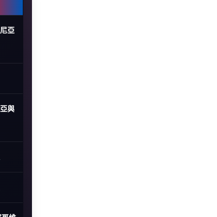
士尼亞
尼亞與