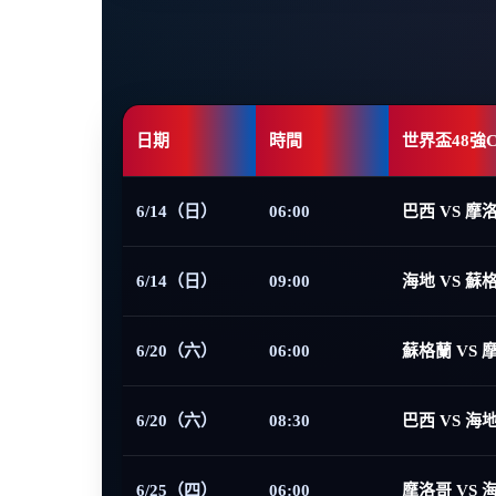
日期
時間
世界盃48強
6/14（日）
06:00
巴西 VS 摩
6/14（日）
09:00
海地 VS 蘇
6/20（六）
06:00
蘇格蘭 VS 
6/20（六）
08:30
巴西 VS 海
6/25（四）
06:00
摩洛哥 VS 