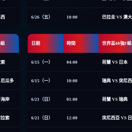
巴西
6/26（五）
10:00
巴拉圭 VS 澳
E組
日期
時間
世界盃48強F組
拉索
6/15（一）
04:00
荷蘭 VS 日本
 厄瓜多
6/15（一）
10:00
瑞典 VS 突尼
牙海岸
6/21（日）
01:00
荷蘭 VS 瑞典
庫拉索
6/21（日）
12:00
突尼西亞 VS 