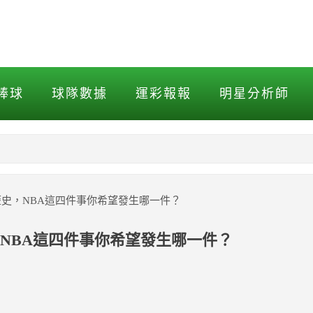
，NBA這四件事你希望發生
棒球
球隊數據
運彩報報
明星分析師
NBA
MLB打擊
史，NBA這四件事你希望發生哪一件？
MLB投球
NBA這四件事你希望發生哪一件？