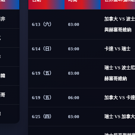
南非
加拿大 VS 波
6/13（六）
03:00
與赫塞哥維納
克
6/14（日）
03:00
卡達 VS 瑞士
非
瑞士 VS 波士
6/19（五）
03:00
南韓
赫塞哥維納
西哥
6/19（五）
06:00
加拿大 VS 卡達
韓
6/25（四）
03:00
瑞士 VS 加拿大