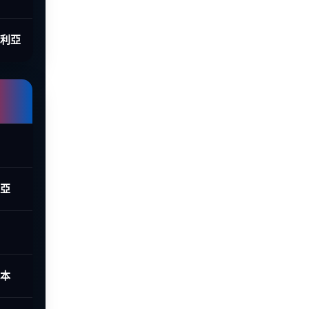
大利亞
西亞
日本