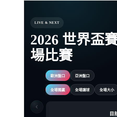
LIVE & NEXT
2026 世界
場比賽
歐洲盤口
亞洲盤口
全場獨贏
全場讓球
全場大小
目