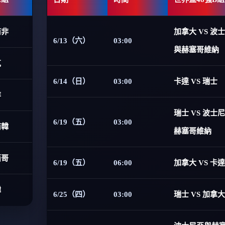
南非
加拿大 VS 波
6/13（六）
03:00
與赫塞哥維納
克
6/14（日）
03:00
卡達 VS 瑞士
非
瑞士 VS 波士
6/19（五）
03:00
南韓
赫塞哥維納
西哥
6/19（五）
06:00
加拿大 VS 卡達
韓
6/25（四）
03:00
瑞士 VS 加拿大