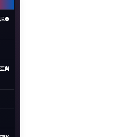
士尼亞
尼亞與