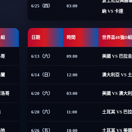
波士尼亞與赫
6/25（四）
03:00
納 VS 卡達
C組
日期
時間
世界盃48強D組
洛哥
6/13（六）
09:00
美國 VS 巴拉圭
格蘭
6/14（日）
12:00
澳大利亞 VS 
摩洛哥
6/20（六）
03:00
美國 VS 澳大
地
6/20（六）
11:00
土耳其 VS 巴
海地
6/26（五）
10:00
土耳其 VS 美國