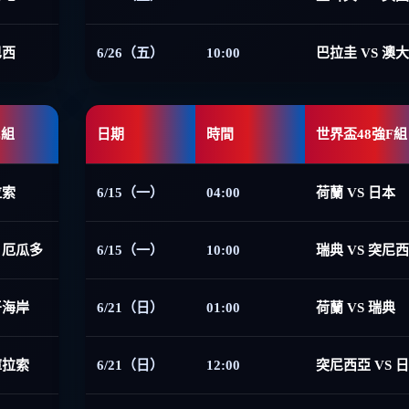
巴西
6/26（五）
10:00
巴拉圭 VS 澳
E組
日期
時間
世界盃48強F組
拉索
6/15（一）
04:00
荷蘭 VS 日本
 厄瓜多
6/15（一）
10:00
瑞典 VS 突尼
牙海岸
6/21（日）
01:00
荷蘭 VS 瑞典
庫拉索
6/21（日）
12:00
突尼西亞 VS 