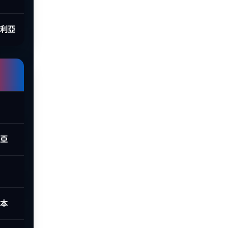
大利亞
西亞
日本