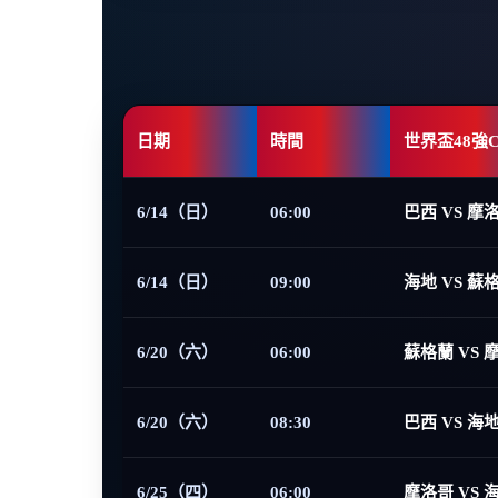
日期
時間
世界盃48強
6/14（日）
06:00
巴西 VS 摩
6/14（日）
09:00
海地 VS 蘇
6/20（六）
06:00
蘇格蘭 VS 
6/20（六）
08:30
巴西 VS 海
6/25（四）
06:00
摩洛哥 VS 