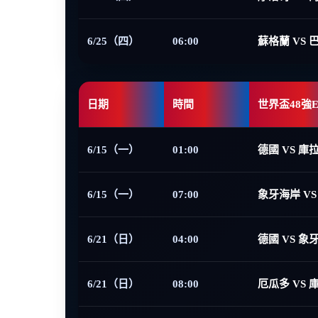
6/25（四）
06:00
蘇格蘭 VS 
日期
時間
世界盃48強
6/15（一）
01:00
德國 VS 庫
6/15（一）
07:00
象牙海岸 VS
6/21（日）
04:00
德國 VS 象
6/21（日）
08:00
厄瓜多 VS 