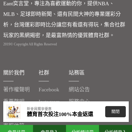
Eant奕言堂，專注為喜歡運動的你，提供NBA、
MLB、足球即時新聞、還有民間大神的專業運彩分
析，台灣運彩即時比分讓您有看還有得玩，集合社群
玩家的黑網揭密，是最富熱情的優質體育社群。
2019© Copyright All Rights Reserved
關於我們
社群
站務區
著作權聲明
Facebook
網站公告
重要聲明
Instagram
服務中心
新會員獨享優惠
關閉
廣告刊登
體育首次投注100%本金返還
客服信箱