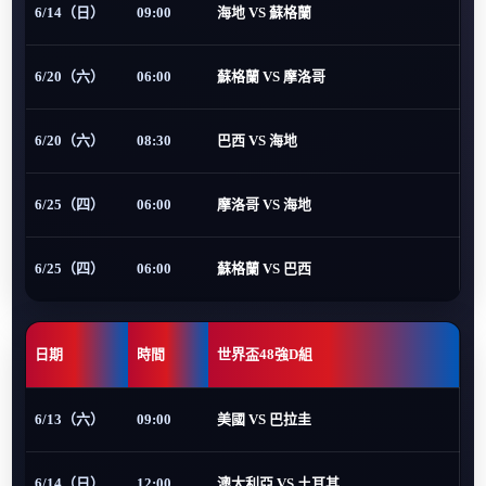
6/14（日）
09:00
海地 VS 蘇格蘭
6/20（六）
06:00
蘇格蘭 VS 摩洛哥
6/20（六）
08:30
巴西 VS 海地
6/25（四）
06:00
摩洛哥 VS 海地
6/25（四）
06:00
蘇格蘭 VS 巴西
日期
時間
世界盃48強D組
6/13（六）
09:00
美國 VS 巴拉圭
6/14（日）
12:00
澳大利亞 VS 土耳其