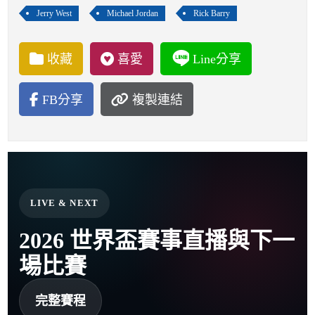
Jerry West
Michael Jordan
Rick Barry
收藏
喜愛
Line分享
FB分享
複製連結
LIVE & NEXT
2026 世界盃賽事直播與下一
場比賽
完整賽程