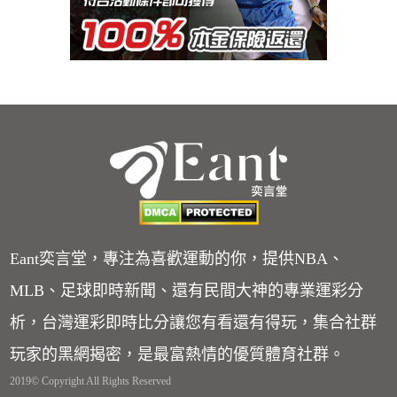
Eant奕言堂，專注為喜歡運動的你，提供NBA、
MLB、足球即時新聞、還有民間大神的專業運彩分
析，台灣運彩即時比分讓您有看還有得玩，集合社群
玩家的黑網揭密，是最富熱情的優質體育社群。
2019© Copyright All Rights Reserved