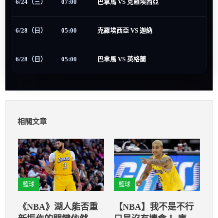
6/24（三）
07:00
巴拿馬 VS 克羅埃西亞
6/28（日）
05:00
克羅埃西亞 VS 迦納
6/28（日）
05:00
巴拿馬 VS 英格蘭
相關文章
籃球
籃球
《NBA》湖人能否重
【NBA】我不是不行