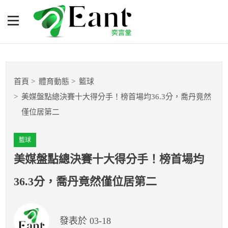
美媒盤點總決賽十大得分
手！榜首場均36.3分，喬丹
竟然僅位居第二
體育專題報導
首頁
體育動態
籃球
籃球
美媒盤點總決賽十大得分手！榜首場均36.3分，喬丹竟然
僅位居第二
棒球
籃球
球隊數據
美媒盤點總決賽十大得分手！榜首場均
運彩報報
36.3分，喬丹竟然僅位居第二
明星分析師
發表於 03-18