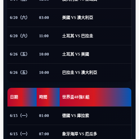
6/20（六）
03:00
美國 VS 澳大利亞
6/20（六）
11:00
土耳其 VS 巴拉圭
6/26（五）
10:00
土耳其 VS 美國
6/26（五）
10:00
巴拉圭 VS 澳大利亞
日期
時間
世界盃48強E組
6/15（一）
01:00
德國 VS 庫拉索
6/15（一）
07:00
象牙海岸 VS 厄瓜多