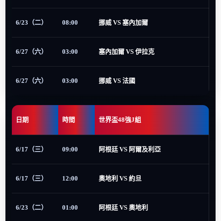
6/23（二）
08:00
挪威 VS 塞內加爾
6/27（六）
03:00
塞內加爾 VS 伊拉克
6/27（六）
03:00
挪威 VS 法國
日期
時間
世界盃48強J組
6/17（三）
09:00
阿根廷 VS 阿爾及利亞
6/17（三）
12:00
奧地利 VS 約旦
6/23（二）
01:00
阿根廷 VS 奧地利