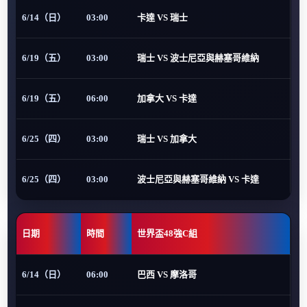
6/14（日）
03:00
卡達 VS 瑞士
6/19（五）
03:00
瑞士 VS 波士尼亞與赫塞哥維納
6/19（五）
06:00
加拿大 VS 卡達
6/25（四）
03:00
瑞士 VS 加拿大
6/25（四）
03:00
波士尼亞與赫塞哥維納 VS 卡達
日期
時間
世界盃48強C組
6/14（日）
06:00
巴西 VS 摩洛哥