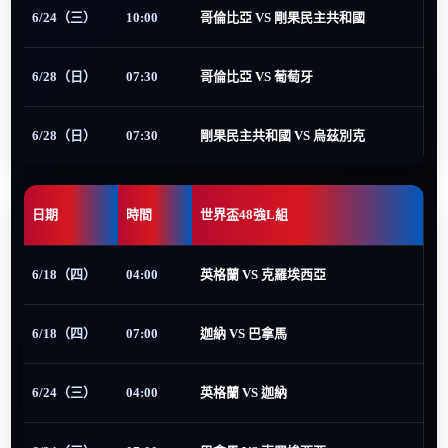
6/24（三）
10:00
哥倫比亞 VS 剛果民主共和國
6/28（日）
07:30
哥倫比亞 VS 葡萄牙
6/28（日）
07:30
剛果民主共和國 VS 烏茲別克
日期
時間
世界盃48強L組
6/18（四）
04:00
英格蘭 VS 克羅埃西亞
6/18（四）
07:00
迦納 VS 巴拿馬
6/24（三）
04:00
英格蘭 VS 迦納