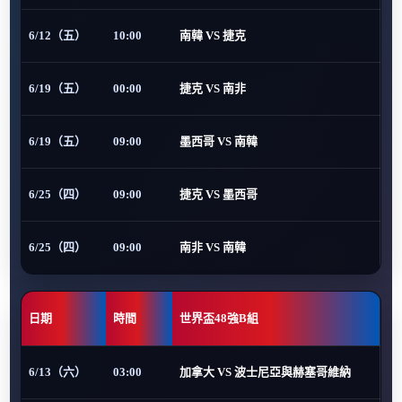
6/12（五）
10:00
南韓 VS 捷克
6/19（五）
00:00
捷克 VS 南非
6/19（五）
09:00
墨西哥 VS 南韓
6/25（四）
09:00
捷克 VS 墨西哥
6/25（四）
09:00
南非 VS 南韓
日期
時間
世界盃48強B組
6/13（六）
03:00
加拿大 VS 波士尼亞與赫塞哥維納