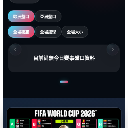
歐洲盤口
亞洲盤口
全場獨贏
全場讓球
全場大小
目前尚無今日賽事盤口資料