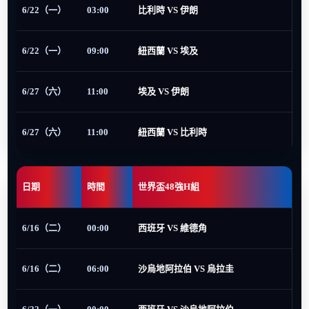
6/22（一）
03:00
比利時 VS 伊朗
6/22（一）
09:00
紐西蘭 VS 埃及
6/27（六）
11:00
埃及 VS 伊朗
6/27（六）
11:00
紐西蘭 VS 比利時
日期
時間
世界盃48強H組
6/16（二）
00:00
西班牙 VS 維德角
6/16（二）
06:00
沙烏地阿拉伯 VS 烏拉圭