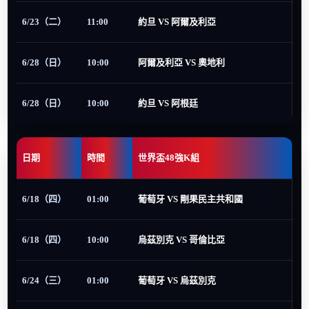
6/23（二）
11:00
約旦 VS 阿爾及利亞
6/28（日）
10:00
阿爾及利亞 VS 奧地利
6/28（日）
10:00
約旦 VS 阿根廷
日期
時間
世界盃48強K組
6/18（四）
01:00
葡萄牙 VS 剛果民主共和國
6/18（四）
10:00
烏茲別克 VS 哥倫比亞
6/24（三）
01:00
葡萄牙 VS 烏茲別克