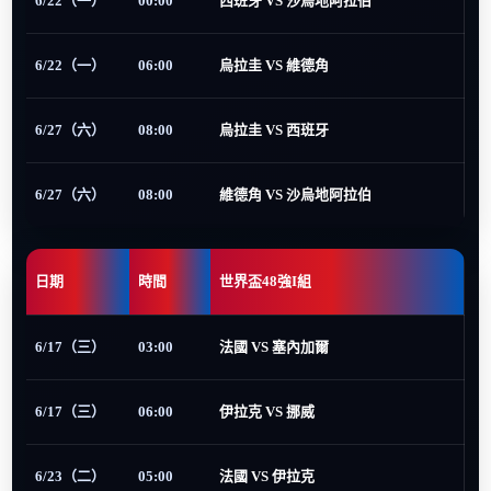
6/22（一）
00:00
西班牙 VS 沙烏地阿拉伯
6/22（一）
06:00
烏拉圭 VS 維德角
6/27（六）
08:00
烏拉圭 VS 西班牙
6/27（六）
08:00
維德角 VS 沙烏地阿拉伯
日期
時間
世界盃48強I組
6/17（三）
03:00
法國 VS 塞內加爾
6/17（三）
06:00
伊拉克 VS 挪威
6/23（二）
05:00
法國 VS 伊拉克