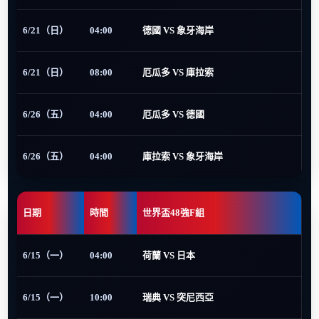
6/21（日）
04:00
德國 VS 象牙海岸
6/21（日）
08:00
厄瓜多 VS 庫拉索
6/26（五）
04:00
厄瓜多 VS 德國
6/26（五）
04:00
庫拉索 VS 象牙海岸
日期
時間
世界盃48強F組
6/15（一）
04:00
荷蘭 VS 日本
6/15（一）
10:00
瑞典 VS 突尼西亞