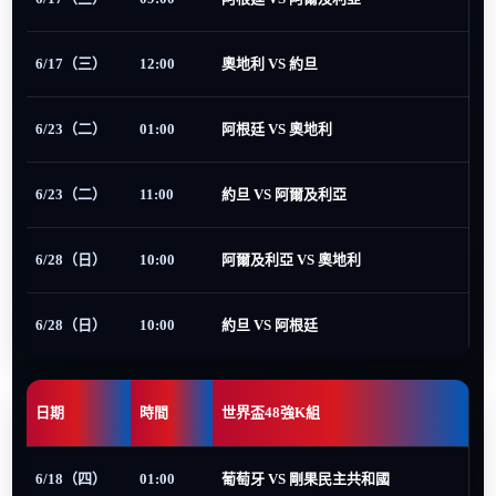
6/17（三）
12:00
奧地利 VS 約旦
6/23（二）
01:00
阿根廷 VS 奧地利
6/23（二）
11:00
約旦 VS 阿爾及利亞
6/28（日）
10:00
阿爾及利亞 VS 奧地利
6/28（日）
10:00
約旦 VS 阿根廷
日期
時間
世界盃48強K組
6/18（四）
01:00
葡萄牙 VS 剛果民主共和國