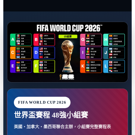
FIFA WORLD CUP 2026
世界盃賽程 48強小組賽
美國・加拿大・墨西哥聯合主辦，小組賽完整賽程表