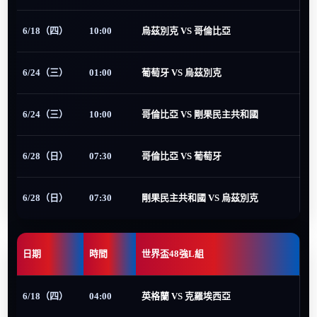
6/18（四）
10:00
烏茲別克 VS 哥倫比亞
6/24（三）
01:00
葡萄牙 VS 烏茲別克
6/24（三）
10:00
哥倫比亞 VS 剛果民主共和國
6/28（日）
07:30
哥倫比亞 VS 葡萄牙
6/28（日）
07:30
剛果民主共和國 VS 烏茲別克
日期
時間
世界盃48強L組
6/18（四）
04:00
英格蘭 VS 克羅埃西亞