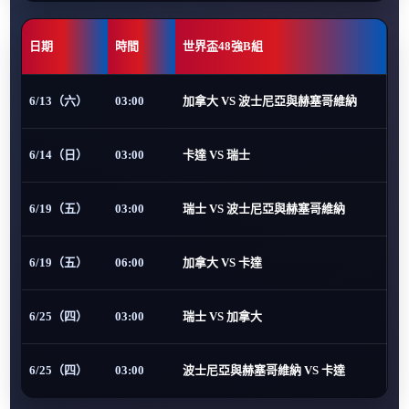
日期
時間
世界盃48強B組
6/13（六）
03:00
加拿大 VS 波士尼亞與赫塞哥維納
6/14（日）
03:00
卡達 VS 瑞士
6/19（五）
03:00
瑞士 VS 波士尼亞與赫塞哥維納
6/19（五）
06:00
加拿大 VS 卡達
6/25（四）
03:00
瑞士 VS 加拿大
6/25（四）
03:00
波士尼亞與赫塞哥維納 VS 卡達