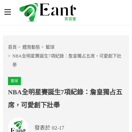
NBA全明星賽誕生7項紀
錄：詹皇獨占五席，可愛創
下壯舉
體育專題報導
首頁
體育動態
籃球
籃球
NBA全明星賽誕生7項紀錄：詹皇獨占五席，可愛創下壯
舉
棒球
籃球
球隊數據
NBA全明星賽誕生7項紀錄：詹皇獨占五
運彩報報
席，可愛創下壯舉
明星分析師
發表於 02-17