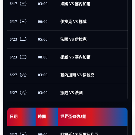
6/17（三）
03:00
法國 VS 塞內加爾
6/17（三）
06:00
伊拉克 VS 挪威
6/23（二）
05:00
法國 VS 伊拉克
6/23（二）
08:00
挪威 VS 塞內加爾
6/27（六）
03:00
塞內加爾 VS 伊拉克
6/27（六）
03:00
挪威 VS 法國
日期
時間
世界盃48強J組
6/17（三）
09:00
阿根廷 VS 阿爾及利亞