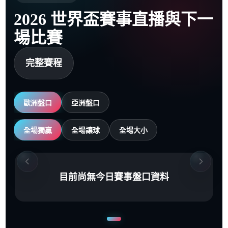
2026 世界盃賽事直播與下一
場比賽
完整賽程
歐洲盤口
亞洲盤口
全場獨贏
全場讓球
全場大小
目前尚無今日賽事盤口資料