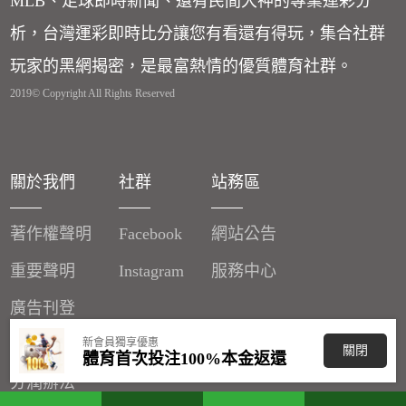
MLB、足球即時新聞、還有民間大神的專業運彩分
析，台灣運彩即時比分讓您有看還有得玩，集合社群
玩家的黑網揭密，是最富熱情的優質體育社群。
2019© Copyright All Rights Reserved
關於我們
社群
站務區
著作權聲明
Facebook
網站公告
重要聲明
Instagram
服務中心
廣告刊登
新會員獨享優惠
客服信箱
關閉
體育首次投注100%本金返還
分潤辦法