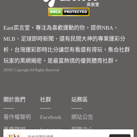
Eant奕言堂，專注為喜歡運動的你，提供NBA、
MLB、足球即時新聞、還有民間大神的專業運彩分
析，台灣運彩即時比分讓您有看還有得玩，集合社群
玩家的黑網揭密，是最富熱情的優質體育社群。
2019© Copyright All Rights Reserved
關於我們
社群
站務區
著作權聲明
Facebook
網站公告
重要聲明
Instagram
服務中心