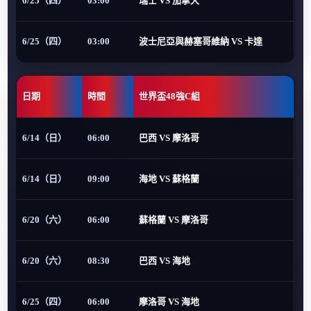
6/25（四）
03:00
瑞士 VS 加拿大
6/25（四）
03:00
波士尼亞與赫塞哥維納 VS 卡達
日期
時間
世界盃48強C組
6/14（日）
06:00
巴西 VS 摩洛哥
6/14（日）
09:00
海地 VS 蘇格蘭
6/20（六）
06:00
蘇格蘭 VS 摩洛哥
6/20（六）
08:30
巴西 VS 海地
6/25（四）
06:00
摩洛哥 VS 海地