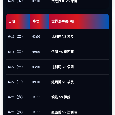
6/26（五）
07:00
突尼西亞 VS 荷蘭
日期
時間
世界盃48強G組
6/16（二）
03:00
比利時 VS 埃及
6/16（二）
09:00
伊朗 VS 紐西蘭
6/22（一）
03:00
比利時 VS 伊朗
6/22（一）
09:00
紐西蘭 VS 埃及
6/27（六）
11:00
埃及 VS 伊朗
6/27（六）
11:00
紐西蘭 VS 比利時