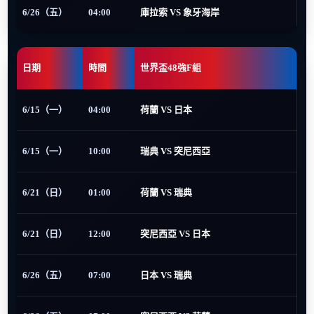
6/26（五）
04:00
庫拉索 VS 象牙海岸
日期
時間
世界盃48強F組
6/15（一）
04:00
荷蘭 VS 日本
6/15（一）
10:00
瑞典 VS 突尼西亞
6/21（日）
01:00
荷蘭 VS 瑞典
6/21（日）
12:00
突尼西亞 VS 日本
6/26（五）
07:00
日本 VS 瑞典