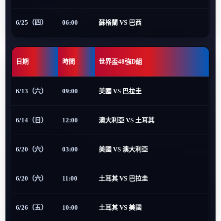
6/25（四）
06:00
蘇格蘭 VS 巴西
日期
時間
世界盃48強D組
6/13（六）
09:00
美國 VS 巴拉圭
6/14（日）
12:00
澳大利亞 VS 土耳其
6/20（六）
03:00
美國 VS 澳大利亞
6/20（六）
11:00
土耳其 VS 巴拉圭
6/26（五）
10:00
土耳其 VS 美國