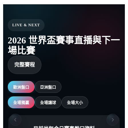
LIVE & NEXT
2026 世界盃賽事直播與下一
場比賽
完整賽程
歐洲盤口
亞洲盤口
全場獨贏
全場讓球
全場大小