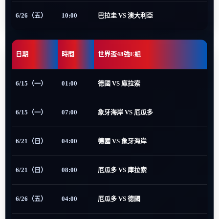
6/26（五）
10:00
巴拉圭 VS 澳大利亞
日期
時間
世界盃48強E組
6/15（一）
01:00
德國 VS 庫拉索
6/15（一）
07:00
象牙海岸 VS 厄瓜多
6/21（日）
04:00
德國 VS 象牙海岸
6/21（日）
08:00
厄瓜多 VS 庫拉索
6/26（五）
04:00
厄瓜多 VS 德國