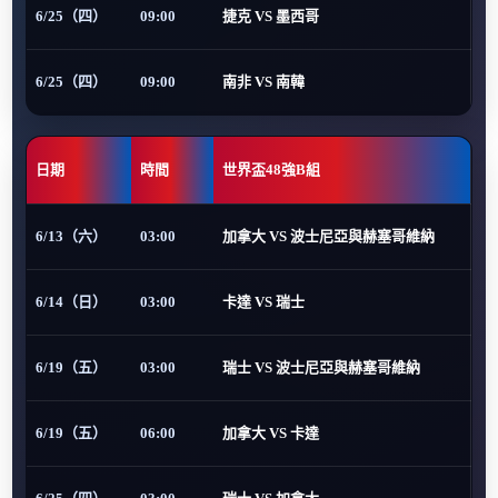
6/25（四）
09:00
捷克 VS 墨西哥
6/25（四）
09:00
南非 VS 南韓
日期
時間
世界盃48強B組
6/13（六）
03:00
加拿大 VS 波士尼亞與赫塞哥維納
6/14（日）
03:00
卡達 VS 瑞士
6/19（五）
03:00
瑞士 VS 波士尼亞與赫塞哥維納
6/19（五）
06:00
加拿大 VS 卡達