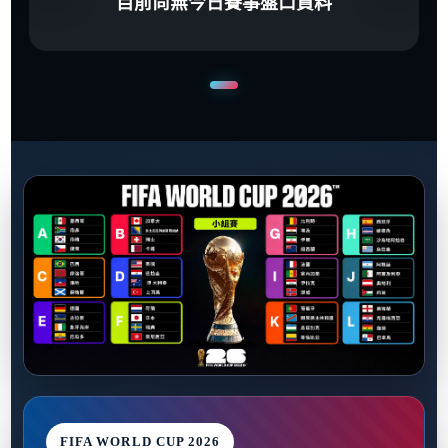
目前尚無今日賽事盤口資料
FIFA WORLD CUP 2026