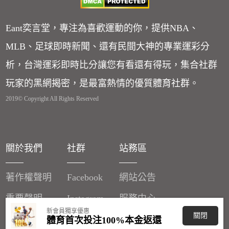
Eant奕言堂，專注為喜歡運動的你，提供NBA、
MLB、足球即時新聞、還有民間大神的專業運彩分
析，台灣運彩即時比分讓您有看還有得玩，集合社群
玩家的黑網揭密，是最富熱情的優質體育社群。
2019© Copyright All Rights Reserved
關於我們
社群
站務區
著作權聲明
Facebook
網站公告
重要聲明
Instagram
服務中心
新會員獨享優惠
關閉
廣告刊登
體育首次投注100%本金返還