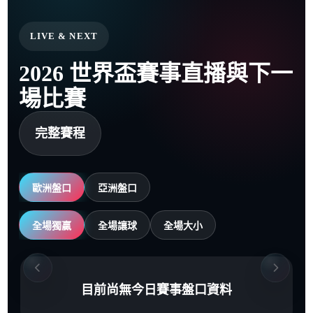
LIVE & NEXT
2026 世界盃賽事直播與下一
場比賽
完整賽程
歐洲盤口
亞洲盤口
全場獨贏
全場讓球
全場大小
目前尚無今日賽事盤口資料