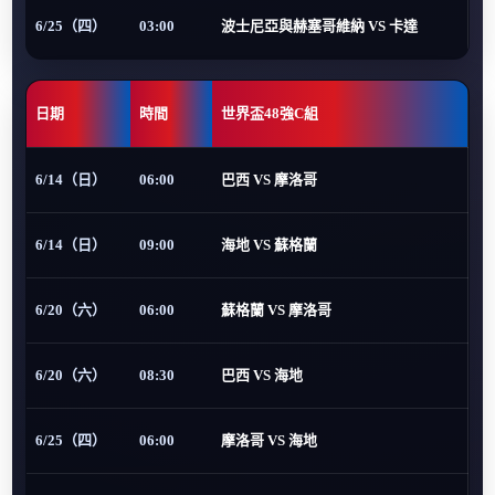
6/25（四）
03:00
波士尼亞與赫塞哥維納 VS 卡達
日期
時間
世界盃48強C組
6/14（日）
06:00
巴西 VS 摩洛哥
6/14（日）
09:00
海地 VS 蘇格蘭
6/20（六）
06:00
蘇格蘭 VS 摩洛哥
6/20（六）
08:30
巴西 VS 海地
6/25（四）
06:00
摩洛哥 VS 海地