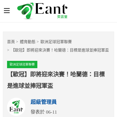
【歐冠】即將迎來決賽！哈
蘭德：目標是進球並捧冠軍
盃
體育專題報導
首頁
體育動態
歐洲足球冠軍聯賽
籃球
【歐冠】即將迎來決賽！哈蘭德：目標是進球並捧冠軍盃
棒球
歐洲足球冠軍聯賽
球隊數據
【歐冠】即將迎來決賽！哈蘭德：目標
是進球並捧冠軍盃
運彩報報
超級管理員
明星分析師
發表於 06-11