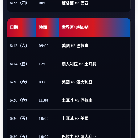
6/25（四）
06:00
蘇格蘭 VS 巴西
日期
時間
世界盃48強D組
6/13（六）
09:00
美國 VS 巴拉圭
6/14（日）
12:00
澳大利亞 VS 土耳其
6/20（六）
03:00
美國 VS 澳大利亞
6/20（六）
11:00
土耳其 VS 巴拉圭
6/26（五）
10:00
土耳其 VS 美國
6/26（五）
10:00
巴拉圭 VS 澳大利亞