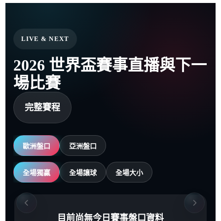
LIVE & NEXT
2026 世界盃賽事直播與下一
場比賽
完整賽程
歐洲盤口
亞洲盤口
全場獨贏
全場讓球
全場大小
目前尚無今日賽事盤口資料