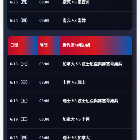
6/25（四）
09:00
捷克 VS 墨西哥
6/25（四）
09:00
南非 VS 南韓
日期
時間
世界盃48強B組
6/13（六）
03:00
加拿大 VS 波士尼亞與赫塞哥維納
6/14（日）
03:00
卡達 VS 瑞士
6/19（五）
03:00
瑞士 VS 波士尼亞與赫塞哥維納
6/19（五）
06:00
加拿大 VS 卡達
6/25（四）
03:00
瑞士 VS 加拿大