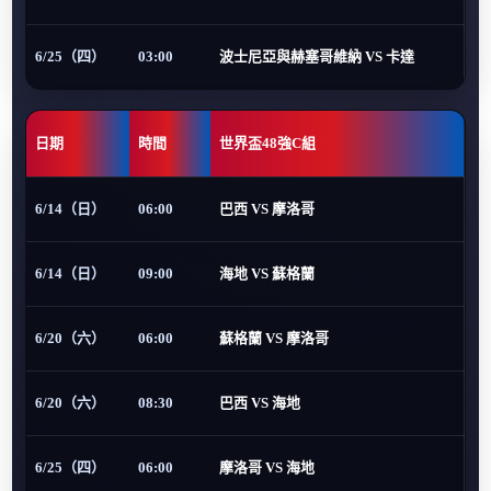
6/25（四）
03:00
波士尼亞與赫塞哥維納 VS 卡達
日期
時間
世界盃48強C組
6/14（日）
06:00
巴西 VS 摩洛哥
6/14（日）
09:00
海地 VS 蘇格蘭
6/20（六）
06:00
蘇格蘭 VS 摩洛哥
6/20（六）
08:30
巴西 VS 海地
6/25（四）
06:00
摩洛哥 VS 海地