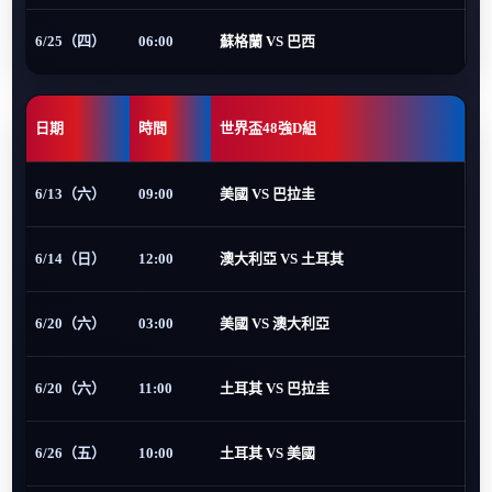
6/25（四）
06:00
蘇格蘭 VS 巴西
日期
時間
世界盃48強D組
6/13（六）
09:00
美國 VS 巴拉圭
6/14（日）
12:00
澳大利亞 VS 土耳其
6/20（六）
03:00
美國 VS 澳大利亞
6/20（六）
11:00
土耳其 VS 巴拉圭
6/26（五）
10:00
土耳其 VS 美國