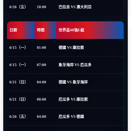
6/26（五）
10:00
巴拉圭 VS 澳大利亞
日期
時間
世界盃48強E組
6/15（一）
01:00
德國 VS 庫拉索
6/15（一）
07:00
象牙海岸 VS 厄瓜多
6/21（日）
04:00
德國 VS 象牙海岸
6/21（日）
08:00
厄瓜多 VS 庫拉索
6/26（五）
04:00
厄瓜多 VS 德國