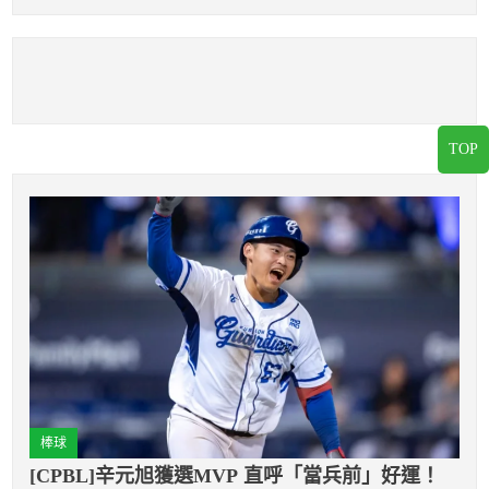
TOP
棒球
[CPBL]辛元旭獲選MVP 直呼「當兵前」好運！