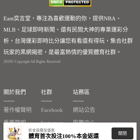
Eant奕言堂，專注為喜歡運動的你，提供NBA、
MLB、足球即時新聞、還有民間大神的專業運彩分
析，台灣運彩即時比分讓您有看還有得玩，集合社群
玩家的黑網揭密，是最富熱情的優質體育社群。
2019© Copyright All Rights Reserved
關於我們
社群
站務區
著作權聲明
Facebook
網站公告
重要聲明
Instagram
服務中心
新會員獨享優惠
關閉
廣告刊登
體育首次投注100%本金返還