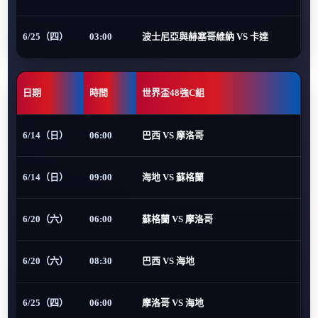
6/25（四）
03:00
波士尼亞與赫塞哥維納 VS 卡達
日期
時間
世界盃48強C組
6/14（日）
06:00
巴西 VS 摩洛哥
6/14（日）
09:00
海地 VS 蘇格蘭
6/20（六）
06:00
蘇格蘭 VS 摩洛哥
6/20（六）
08:30
巴西 VS 海地
6/25（四）
06:00
摩洛哥 VS 海地