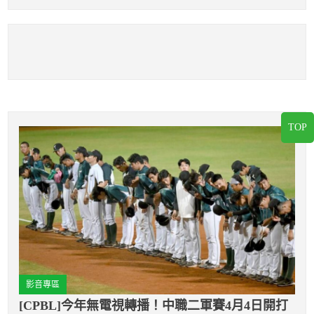
TOP
影音專區
[CPBL]今年無電視轉播！中職二軍賽4月4日開打