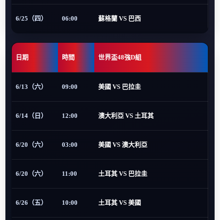
6/25（四）
06:00
蘇格蘭 VS 巴西
日期
時間
世界盃48強D組
6/13（六）
09:00
美國 VS 巴拉圭
6/14（日）
12:00
澳大利亞 VS 土耳其
6/20（六）
03:00
美國 VS 澳大利亞
6/20（六）
11:00
土耳其 VS 巴拉圭
6/26（五）
10:00
土耳其 VS 美國