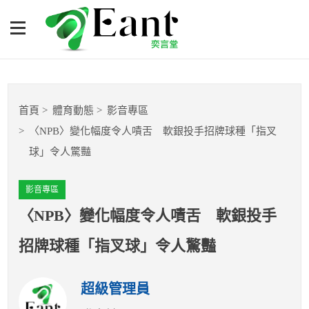
〈NPB〉變化幅度令人嘖
舌 軟銀投手招牌球種「指
叉球」令人驚豔
體育專題報導
首頁
體育動態
影音專區
籃球
〈NPB〉變化幅度令人嘖舌 軟銀投手招牌球種「指叉
球」令人驚豔
棒球
影音專區
球隊數據
〈NPB〉變化幅度令人嘖舌 軟銀投手
運彩報報
招牌球種「指叉球」令人驚豔
明星分析師
超級管理員