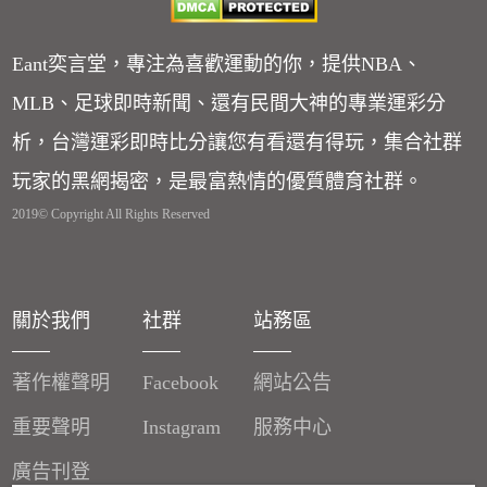
Eant奕言堂，專注為喜歡運動的你，提供NBA、
MLB、足球即時新聞、還有民間大神的專業運彩分
析，台灣運彩即時比分讓您有看還有得玩，集合社群
玩家的黑網揭密，是最富熱情的優質體育社群。
2019© Copyright All Rights Reserved
關於我們
社群
站務區
著作權聲明
Facebook
網站公告
重要聲明
Instagram
服務中心
廣告刊登