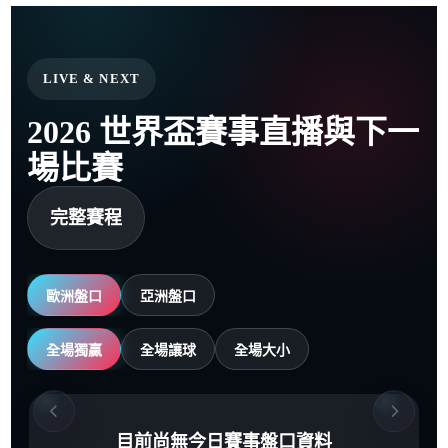
LIVE & NEXT
2026 世界盃賽事直播與下一
場比賽
完整賽程
歐洲盤口
亞洲盤口
全場獨贏
全場讓球
全場大小
目前尚無今日賽事盤口資料