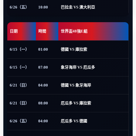
6/26（五）
10:00
巴拉圭 VS 澳大利亞
日期
時間
世界盃48強E組
6/15（一）
01:00
德國 VS 庫拉索
6/15（一）
07:00
象牙海岸 VS 厄瓜多
6/21（日）
04:00
德國 VS 象牙海岸
6/21（日）
08:00
厄瓜多 VS 庫拉索
6/26（五）
04:00
厄瓜多 VS 德國