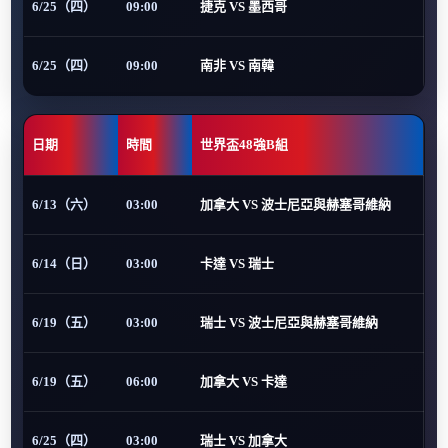
6/25（四）
09:00
捷克 VS 墨西哥
6/25（四）
09:00
南非 VS 南韓
日期
時間
世界盃48強B組
6/13（六）
03:00
加拿大 VS 波士尼亞與赫塞哥維納
6/14（日）
03:00
卡達 VS 瑞士
6/19（五）
03:00
瑞士 VS 波士尼亞與赫塞哥維納
6/19（五）
06:00
加拿大 VS 卡達
6/25（四）
03:00
瑞士 VS 加拿大