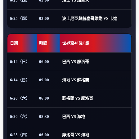
6/25（四）
03:00
瑞士 VS 加拿大
6/25（四）
03:00
波士尼亞與赫塞哥維納 VS 卡達
日期
時間
世界盃48強C組
6/14（日）
06:00
巴西 VS 摩洛哥
6/14（日）
09:00
海地 VS 蘇格蘭
6/20（六）
06:00
蘇格蘭 VS 摩洛哥
6/20（六）
08:30
巴西 VS 海地
6/25（四）
06:00
摩洛哥 VS 海地