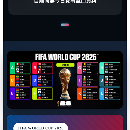
目前尚無今日賽事盤口資料
FIFA WORLD CUP 2026