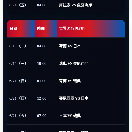
6/26（五）
04:00
庫拉索 VS 象牙海岸
日期
時間
世界盃48強F組
6/15（一）
04:00
荷蘭 VS 日本
6/15（一）
10:00
瑞典 VS 突尼西亞
6/21（日）
01:00
荷蘭 VS 瑞典
6/21（日）
12:00
突尼西亞 VS 日本
6/26（五）
07:00
日本 VS 瑞典