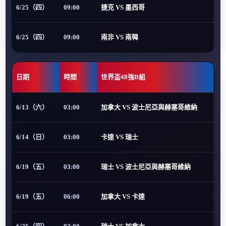
6/25（四）
09:00
捷克 VS 墨西哥
6/25（四）
09:00
南非 VS 南韓
日期
時間
世界盃48強B組
6/13（六）
03:00
加拿大 VS 波士尼亞與赫塞哥維納
6/14（日）
03:00
卡達 VS 瑞士
6/19（五）
03:00
瑞士 VS 波士尼亞與赫塞哥維納
6/19（五）
06:00
加拿大 VS 卡達