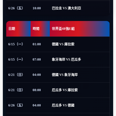
6/26（五）
10:00
巴拉圭 VS 澳大利亞
日期
時間
世界盃48強E組
6/15（一）
01:00
德國 VS 庫拉索
6/15（一）
07:00
象牙海岸 VS 厄瓜多
6/21（日）
04:00
德國 VS 象牙海岸
6/21（日）
08:00
厄瓜多 VS 庫拉索
6/26（五）
04:00
厄瓜多 VS 德國