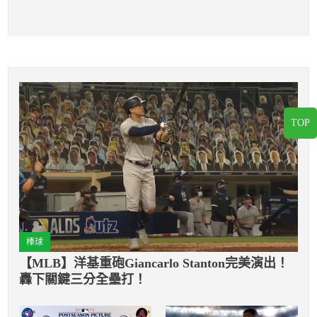
TOP
棒球
【MLB】洋基重砲Giancarlo Stanton完美演出！
轟下關鍵三分全壘打！