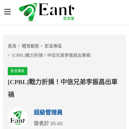
[CPBL]戰力折損！中信兄弟
李振昌出車禍
體育專題報導
首頁
體育動態
影音專區
籃球
[CPBL]戰力折損！中信兄弟李振昌出車禍
棒球
影音專區
球隊數據
[CPBL]戰力折損！中信兄弟李振昌出車
禍
運彩報報
超級管理員
明星分析師
發表於 05-05