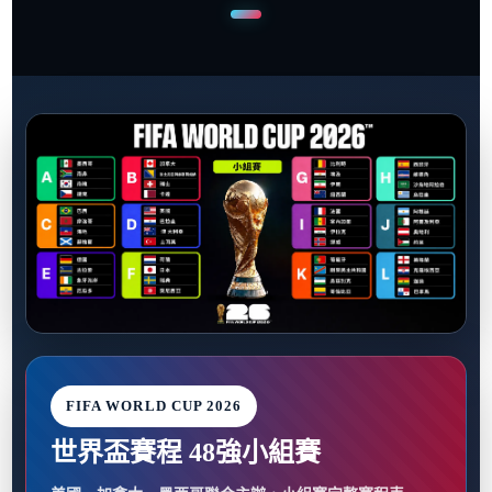
FIFA WORLD CUP 2026
世界盃賽程 48強小組賽