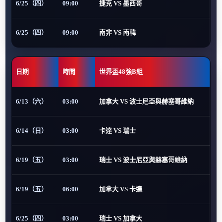
6/25（四）
09:00
捷克 VS 墨西哥
6/25（四）
09:00
南非 VS 南韓
日期
時間
世界盃48強B組
6/13（六）
03:00
加拿大 VS 波士尼亞與赫塞哥維納
6/14（日）
03:00
卡達 VS 瑞士
6/19（五）
03:00
瑞士 VS 波士尼亞與赫塞哥維納
6/19（五）
06:00
加拿大 VS 卡達
6/25（四）
03:00
瑞士 VS 加拿大