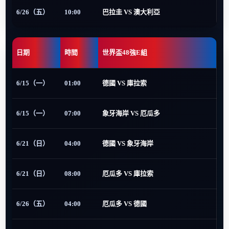
6/26（五）
10:00
巴拉圭 VS 澳大利亞
日期
時間
世界盃48強E組
6/15（一）
01:00
德國 VS 庫拉索
6/15（一）
07:00
象牙海岸 VS 厄瓜多
6/21（日）
04:00
德國 VS 象牙海岸
6/21（日）
08:00
厄瓜多 VS 庫拉索
6/26（五）
04:00
厄瓜多 VS 德國