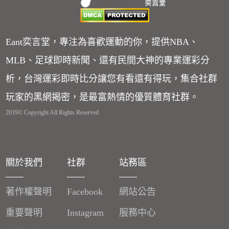
Eant奕言堂，專注為喜歡運動的你，提供NBA、
MLB、足球即時新聞、還有民間大神的專業運彩分
析，台灣運彩即時比分讓您有看還有得玩，集合社群
玩家的黑網揭密，是最富熱情的優質體育社群。
2019© Copyright All Rights Reserved
關於我們
社群
站務區
著作權聲明
Facebook
網站公告
重要聲明
Instagram
服務中心