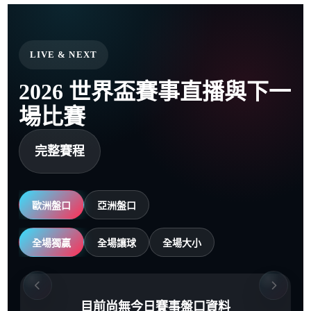
LIVE & NEXT
2026 世界盃賽事直播與下一
場比賽
完整賽程
歐洲盤口
亞洲盤口
全場獨贏
全場讓球
全場大小
目前尚無今日賽事盤口資料