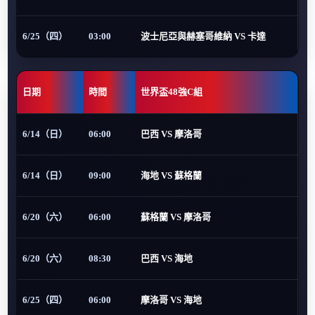
6/25（四）
03:00
波士尼亞與赫塞哥維納 VS 卡達
日期
時間
世界盃48強C組
6/14（日）
06:00
巴西 VS 摩洛哥
6/14（日）
09:00
海地 VS 蘇格蘭
6/20（六）
06:00
蘇格蘭 VS 摩洛哥
6/20（六）
08:30
巴西 VS 海地
6/25（四）
06:00
摩洛哥 VS 海地