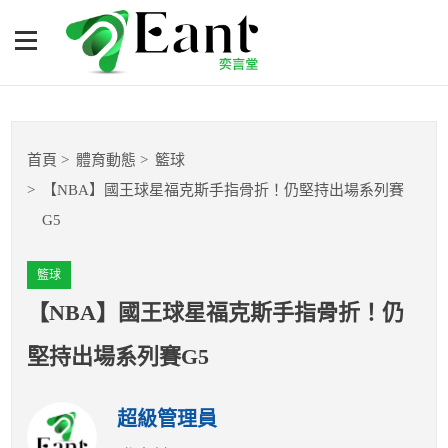
【NBA】國王球星福克斯手
指骨折！仍堅持出場系列賽
G5
體育專題報導
首頁
體育動態
籃球
籃球
【NBA】國王球星福克斯手指骨折！仍堅持出場系列賽
G5
棒球
籃球
球隊數據
【NBA】國王球星福克斯手指骨折！仍
運彩報報
堅持出場系列賽G5
明星分析師
超級管理員