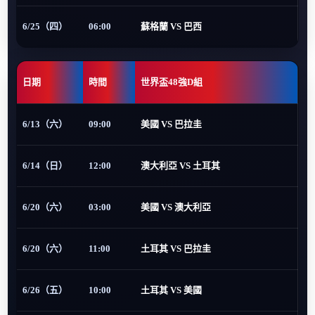
6/25（四）
06:00
蘇格蘭 VS 巴西
日期
時間
世界盃48強D組
6/13（六）
09:00
美國 VS 巴拉圭
6/14（日）
12:00
澳大利亞 VS 土耳其
6/20（六）
03:00
美國 VS 澳大利亞
6/20（六）
11:00
土耳其 VS 巴拉圭
6/26（五）
10:00
土耳其 VS 美國